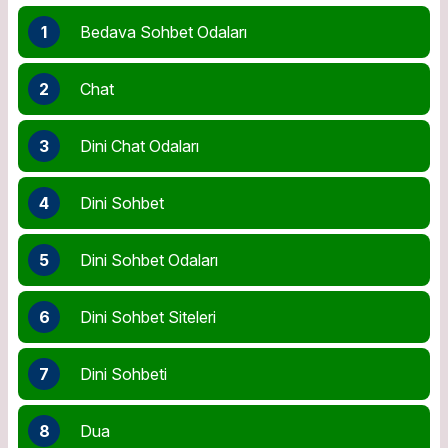
1
Bedava Sohbet Odaları
2
Chat
3
Dini Chat Odaları
4
Dini Sohbet
5
Dini Sohbet Odaları
6
Dini Sohbet Siteleri
7
Dini Sohbeti
8
Dua