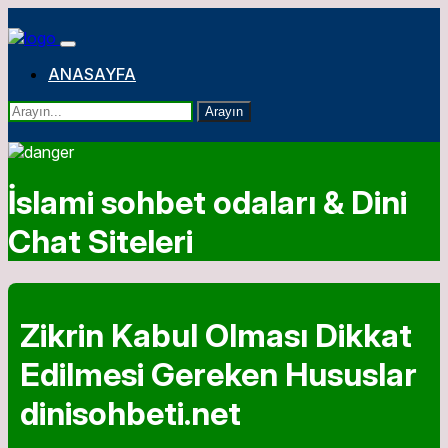
ANASAYFA
Arayın
İslami sohbet odaları & Dini
Chat Siteleri
Zikrin Kabul Olması Dikkat
Edilmesi Gereken Hususlar
dinisohbeti.net