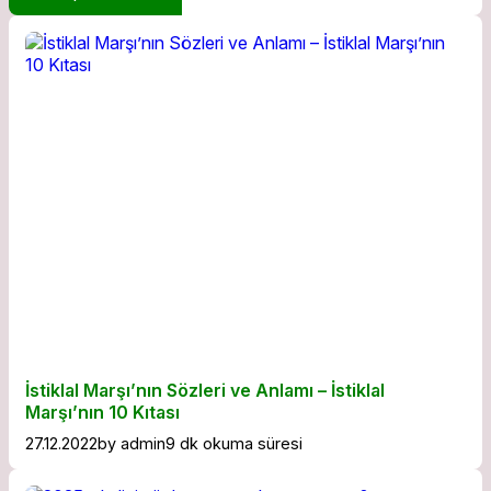
İstiklal Marşı’nın Sözleri ve Anlamı – İstiklal
Marşı’nın 10 Kıtası
27.12.2022
by
admin
9 dk okuma süresi