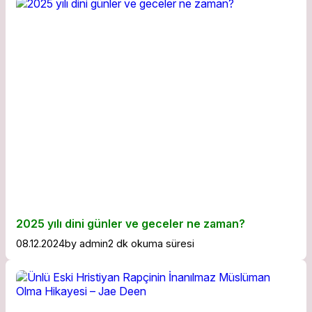
2025 yılı dini günler ve geceler ne zaman?
08.12.2024
by
admin
2 dk okuma süresi