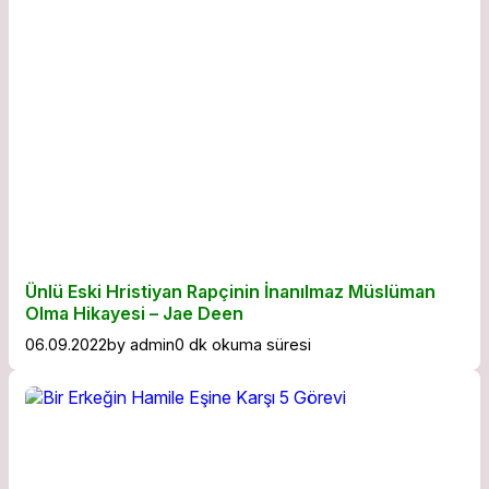
Ünlü Eski Hristiyan Rapçinin İnanılmaz Müslüman
Olma Hikayesi – Jae Deen
06.09.2022
by
admin
0 dk okuma süresi