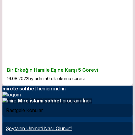
Bir Erkeğin Hamile Eşine Karşı 5 Görevi
16.08.2022
by
admin
0 dk okuma süresi
mircte sohbet
hemen indirin
Mirc islami sohbet
programı İndir
Rastgele Konular
Şeytanın Ümmeti Nasıl Olunur?