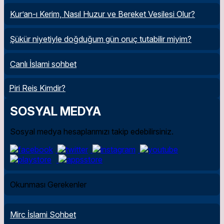
Kur’an-ı Kerim, Nasıl Huzur ve Bereket Vesilesi Olur?
Şükür niyetiyle doğduğum gün oruç tutabilir miyim?
Canlı İslami sohbet
Piri Reis Kimdir?
SOSYAL MEDYA
Sosyal medya hesaplarımızı takip edebilirsiniz.
Okunması Gerekenler
Mirc İslami Sohbet