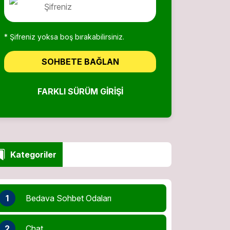
* Şifreniz yoksa boş bırakabilirsiniz.
SOHBETE BAĞLAN
FARKLI SÜRÜM GIRIŞI
Kategoriler
1
Bedava Sohbet Odaları
2
Chat