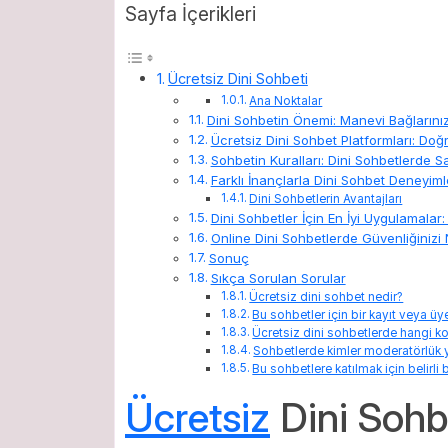
Sayfa İçerikleri
Ücretsiz Dini Sohbeti
Ana Noktalar
Dini Sohbetin Önemi: Manevi Bağlarınız
Ücretsiz Dini Sohbet Platformları: Doğr
Sohbetin Kuralları: Dini Sohbetlerde S
Farklı İnançlarla Dini Sohbet Deneyiml
Dini Sohbetlerin Avantajları
Dini Sohbetler İçin En İyi Uygulamalar:
Online Dini Sohbetlerde Güvenliğinizi N
Sonuç
Sıkça Sorulan Sorular
Ücretsiz dini sohbet nedir?
Bu sohbetler için bir kayıt veya üye
Ücretsiz dini sohbetlerde hangi kon
Sohbetlerde kimler moderatörlük 
Bu sohbetlere katılmak için belirli b
Ücretsiz
Dini Sohb