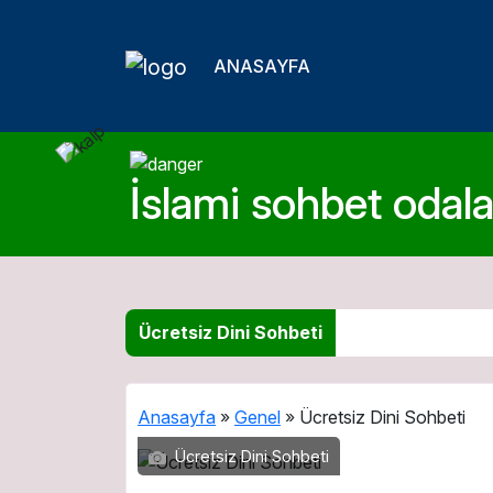
ANASAYFA
İslami sohbet odalar
Ücretsiz Dini Sohbeti
Anasayfa
»
Genel
»
Ücretsiz Dini Sohbeti
Ücretsiz Dini Sohbeti