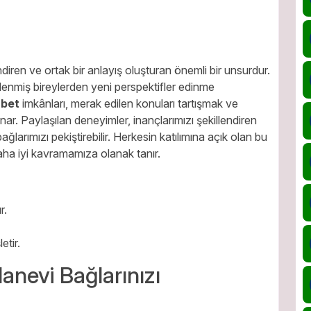
ndiren ve ortak bir anlayış oluşturan önemli bir unsurdur.
lenmiş bireylerden yeni perspektifler edinme
hbet
imkânları, merak edilen konuları tartışmak ve
nar. Paylaşılan deneyimler, inançlarımızı şekillendiren
ağlarımızı pekiştirebilir. Herkesin katılımına açık olan bu
 daha iyi kavramamıza olanak tanır.
r.
etir.
anevi Bağlarınızı