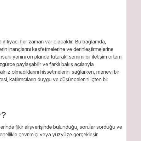
 ihtiyacı her zaman var olacaktır. Bu bağlamda,
rin inançlarını keşfetmelerine ve derinleştirmelerine
nsani yanını ön planda tutarak, samimi bir iletişim ortamı
gürce paylaşabilir ve farklı bakış açılarıyla
n yalnız olmadıklarını hissetmelerini sağlarken, manevi bir
esi, katılımcıların duygu ve düşüncelerini içten bir
r?
zerinde fikir alışverişinde bulunduğu, sorular sorduğu ve
genellikle çevrimiçi veya yüzyüze gerçekleşir.