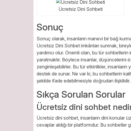
Ücretsiz Dini Sohbeti
Sonuç
Sonuç olarak, insanların manevi bir bağ kurma
Ücretsiz Dini Sohbet imkânları sunmak, bireyle
yardımcı olur. Önemli olan, bu tür sohbetlerin i
yaratmaktır. Böylece insanlar, düşüncelerini öz
zenginleşebilirler. Bu tür etkinlikler, insanları
destek de sunar. Ne var ki, bu sohbetlerin kalit
şekilde ifade edebilmesiyle doğrudan ilişkilidir.
Sıkça Sorulan Sorular
Ücretsiz dini sohbet nedi
Ücretsiz dini sohbet, insanların dini konular ü
cevaplar aldığı bir platformdur. Bu sohbetler 