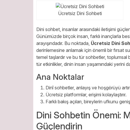
Ücretsiz Dini Sohbeti
Dini sohbet, insanlar arasındaki iletişimi güçle
Günümüzde birçok insan, farklı inançlarla bes
arayışındadır. Bu noktada,
Ücretsiz Dini So
derinlemesine anlamak için önemli bir fırsat su
temel taşlardır ve bu tür sohbetler, toplumsal b
tür etkinlikler, dinin insan yaşamındaki yerini
Ana Noktalar
Dinî sohbetler, anlayış ve hoşgörüyü artırı
Ücretsiz platformlar, erişimi kolaylaştırır.
Farklı bakış açıları, bireylerin ufkunu genişl
Dini Sohbetin Önemi: M
Güçlendirin