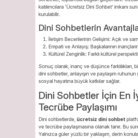
katılımcılara ‘Ücretsiz Dini Sohbet’ imkanı sun
kurulabilir.
Dini Sohbetlerin Avantajla
İletişim Becerilerinin Gelişimi: Açık ve sami
Empati ve Anlayış: Başkalarının inançlarını
Kültürel Zenginlik: Farklı kültürel perspekt
Sonuç olarak, inanç ve düşünce farklılıkları, b
dini sohbetler, anlayışın ve paylaşım ruhunun 
sosyal hayatına büyük katkılar sağlar.
Dini Sohbetler İçin En İ
Tecrübe Paylaşımı
Dini sohbetlerde,
ücretsiz dini sohbet
platfo
ve tecrübe paylaşmasına olanak tanır. Bu süre
Yalnızca güler yüzlü bir yaklaşım, derin konular