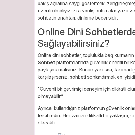
bakış açılarına saygı göstermek, zenginleşmey
özenli olmalıyız; zira yanlış anlamalar yazılı ve
sohbetin anahtarı, dinleme becerisidir.
Online Dini Sohbetlerde
Sağlayabilirsiniz?
Online dini sohbetler, toplulukla bağ kurmanın
Sohbet
platformlarında güvenlik önemli bir konu
paylaşmamalısınız. Bunun yanı sıra, tanımadığını
karşılaşırsanız, sohbeti sonlandırmak en iyisidi
“Güvenli bir çevrimiçi deneyim için dikkatli olu
olmayabilir.”
Ayrıca, kullandığınız platformun güvenlik önle
tercih edin. Her zaman dikkatli bir yaklaşım, o
olacaktır.