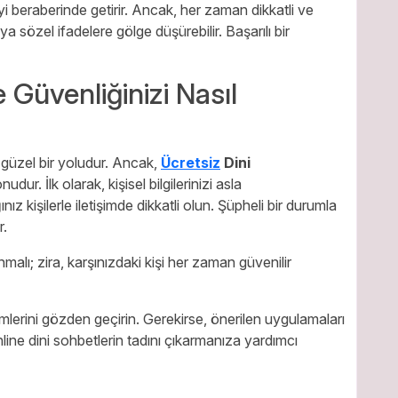
i beraberinde getirir. Ancak, her zaman dikkatli ve
ya sözel ifadelere gölge düşürebilir. Başarılı bir
 Güvenliğinizi Nasıl
 güzel bir yoludur. Ancak,
Ücretsiz
Dini
dur. İlk olarak, kişisel bilgilerinizi asla
z kişilerle iletişimde dikkatli olun. Şüpheli bir durumla
r.
nmalı; zira, karşınızdaki kişi her zaman güvenilir
mlerini gözden geçirin. Gerekirse, önerilen uygulamaları
nline dini sohbetlerin tadını çıkarmanıza yardımcı