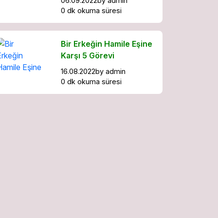
06.09.2022
by
admin
0 dk okuma süresi
Bir Erkeğin Hamile Eşine
Karşı 5 Görevi
16.08.2022
by
admin
0 dk okuma süresi