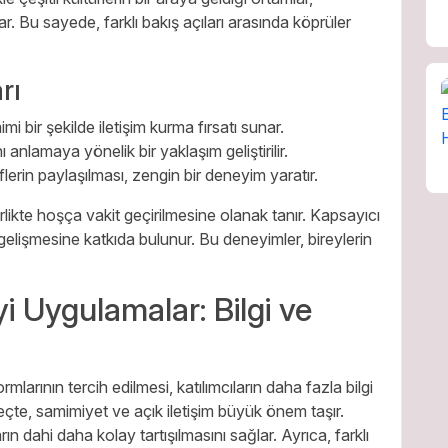
ar. Bu sayede, farklı bakış açıları arasında köprüler
rı
mi bir şekilde iletişim kurma fırsatı sunar.
 anlamaya yönelik bir yaklaşım geliştirilir.
iflerin paylaşılması, zengin bir deneyim yaratır.
irlikte hoşça vakit geçirilmesine olanak tanır. Kapsayıcı
gelişmesine katkıda bulunur. Bu deneyimler, bireylerin
yi Uygulamalar: Bilgi ve
rmlarının tercih edilmesi, katılımcıların daha fazla bilgi
çte, samimiyet ve açık iletişim büyük önem taşır.
ın dahi daha kolay tartışılmasını sağlar. Ayrıca, farklı