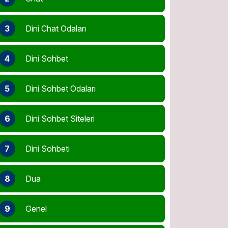
3
Dini Chat Odaları
4
Dini Sohbet
5
Dini Sohbet Odaları
6
Dini Sohbet Siteleri
7
Dini Sohbeti
8
Dua
9
Genel