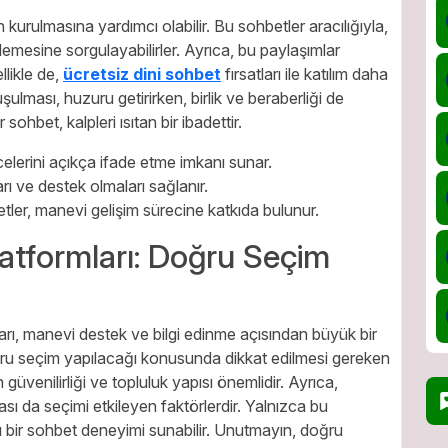
kurulmasına yardımcı olabilir. Bu sohbetler aracılığıyla,
inlemesine sorgulayabilirler. Ayrıca, bu paylaşımlar
llikle de,
ücretsiz dini sohbet
fırsatları ile katılım daha
ulması, huzuru getirirken, birlik ve beraberliği de
 sohbet, kalpleri ısıtan bir ibadettir.
celerini açıkça ifade etme imkanı sunar.
rı ve destek olmaları sağlanır.
etler, manevi gelişim sürecine katkıda bulunur.
latformları: Doğru Seçim
arı, manevi destek ve bilgi edinme açısından büyük bir
oğru seçim yapılacağı konusunda dikkat edilmesi gereken
güvenilirliği ve topluluk yapısı önemlidir. Ayrıca,
ması da seçimi etkileyen faktörlerdir. Yalnızca bu
 bir sohbet deneyimi sunabilir. Unutmayın, doğru