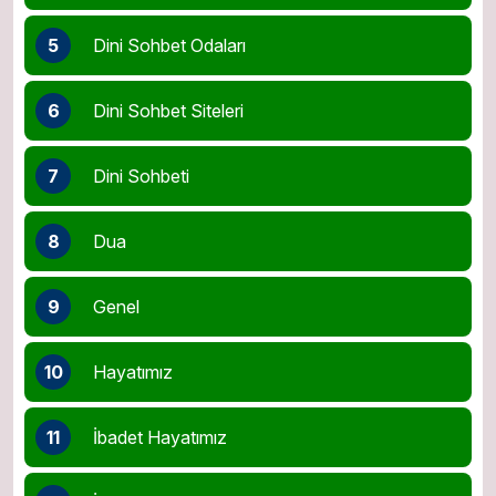
5
Dini Sohbet Odaları
6
Dini Sohbet Siteleri
7
Dini Sohbeti
8
Dua
9
Genel
10
Hayatımız
11
İbadet Hayatımız