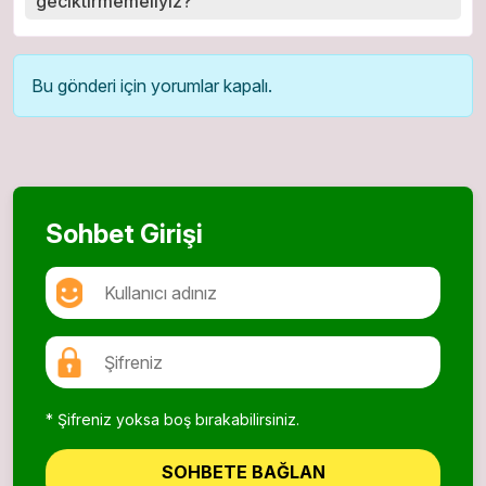
geciktirmemeliyiz?
Bu gönderi için yorumlar kapalı.
Sohbet Girişi
* Şifreniz yoksa boş bırakabilirsiniz.
SOHBETE BAĞLAN