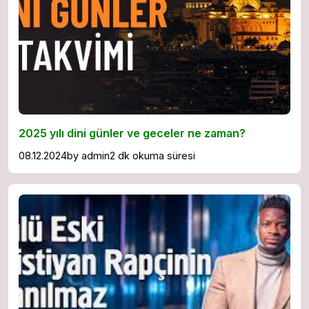
2025 yılı dini günler ve geceler ne zaman?
08.12.2024
by
admin
2 dk okuma süresi