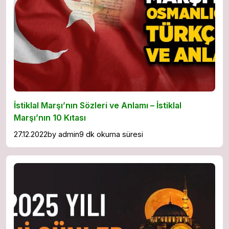
İstiklal Marşı’nın Sözleri ve Anlamı – İstiklal
Marşı’nın 10 Kıtası
27.12.2022
by
admin
9 dk okuma süresi