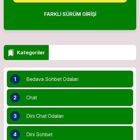
FARKLI SÜRÜM GIRIŞI
Kategoriler
1
Bedava Sohbet Odaları
2
Chat
3
Dini Chat Odaları
4
Dini Sohbet