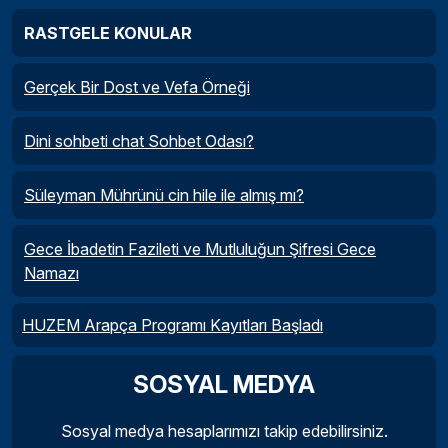
RASTGELE KONULAR
Gerçek Bir Dost ve Vefa Örneği
Dini sohbeti chat Sohbet Odası?
Süleyman Mührünü cin hile ile almış mı?
Gece İbadetin Fazileti ve Mutluluğun Şifresi Gece
Namazı
HUZEM Arapça Programı Kayıtları Başladı
SOSYAL MEDYA
Sosyal medya hesaplarımızı takip edebilirsiniz.