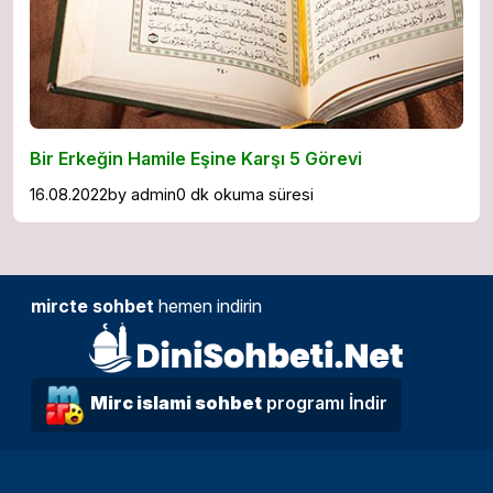
Bir Erkeğin Hamile Eşine Karşı 5 Görevi
16.08.2022
by
admin
0 dk okuma süresi
mircte sohbet
hemen indirin
Mirc islami sohbet
programı İndir