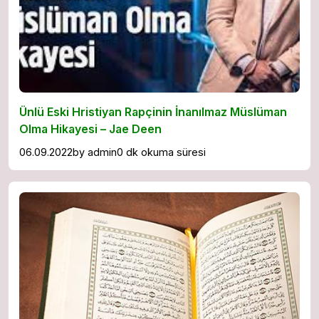
Ünlü Eski Hristiyan Rapçinin İnanılmaz Müslüman
Olma Hikayesi – Jae Deen
06.09.2022
by
admin
0 dk okuma süresi