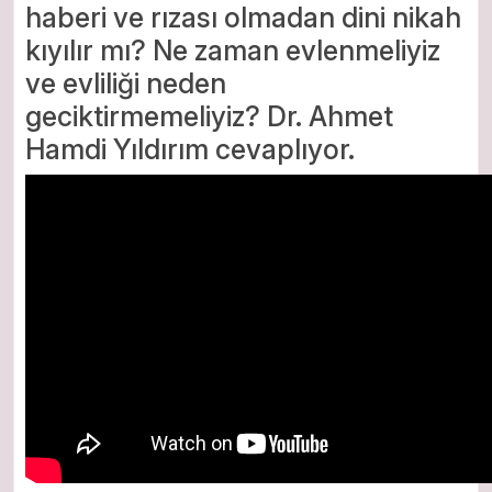
haberi ve rızası olmadan dini nikah
kıyılır mı? Ne zaman evlenmeliyiz
ve evliliği neden
geciktirmemeliyiz? Dr. Ahmet
Hamdi Yıldırım cevaplıyor.