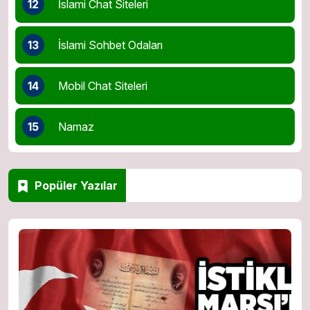
12
İslami Chat Siteleri
13
İslami Sohbet Odaları
14
Mobil Chat Siteleri
15
Namaz
Popüler Yazılar