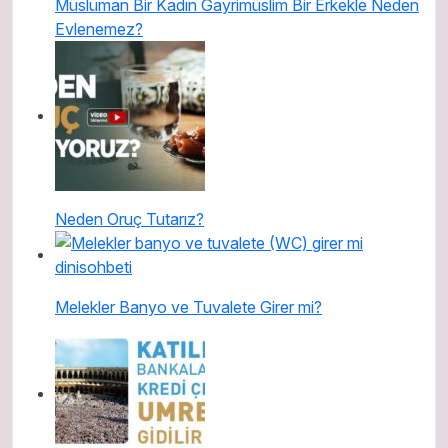
Müslüman Bir Kadın Gayrimüslim Bir Erkekle Neden
Evlenemez?
Neden Oruç Tutarız?
Melekler Banyo ve Tuvalete Girer mi?