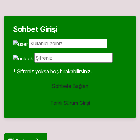
Sohbet Girişi
* Şifreniz yoksa boş bırakabilirsiniz.
Sohbete Bağlan
Farklı Sürüm Girişi