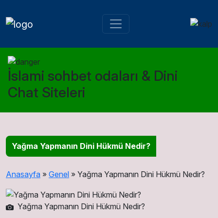
İslami sohbet odaları & Dini
Chat Siteleri
Yağma Yapmanın Dini Hükmü Nedir?
Anasayfa
»
Genel
»
Yağma Yapmanın Dini Hükmü Nedir?
Yağma Yapmanın Dini Hükmü Nedir?