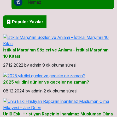
15
Namaz
Popüler Yazılar
İstiklal Marşı’nın Sözleri ve Anlamı – İstiklal Marşı’nın
10 Kıtası
27.12.2022
by
admin
9 dk okuma süresi
2025 yılı dini günler ve geceler ne zaman?
08.12.2024
by
admin
2 dk okuma süresi
Ünlü Eski Hristiyan Rapçinin İnanılmaz Müslüman Olma