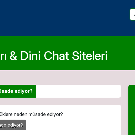
ı & Dini Chat Siteleri
üsade ediyor?
lüklere neden müsade ediyor?
ade ediyor?