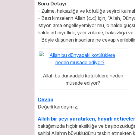
Soru Detayı
– Zulme, haksızlığa ve kötülüğe seyirci kalmak,
– Bazı kimselerin Allah (c.c) için, “Allah, Düny
istiyor, ama engelleyemiyor mu, o halde güçs
halde art niyetlidir, yani zulüme, haksızlığa ve
– Böyle düşünen insanlara ne cevap verilebili
Allah bu dünyadaki kötülüklere neden
müsade ediyor?
Cevap
Değerli kardeşimiz,
Allah bir şeyi yaratırken, hayırlı neticel
baktığımızda hiçbir eksikliğe ve başıbozukluğ
sahibi Allah’ın büyüklüğünü tesbih etmekten k