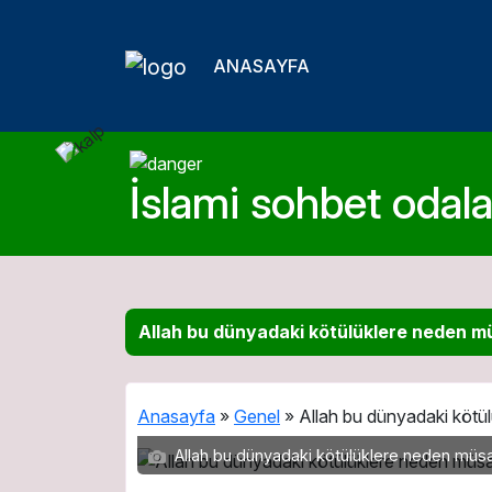
ANASAYFA
İslami sohbet odalar
Allah bu dünyadaki kötülüklere neden m
Anasayfa
»
Genel
»
Allah bu dünyadaki kötü
Allah bu dünyadaki kötülüklere neden müs