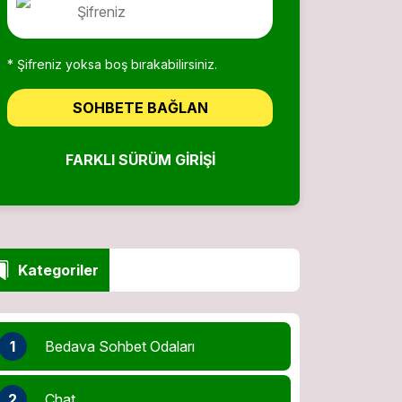
* Şifreniz yoksa boş bırakabilirsiniz.
SOHBETE BAĞLAN
FARKLI SÜRÜM GIRIŞI
Kategoriler
1
Bedava Sohbet Odaları
2
Chat