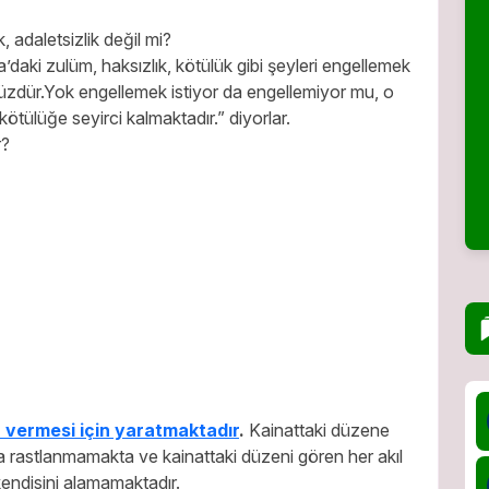
 adaletsizlik değil mi?
a’daki zulüm, haksızlık, kötülük gibi şeyleri engellemek
üzdür.Yok engellemek istiyor da engellemiyor mu, o
 kötülüğe seyirci kalmaktadır.” diyorlar.
r?
er vermesi için yaratmaktadır
.
Kainattaki düzene
a rastlanmamakta ve kainattaki düzeni gören her akıl
endisini alamamaktadır.