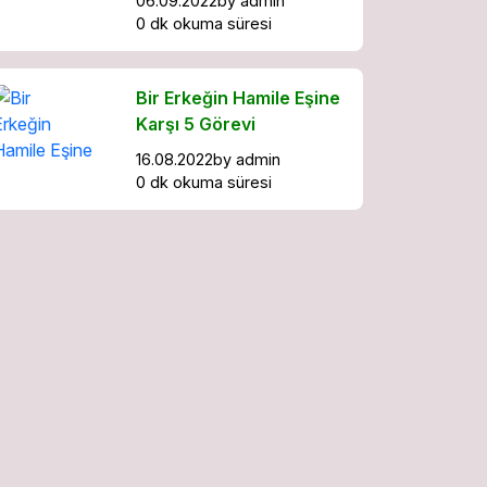
06.09.2022
by
admin
0 dk okuma süresi
Bir Erkeğin Hamile Eşine
Karşı 5 Görevi
16.08.2022
by
admin
0 dk okuma süresi