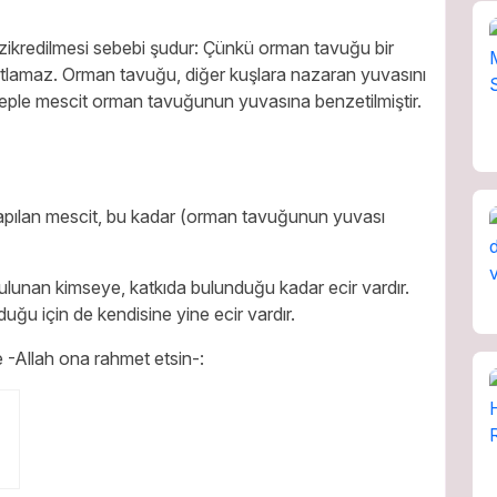
zikredilmesi sebebi şudur: Çünkü orman tavuğu bir
rtlamaz. Orman tavuğu, diğer kuşlara nazaran yuvasını
beple mescit orman tavuğunun yuvasına benzetilmiştir.
yapılan mescit, bu kadar (orman tavuğunun yuvası
ulunan kimseye, katkıda bulunduğu kadar ecir vardır.
uğu için de kendisine yine ecir vardır.
 -Allah ona rahmet etsin-: