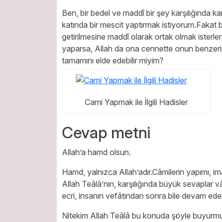
Ben, bir bedel ve maddî bir şey karşılığında kar
katında bir mescit yaptırmak istiyorum.Fakat b
getirilmesine maddî olarak ortak olmak isterlers
yaparsa, Allah da ona cennette onun benzerini 
tamamını elde edebilir miyim?
Cami Yapmak ile İlgili Hadisler
Cevap metni
Allah’a hamd olsun.
Hamd, yalnızca Allah’adır.Câmilerin yapımı, ima
Allah Teâlâ’nın, karşılığında büyük sevaplar vâ
ecri, insanın vefâtından sonra bile devam ede
Nitekim Allah Teâlâ bu konuda şöyle buyurmu