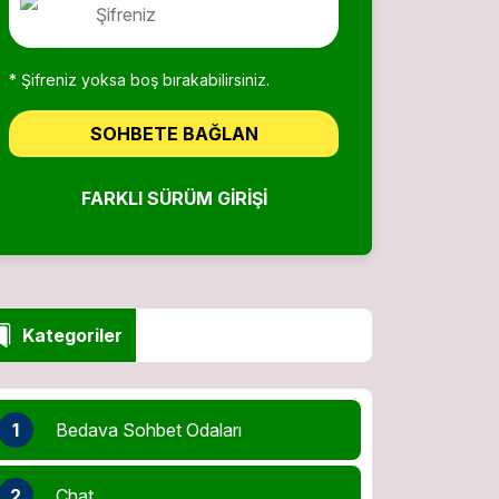
* Şifreniz yoksa boş bırakabilirsiniz.
SOHBETE BAĞLAN
FARKLI SÜRÜM GIRIŞI
Kategoriler
1
Bedava Sohbet Odaları
2
Chat