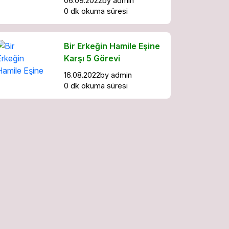
06.09.2022
by
admin
0 dk okuma süresi
Bir Erkeğin Hamile Eşine
Karşı 5 Görevi
16.08.2022
by
admin
0 dk okuma süresi