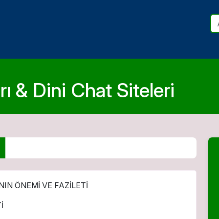
ı & Dini Chat Siteleri
IN ÖNEMİ VE FAZİLETİ