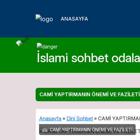
ANASAYFA
İslami sohbet odalar
CAMİ YAPTIRMANIN ÖNEMİ VE FAZİLETİ
Anasayfa
»
Dini Sohbet
»
CAMİ YAPTIRMAN
CAMİ YAPTIRMANIN ÖNEMİ VE FAZİLETİ