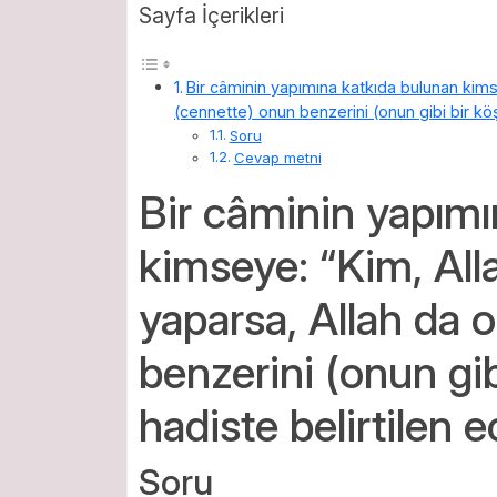
Sayfa İçerikleri
Bir câminin yapımına katkıda bulunan kimse
(cennette) onun benzerini (onun gibi bir köşk
Soru
Cevap metni
Bir câminin yapımı
kimseye: “Kim, Alla
yaparsa, Allah da 
benzerini (onun gib
hadiste belirtilen e
Soru