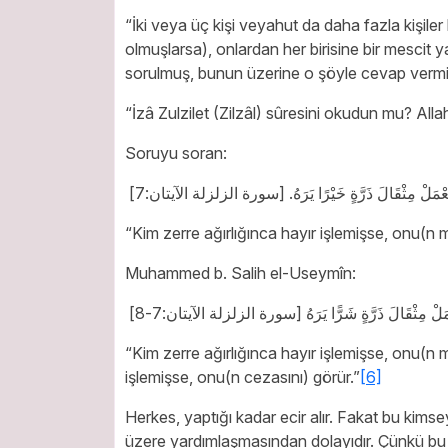
“İki veya üç kişi veyahut da daha fazla kişile
olmuşlarsa), onlardan her birisine bir mescit ya
sorulmuş, bunun üzerine o şöyle cevap vermiş
“İzâ Zulzilet (Zilzâl) sûresini okudun mu? Al
Soruyu soran:
عْمَلْ مِثْقَالَ ذَرَّةٍ خَيْرًا يَرَهُ
[سورة الزلزلة الآيتان:7]
“Kim zerre ağırlığınca hayır işlemişse, onu(n m
Muhammed b. Salih el-Useymîn:
َلْ مِثْقَالَ ذَرَّةٍ شَرًّا يَرَهُ
[سورة الزلزلة الآيتان:7-8]
“Kim zerre ağırlığınca hayır işlemişse, onu(n 
işlemişse, onu(n cezasını) görür.”
[6]
Herkes, yaptığı kadar ecir alır. Fakat bu kimseye,
üzere yardımlaşmasından dolayıdır. Çünkü bu şah