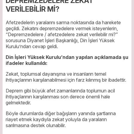
DEPREMZEDELERE ZEKAT
VERİLEBİLİR Mİ?
Afetzedelerin yaralarını sarma noktasında da harekete
geçildi. Zekatını depremzedelere vermek isteyenlerin,
“Depremzedelere / afetzedelere zekat verilebilir mi?”
sorusuna Diyanet İşleri Başkanlığı, Din İşleri Yüksek
Kurulu’ndan cevap geldi.
Din İşleri Yüksek Kurulu’ndan yapılan açıklamada şu
ifadeler kullanıldı:
Zekat, toplumsal dayanışma ve insanların temel
ihtiyaçlarının karşılanabilmesi için farz kılınmış bir ibadettir.
Deprem gibi büyük afet zamanlarında toplumun acil
ihtiyaçlarının karşılanması son derece önemli hale
gelmektedir.
Böyle durumlarda diğer bağışların yanında şartlarına
riayet etmek kaydıyla zekat yoluyla da yaraların
sarılmasına destek olunabilir.