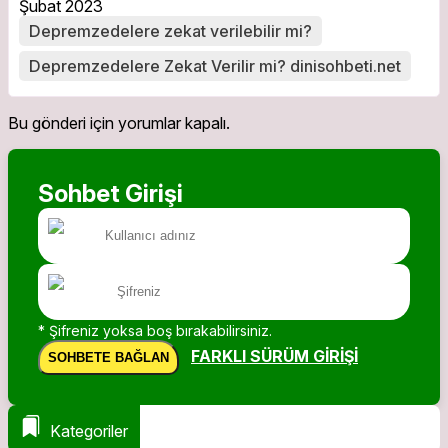
Şubat 2023
Depremzedelere zekat verilebilir mi?
Depremzedelere Zekat Verilir mi? dinisohbeti.net
Bu gönderi için yorumlar kapalı.
Sohbet Girişi
* Şifreniz yoksa boş bırakabilirsiniz.
FARKLI SÜRÜM GIRIŞI
SOHBETE BAĞLAN
Kategoriler