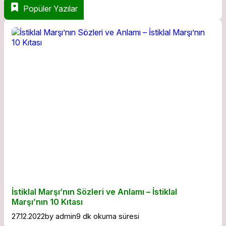
Popüler Yazılar
İstiklal Marşı’nın Sözleri ve Anlamı – İstiklal
Marşı’nın 10 Kıtası
27.12.2022
by
admin
9 dk okuma süresi