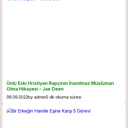
Ünlü Eski Hristiyan Rapçinin İnanılmaz Müslüman
Olma Hikayesi – Jae Deen
06.09.2022
by
admin
0 dk okuma süresi