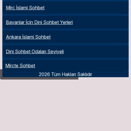
Mirc İslami Sohbet
Bayanlar İçin Dini Sohbet Yerleri
Ankara İslami Sohbet
Dini Sohbet Odaları Seviyeli
Mircte Sohbet
2026 Tüm Hakları Saklıdır
Depremzedelere Zekat Verilir mi?