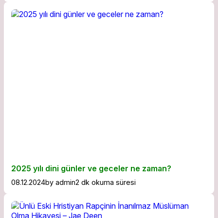
2025 yılı dini günler ve geceler ne zaman?
08.12.2024
by
admin
2 dk okuma süresi