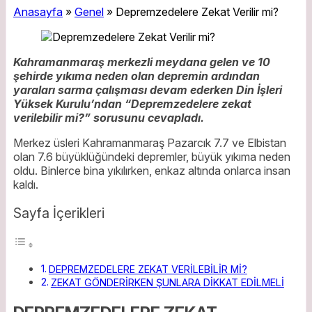
Anasayfa
»
Genel
»
Depremzedelere Zekat Verilir mi?
Kahramanmaraş merkezli meydana gelen ve 10
şehirde yıkıma neden olan depremin ardından
yaraları sarma çalışması devam ederken Din İşleri
Yüksek Kurulu’ndan “Depremzedelere zekat
verilebilir mi?” sorusunu cevapladı.
Merkez üsleri Kahramanmaraş Pazarcık 7.7 ve Elbistan
olan 7.6 büyüklüğündeki depremler, büyük yıkıma neden
oldu. Binlerce bina yıkılırken, enkaz altında onlarca insan
kaldı.
Sayfa İçerikleri
DEPREMZEDELERE ZEKAT VERİLEBİLİR Mİ?
ZEKAT GÖNDERİRKEN ŞUNLARA DİKKAT EDİLMELİ