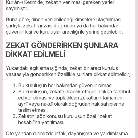
Kur’ân-ı Kerim’de, zekatın verilmesi gereken yerler
sayılmıştır.
Buna göre; dinen verilebileceği kimselere ulaştırılması
şartıyla zekat farizası doğrudan ya da her bakımdan
güvenilir kişi ve kuruluşlar aracılığı ile yerine getirilebilir.
ZEKAT GÖNDERİRKEN ŞUNLARA
DİKKAT EDİLMELİ
Yukarıdaki açıklama ışığında, zekatı bir aracı kuruluş
vasıtasıyla gönderirken özellikle şunlara dikkat edilmelidir;
Bu kuruluşun her bakımdan güvenilir olması,
Bu kuruluşun, zekata aracılık ettiğini açıkça taahhüt
ediyor olması ve topladıkları zekatların tamamını
aynî veya nakdî olarak doğrudan hak sahiplerine
teslim etmesi,
Zekatın, söz konusu kuruluşun özel “zekat
hesabı”na yatırılması.
Öte yandan dinimizde infak, dayanışma ve yardımlaşma