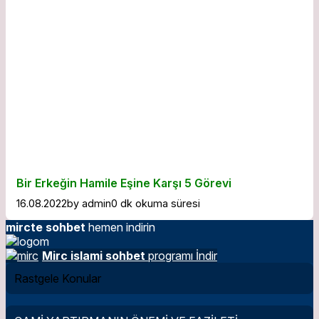
Bir Erkeğin Hamile Eşine Karşı 5 Görevi
16.08.2022
by
admin
0 dk okuma süresi
mircte sohbet
hemen indirin
Mirc islami sohbet
programı İndir
Rastgele Konular