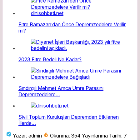
Fitre Ramazan’dan Önce Depremzedelere Verilir
mi?
2023 Fitre Bedeli Ne Kadar?
Sındırgılı Mehmet Amca Umre Parasını
Depremzedelere…
Sivil Toplum Kuruluşları Depremden Etkilenen
İllerde…
Yazar: admin
Okunma: 354
Yayınlanma Tarihi: 7