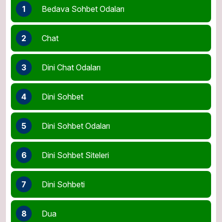
1
Bedava Sohbet Odaları
2
Chat
3
Dini Chat Odaları
4
Dini Sohbet
5
Dini Sohbet Odaları
6
Dini Sohbet Siteleri
7
Dini Sohbeti
8
Dua