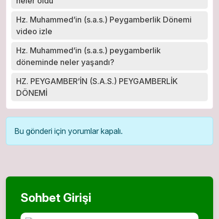
neler oldu
Hz. Muhammed’in (s.a.s.) Peygamberlik Dönemi
video izle
Hz. Muhammed’in (s.a.s.) peygamberlik
döneminde neler yaşandı?
HZ. PEYGAMBER’İN (S.A.S.) PEYGAMBERLİK
DÖNEMİ
Bu gönderi için yorumlar kapalı.
Sohbet Girişi