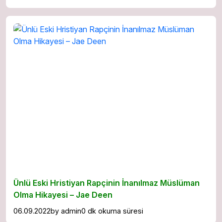
Ünlü Eski Hristiyan Rapçinin İnanılmaz Müslüman
Olma Hikayesi – Jae Deen
06.09.2022
by
admin
0 dk okuma süresi