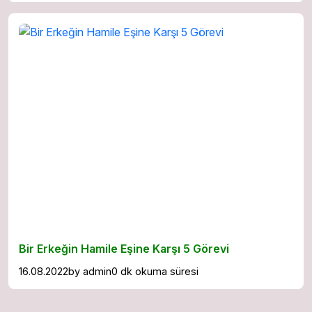
Bir Erkeğin Hamile Eşine Karşı 5 Görevi
16.08.2022
by
admin
0 dk okuma süresi