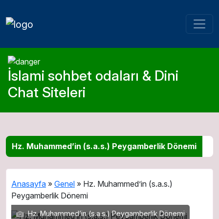
İslami sohbet odaları & Dini
Chat Siteleri
Hz. Muhammed’in (s.a.s.) Peygamberlik Dönemi
Anasayfa
»
Genel
»
Hz. Muhammed’in (s.a.s.)
Peygamberlik Dönemi
Hz. Muhammed’in (s.a.s.) Peygamberlik Dönemi