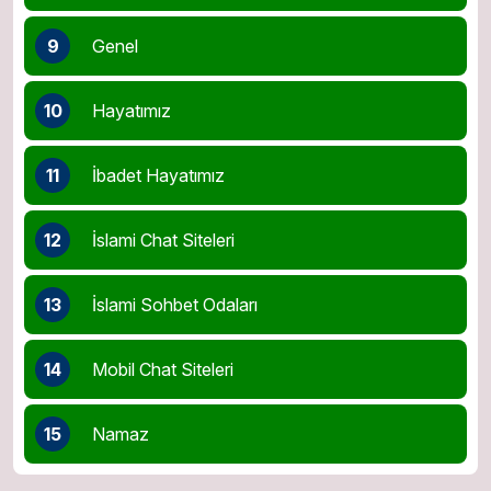
9
Genel
10
Hayatımız
11
İbadet Hayatımız
12
İslami Chat Siteleri
13
İslami Sohbet Odaları
14
Mobil Chat Siteleri
15
Namaz