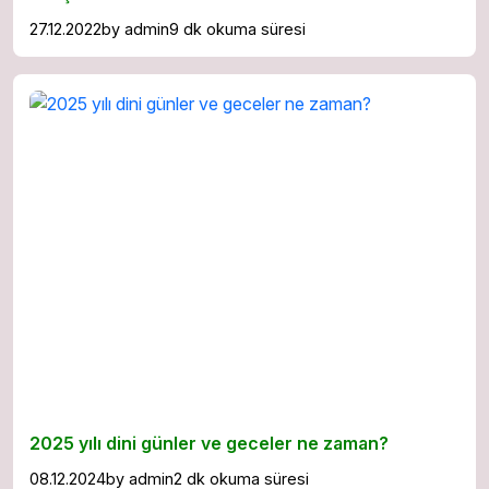
27.12.2022
by
admin
9 dk okuma süresi
2025 yılı dini günler ve geceler ne zaman?
08.12.2024
by
admin
2 dk okuma süresi