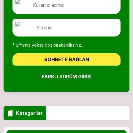
* Şifreniz yoksa boş bırakabilirsiniz.
SOHBETE BAĞLAN
FARKLI SÜRÜM GIRIŞI
Kategoriler