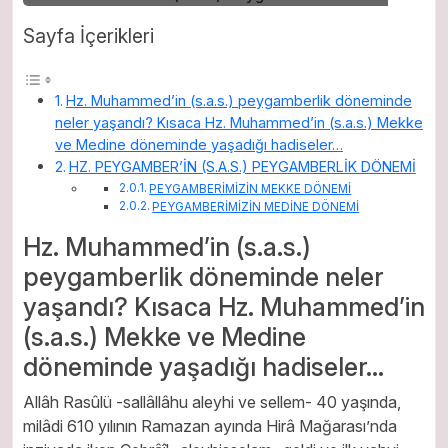
Sayfa İçerikleri
Hz. Muhammed’in (s.a.s.) peygamberlik döneminde
neler yaşandı? Kısaca Hz. Muhammed’in (s.a.s.) Mekke
ve Medine döneminde yaşadığı hadiseler…
HZ. PEYGAMBER’İN (S.A.S.) PEYGAMBERLİK DÖNEMİ
PEYGAMBERİMİZİN MEKKE DÖNEMİ
PEYGAMBERİMİZİN MEDİNE DÖNEMİ
Hz. Muhammed’in (s.a.s.)
peygamberlik döneminde neler
yaşandı? Kısaca Hz. Muhammed’in
(s.a.s.) Mekke ve Medine
döneminde yaşadığı hadiseler…
Allâh Rasûlü -sallâllâhu aleyhi ve sellem- 40 yaşında,
milâdi 610 yılının Ramazan ayında Hirâ Mağarası’nda