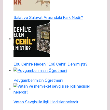
Salat ve Salavat Arasındaki Fark Nedir?
Ebu Cehil’e Neden “Ebû Cehil” Denilmiştir?
Peygamberimizin Öğretmeni
Vatan Sevgisi ile İlgili Hadisler nelerdir