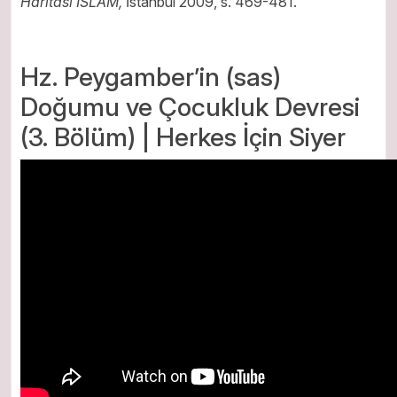
Haritası İSLÂM,
İstanbul 2009, s. 469-481.
Hz. Peygamber’in (sas)
Doğumu ve Çocukluk Devresi
(3. Bölüm) | Herkes İçin Siyer