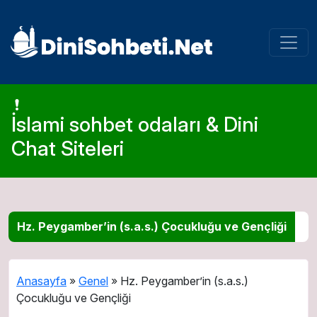
İslami sohbet odaları & Dini
Chat Siteleri
Hz. Peygamber’in (s.a.s.) Çocukluğu ve Gençliği
Anasayfa
»
Genel
»
Hz. Peygamber’in (s.a.s.)
Çocukluğu ve Gençliği