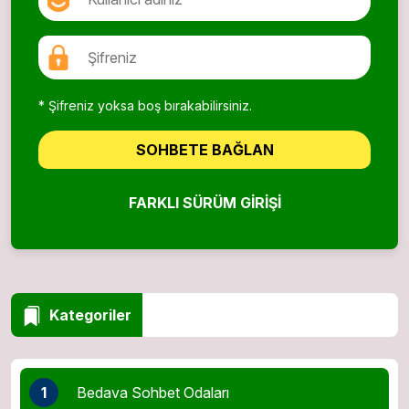
* Şifreniz yoksa boş bırakabilirsiniz.
SOHBETE BAĞLAN
FARKLI SÜRÜM GIRIŞI
Kategoriler
1
Bedava Sohbet Odaları