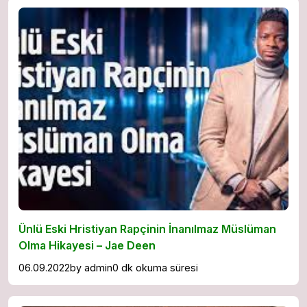
Ünlü Eski Hristiyan Rapçinin İnanılmaz Müslüman
Olma Hikayesi – Jae Deen
06.09.2022
by
admin
0 dk okuma süresi