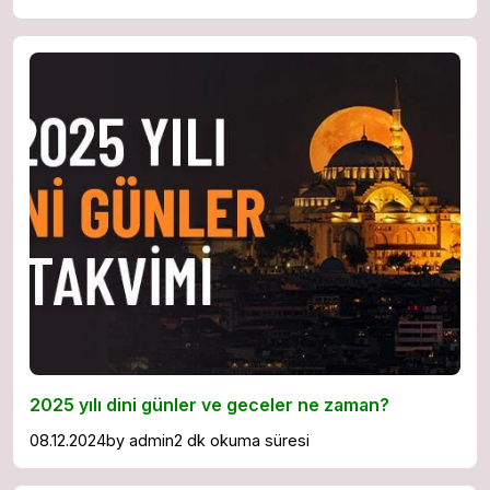
2025 yılı dini günler ve geceler ne zaman?
08.12.2024
by
admin
2 dk okuma süresi