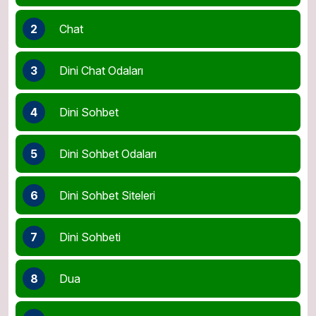
2
Chat
3
Dini Chat Odaları
4
Dini Sohbet
5
Dini Sohbet Odaları
6
Dini Sohbet Siteleri
7
Dini Sohbeti
8
Dua