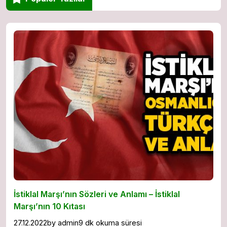
İstiklal Marşı’nın Sözleri ve Anlamı – İstiklal
Marşı’nın 10 Kıtası
27.12.2022
by
admin
9 dk okuma süresi