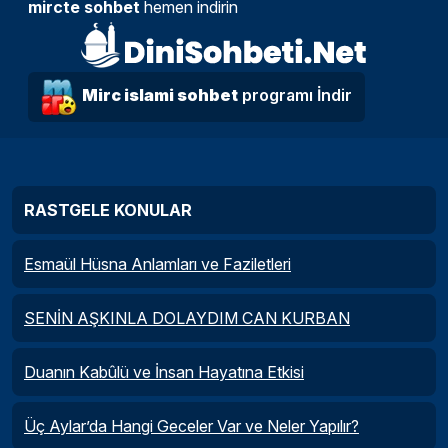
mircte sohbet
hemen indirin
Mirc islami sohbet
programı İndir
RASTGELE KONULAR
Esmaül Hüsna Anlamları ve Faziletleri
SENİN AŞKINLA DOLAYDIM CAN KURBAN
Duanın Kabûlü ve İnsan Hayatına Etkisi
Üç Aylar’da Hangi Geceler Var ve Neler Yapılır?