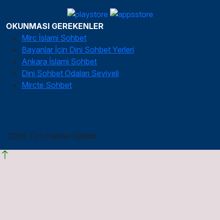
OKUNMASI GEREKENLER
Mirc İslami Sohbet
Bayanlar İçin Dini Sohbet Yerleri
Ankara İslami Sohbet
Dini Sohbet Odaları Seviyeli
Mircte Sohbet
2026 Tüm Hakları Saklıdır