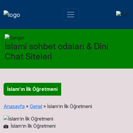
İslami sohbet odaları & Dini
Chat Siteleri
İslam’ın İlk Öğretmeni
Anasayfa
»
Genel
»
İslam’ın İlk Öğretmeni
İslam’ın İlk Öğretmeni