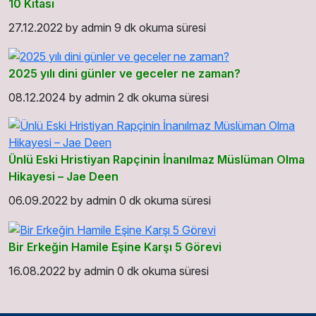
10 Kıtası
27.12.2022
by
admin
9 dk okuma süresi
2025 yılı dini günler ve geceler ne zaman?
08.12.2024
by
admin
2 dk okuma süresi
Ünlü Eski Hristiyan Rapçinin İnanılmaz Müslüman Olma
Hikayesi – Jae Deen
06.09.2022
by
admin
0 dk okuma süresi
Bir Erkeğin Hamile Eşine Karşı 5 Görevi
16.08.2022
by
admin
0 dk okuma süresi