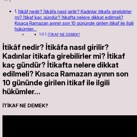
İtikâf nedir? İtikâfa nasıl girilir? Kadınlar itikafa girebilirler
mi? İtikaf kaç gündür? İtikafta nelere dikkat edilmeli?
Kısaca Ramazan ayının son 10 gününde girilen itikaf ile ilgili
hükümler…
İTİKAF NE DEMEK?
İtikâf nedir? İtikâfa nasıl girilir?
Kadınlar itikafa girebilirler mi? İtikaf
kaç gündür? İtikafta nelere dikkat
edilmeli? Kısaca Ramazan ayının son
10 gününde girilen itikaf ile ilgili
hükümler…
İTİKAF NE DEMEK?