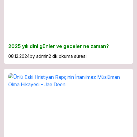
2025 yılı dini günler ve geceler ne zaman?
08.12.2024
by
admin
2 dk okuma süresi