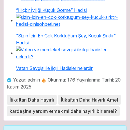
“Hiçbir İyiliği Küçük Görme” Hadisi
“Sizin İçin En Çok Korktuğum Şey, Küçük Şirktir”
Hadisi
Vatan Sevgisi ile İlgili Hadisler nelerdir
Yazar: admin
Okunma: 176
Yayınlanma Tarihi: 20
Kasım 2025
İtikaftan Daha Hayırlı
İtikaftan Daha Hayırlı Amel
kardeşine yardım etmek mi daha hayırlı bir amel?