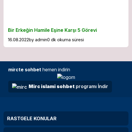
Bir Erkeğin Hamile Eşine Karşı 5 Görevi
16.08.2022
by
admin
0 dk okuma süresi
mircte sohbet
hemen indirin
Mirc islami sohbet
programı İndir
RASTGELE KONULAR