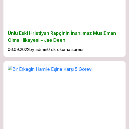
Ünlü Eski Hristiyan Rapçinin İnanılmaz Müslüman
Olma Hikayesi – Jae Deen
06.09.2022
by
admin
0 dk okuma süresi