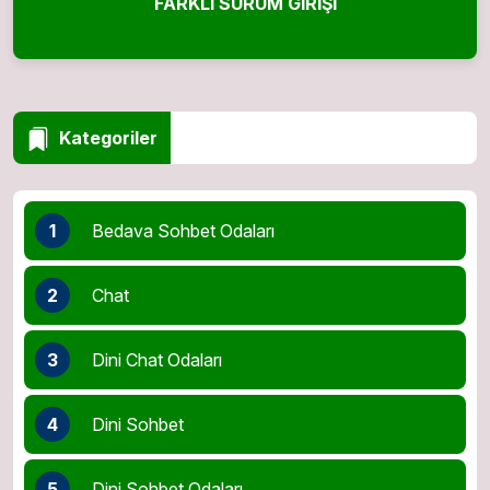
FARKLI SÜRÜM GIRIŞI
Kategoriler
1
Bedava Sohbet Odaları
2
Chat
3
Dini Chat Odaları
4
Dini Sohbet
5
Dini Sohbet Odaları