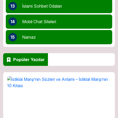
13
İslami Sohbet Odaları
14
Mobil Chat Siteleri
15
Namaz
Popüler Yazılar