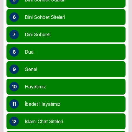
6
Dini Sohbet Siteleri
7
Dini Sohbeti
8
Dua
9
Genel
10
Hayatımız
11
İbadet Hayatımız
12
İslami Chat Siteleri