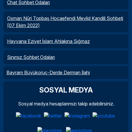
Chat Sohbet Odaları
Osman Nûri Topbaş Hocaefendi Mevlid Kandili Sohbeti
(07 Ekim 2022)
Hayvana Eziyet İslam Ahlakına Sığmaz
Sınırsız Sohbet Odaları
Bayram Büyükoruç-Derde Derman İlahi
SOSYAL MEDYA
Sosyal medya hesaplarımızı takip edebilirsiniz.