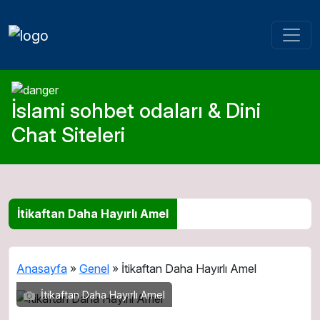
İslami sohbet odaları & Dini
Chat Siteleri
İtikaftan Daha Hayırlı Amel
Anasayfa
»
Genel
»
İtikaftan Daha Hayırlı Amel
İtikaftan Daha Hayırlı Amel