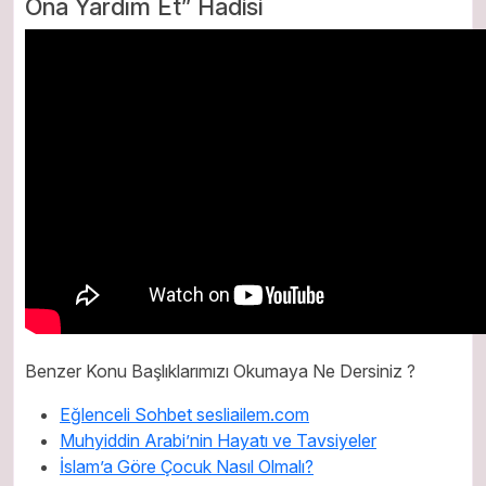
Ona Yardım Et” Hadisi
Benzer Konu Başlıklarımızı Okumaya Ne Dersiniz ?
Eğlenceli Sohbet sesliailem.com
Muhyiddin Arabi’nin Hayatı ve Tavsiyeler
İslam’a Göre Çocuk Nasıl Olmalı?