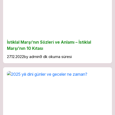
İstiklal Marşı’nın Sözleri ve Anlamı – İstiklal
Marşı’nın 10 Kıtası
27.12.2022
by
admin
9 dk okuma süresi