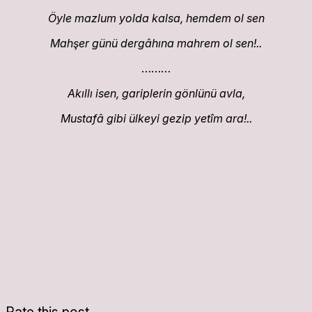
Öyle mazlum yolda kalsa, hemdem ol sen
Mahşer günü dergâhına mahrem ol sen!..
………
Akıllı isen, gariplerin gönlünü avla,
Mustafâ gibi ülkeyi gezip yetîm ara!..