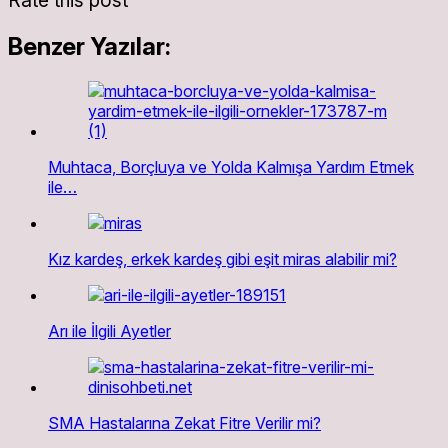
Rate this post
Benzer Yazılar:
Muhtaca, Borçluya ve Yolda Kalmışa Yardım Etmek
ile…
Kız kardeş, erkek kardeş gibi eşit miras alabilir mi?
Arı ile İlgili Ayetler
SMA Hastalarına Zekat Fitre Verilir mi?