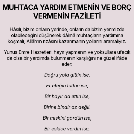
MUHTACA YARDIM ETMENİN VE BORÇ
VERMENİN FAZİLETİ
Hâsılı, bizim onların yerinde, onların da bizim yerimizde
olabileceğini düşünerek dâimâ muhtaçların yardımına
koşmalı, Allâh’ın rızâsını kazanmanın yollarını aramalıyız.
Yunus Emre Hazretleri, hayır yapmanın ve yoksullara ufacık
da olsa bir yardımda bulunmanın karşılığını ne güzel ifâde
eder:
Doğru yola gittin ise,
Er eteğin tuttun ise,
Bir hayır da ettin ise,
Birine bindir az değil.
Bir miskini gördün ise,
Bir eskice verdin ise,