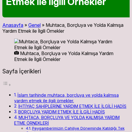
Etmek ile İlgili Örnekler
Anasayfa
»
Genel
»
Muhtaca, Borçluya ve Yolda Kalmışa
Yardım Etmek ile İlgili Örnekler
Muhtaca, Borçluya ve Yolda Kalmışa Yardım
Etmek ile İlgili Örnekler
Sayfa İçerikleri
İslam tarihinde muhtaca, borçluya ve yolda kalmışa
yardım etmek ile ilgili örnekler.
İHTİYAÇ SAHİPLERİNE YARDIM ETMEK İLE İLGİLİ HADİS
BORÇLUYA YARDIM ETMEK İLE İLGİLİ HADİS
MUHTACA, BORÇLUYA VE YOLDA KALMIŞA YARDIM
ETME ÖRNEKLERİ
Peygamberimizin Cahiliye Döneminde Katıldığı Tek