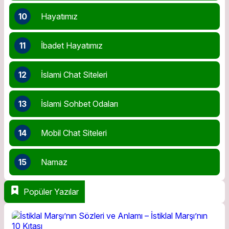
10
Hayatımız
11
İbadet Hayatımız
12
İslami Chat Siteleri
13
İslami Sohbet Odaları
14
Mobil Chat Siteleri
15
Namaz
Popüler Yazılar