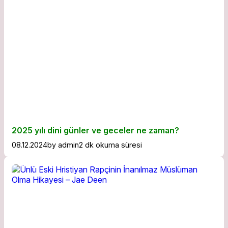
2025 yılı dini günler ve geceler ne zaman?
08.12.2024
by
admin
2 dk okuma süresi