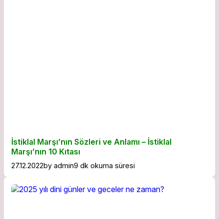
İstiklal Marşı’nın Sözleri ve Anlamı – İstiklal
Marşı’nın 10 Kıtası
27.12.2022
by
admin
9 dk okuma süresi