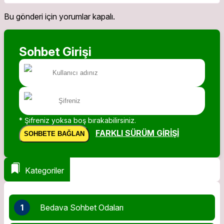
Bu gönderi için yorumlar kapalı.
Sohbet Girişi
* Şifreniz yoksa boş bırakabilirsiniz.
FARKLI SÜRÜM GIRIŞI
SOHBETE BAĞLAN
Kategoriler
1
Bedava Sohbet Odaları