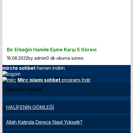
Bir Erkeğin Hamile Eşine Karşı 5 Görevi
16.08.2022
by
admin
0 dk okuma süresi
mircte sohbet
hemen indirin
Mirc islami sohbet
programı İndir
Rastgele Konular
HALİFENİN GÖMLEĞİ
Allah Katında Derece Nasıl Yükselir?