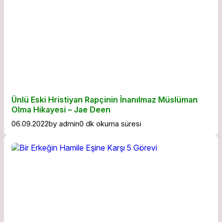
Ünlü Eski Hristiyan Rapçinin İnanılmaz Müslüman
Olma Hikayesi – Jae Deen
06.09.2022
by
admin
0 dk okuma süresi