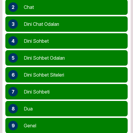
2
Chat
3
Dini Chat Odaları
4
Dini Sohbet
5
Dini Sohbet Odaları
6
Dini Sohbet Siteleri
7
Dini Sohbeti
8
Dua
9
Genel