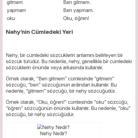
gitmem
Ben gitmem.
yapmam
Ben yapmam.
oku
Oku, öğren!
Nehy’nin Cümledeki Yeri
Nehy, bir cümledeki sözcüklerin anlamını belirleyen bir
sözcük türüdür. Bu nedenle, nehy, genellikle bir cümledeki
sözcüklerin önünde veya arkasında kullanılır.
Örnek olarak, “Ben gitmem” cümlesinde “gitmem”
sözcüğü, “ben” sözcüğünün ardından kullanılır. Bu
nedenle, “gitmem” sözcüğü, bir nehy sözcüğüdür.
Örnek olarak, “Oku, öğren!” cümlesinde “oku” sözcüğü,
“öğren” sözcüğünün önünde kullanılır. Bu nedenle, “oku”
sözcüğü, bir nehy sözcüğüdür.
Nehy Nedir?