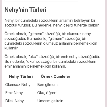
Nehy’nin Türleri
Nehy, bir cümledeki sözcüklerin anlamını belirleyen bir
sözcük türüdür. Bu nedenle, nehy, çeşitli türlerde olabilir.
Örnek olarak, “gitmem” sözcüğü, bir olumsuz nehy
sözcüğüdür. Bu nedenle, “gitmem” sözcüğü, bir
cümledeki sözcüklerin olumsuz anlamını belirlemek için
kullanılır.
Örnek olarak, “oku” sözcüğü, bir emir nehy sözcüğüdür.
Bu nedenle, “oku” sözcüğü, bir cümledeki sözcüklerin
emir anlamını belirlemek için kullanılır.
Nehy Türleri
Örnek Cümleler
Olumsuz Nehy
Ben gitmem.
Emir Nehy
Oku, öğren!
Dilek Nehy
Umarım gelirdin.