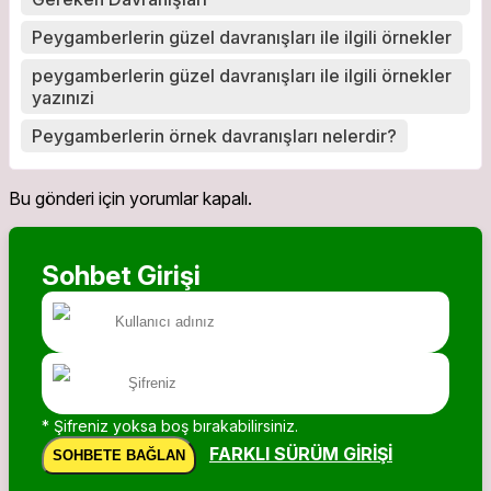
Peygamberlerin güzel davranışları ile ilgili örnekler
peygamberlerin güzel davranışları ile ilgili örnekler
yazınızi
Peygamberlerin örnek davranışları nelerdir?
Bu gönderi için yorumlar kapalı.
Sohbet Girişi
* Şifreniz yoksa boş bırakabilirsiniz.
FARKLI SÜRÜM GIRIŞI
SOHBETE BAĞLAN