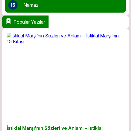
15
Namaz
Popüler Yazılar
İstiklal Marşı’nın Sözleri ve Anlamı – İstiklal