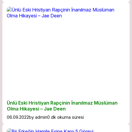
Ünlü Eski Hristiyan Rapçinin İnanılmaz Müslüman
Olma Hikayesi – Jae Deen
06.09.2022
by
admin
0 dk okuma süresi