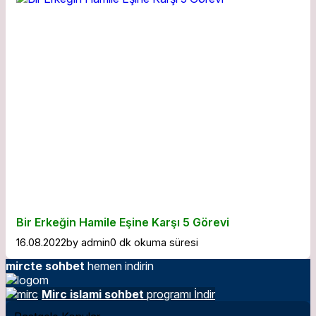
Bir Erkeğin Hamile Eşine Karşı 5 Görevi
16.08.2022
by
admin
0 dk okuma süresi
mircte sohbet
hemen indirin
Mirc islami sohbet
programı İndir