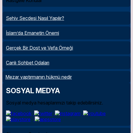
Rastgele Konular
Sehiv Secdesi Nasıl Yapılır?
İslam’da Emanetin Önemi
Gerçek Bir Dost ve Vefa Örneği
Canlı Sohbet Odaları
Mezar yaptırmanın hükmü nedir
SOSYAL MEDYA
Sosyal medya hesaplarımızı takip edebilirsiniz.