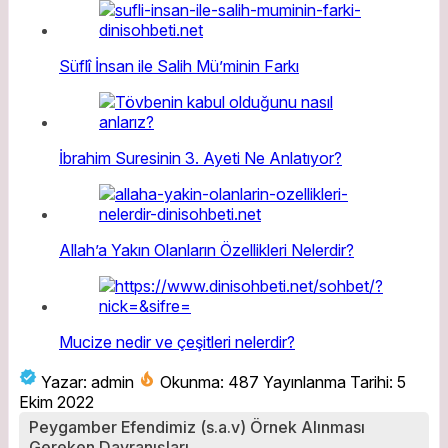
Süflî İnsan ile Salih Müʼminin Farkı
İbrahim Suresinin 3. Ayeti Ne Anlatıyor?
Allah’a Yakın Olanların Özellikleri Nelerdir?
Mucize nedir ve çeşitleri nelerdir?
Yazar: admin
Okunma: 487
Yayınlanma Tarihi: 5
Ekim 2022
Peygamber Efendimiz (s.a.v) Örnek Alınması
Gereken Davranışları