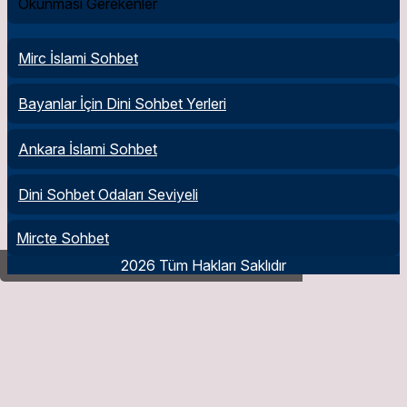
Okunması Gerekenler
Mirc İslami Sohbet
Bayanlar İçin Dini Sohbet Yerleri
Ankara İslami Sohbet
Dini Sohbet Odaları Seviyeli
Mircte Sohbet
2026 Tüm Hakları Saklıdır
Peygamberlerin örnek davranışları nelerdir?