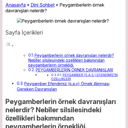
Anasayfa
»
Dini Sohbet
»
Peygamberlerin örnek
davranışları nelerdir?
Sayfa İçerikleri
Peygamberlerin örnek davranışları nelerdir?
Nebîler silsilesindeki özellikleri bakımından
peygamberlerin örnekliği.
PEYGAMBERLERİN ÖRNEK DAVRANIŞLARI
PEYGAMBER (S.A.S.) EFENDİMİZ’İN
ÖZELLİKLERİ
Peygamber Efendimiz (s.a.v) Örnek Alınması
Gereken Davranışları
Peygamberlerin örnek davranışları
nelerdir? Nebîler silsilesindeki
özellikleri bakımından
peygamberlerin örnekliği.