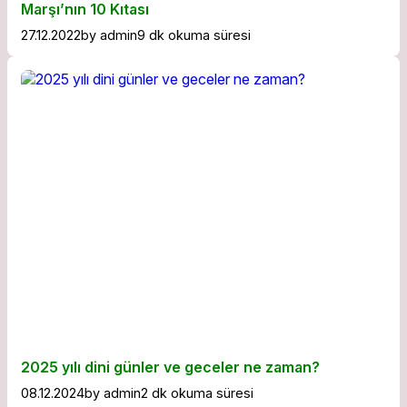
Marşı’nın 10 Kıtası
27.12.2022
by
admin
9 dk okuma süresi
2025 yılı dini günler ve geceler ne zaman?
08.12.2024
by
admin
2 dk okuma süresi