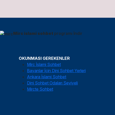
Mirc islami sohbet
programı İndir
OKUNMASI GEREKENLER
Mirc İslami Sohbet
Bayanlar İçin Dini Sohbet Yerleri
Ankara İslami Sohbet
Dini Sohbet Odaları Seviyeli
Mircte Sohbet