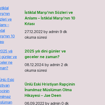
İstiklal Marşı’nın Sözleri ve
Anlamı – İstiklal Marşı’nın 10
Kıtası
27.12.2022
by
admin
9 dk
okuma süresi
2025 yılı dini günler ve
geceler ne zaman?
08.12.2024
by
admin
2 dk
okuma süresi
Ünlü Eski Hristiyan Rapçinin
İnanılmaz Müslüman Olma
Hikayesi – Jae Deen
06.09.2022
by
admin
0 dk