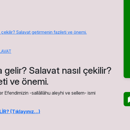
 çekilir? Salavat getirmenin fazileti ve önemi.
LAVAT
gelir? Salavat nasıl çekilir?
eti ve önemi.
 Efendimizin -sallâllâhu aleyhi ve sellem- ismi
R? (Tıklayınız…)