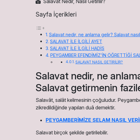
Salavat Nedir, Nasıl Getirilir?
Sayfa İçerikleri
Salavat nedir, ne anlama gelir? Salavat nasıl
SALAVAT İLE İLGİLİ AYET
SALAVAT İLE İLGİLİ HADİS
PEYGAMBER EFENDİMİZ’İN ÖĞRETTİĞİ SA
SALAVAT NASIL GETİRİLİR?
Salavat nedir, ne anlama 
Salavat getirmenin fazil
Salavât, salât kelimesinin çoğuludur. Peygamber
zikredildiğinde yapılan duâ demektir.
PEYGAMBERİMİZE SELAM NASIL VERİLİ
Salavat birçok şekilde getirilebilir.