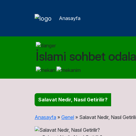
Anasayfa
İslami sohbet odalar
Salavat Nedir, Nasıl Getirilir?
Anasayfa
»
Genel
»
Salavat Nedir, Nasıl Getirili