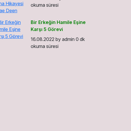
okuma süresi
Bir Erkeğin Hamile Eşine
Karşı 5 Görevi
16.08.2022
by
admin
0 dk
okuma süresi