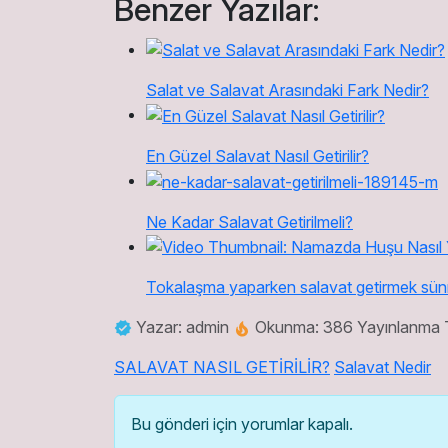
Benzer Yazılar:
Salat ve Salavat Arasındaki Fark Nedir?
En Güzel Salavat Nasıl Getirilir?
Ne Kadar Salavat Getirilmeli?
Tokalaşma yaparken salavat getirmek sün
Yazar: admin
Okunma: 386
Yayınlanma T
SALAVAT NASIL GETİRİLİR?
Salavat Nedir
Bu gönderi için yorumlar kapalı.