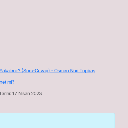
net mi?
arihi: 17 Nisan 2023