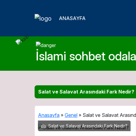
ANASAYFA
İslami sohbet odalar
Salat ve Salavat Arasındaki Fark Nedir?
Anasayfa
»
Genel
»
Salat ve Salavat Arasınd
Salat ve Salavat Arasındaki Fark Nedir?