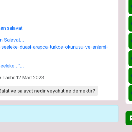
an Salavat…
 Seeleke…”…
 Tarihi: 12 Mart 2023
Salat ve salavat nedir veyahut ne demektir?