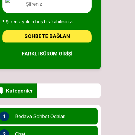
* Şifreniz yoksa boş bırakabilirsiniz.
SOHBETE BAĞLAN
FARKLI SÜRÜM GIRIŞI
Kategoriler
1
Bedava Sohbet Odaları
2
Chat