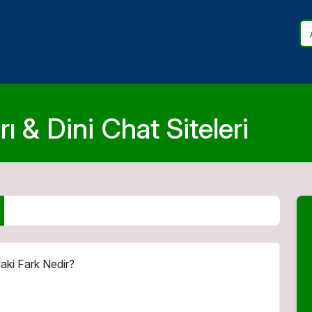
ı & Dini Chat Siteleri
aki Fark Nedir?