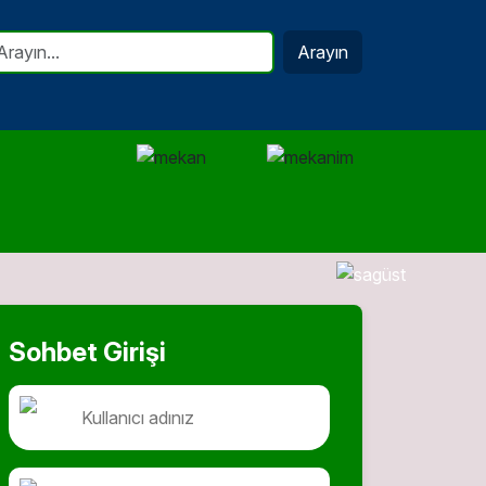
Arayın
Sohbet Girişi