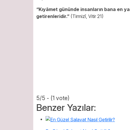
“Kıyâmet gününde insanların bana en yak
getirenleridir.”
(Tirmizî, Vitir 21)
5/5 - (1 vote)
Benzer Yazılar: