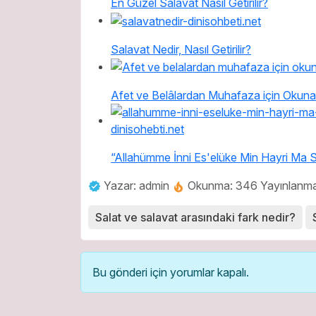
En Güzel Salavat Nasıl Getirilir?
Salavat Nedir, Nasıl Getirilir?
Afet ve Belâlardan Muhafaza için Okun
“Allahümme İnni Es'elüke Min Hayri Ma
Yazar: admin
Okunma: 346
Yayınlanma
Salat ve salavat arasındaki fark nedir?
Bu gönderi için yorumlar kapalı.