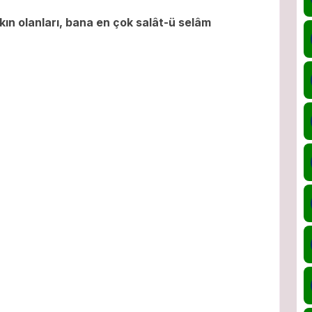
ın olanları, bana en çok salât-ü selâm