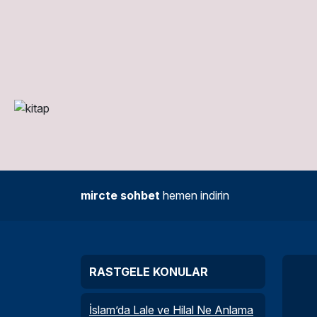
mircte sohbet
hemen indirin
RASTGELE KONULAR
İslam’da Lale ve Hilal Ne Anlama