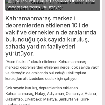
Sivil Toplum Kuruluşları Depremden Etkilenen İllerde
Vatandaşlara Yardım Elini Uzatıyor
Kahramanmaraş merkezli
depremlerden etkilenen 10 ilde
vakıf ve derneklerin de aralarında
bulunduğu çok sayıda kuruluş,
sahada yardım faaliyetleri
yürütüyor.
“Asrın felaketi” olarak nitelenen Kahramanmaraş
merkezli depremlerden etkilenen illerde, çok sayıda vakıf
ve derneğin de aralarında bulunduğu sivil toplum
kuruluşları afetzedelere destek için çalışıyor.
Çok sayıda kuruluş, depremlerden etkilenen
Kahramanmaraş, Hatay, Adıyaman, Osmaniye, Adana,
Gaziantep, Diyarbakır, Malatya, Şanlıurfa ve Kilis’e
yardım ulaştırdı.