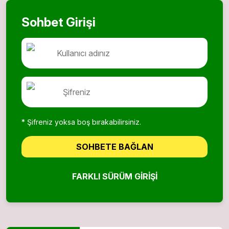
Sohbet Girişi
* Şifreniz yoksa boş bırakabilirsiniz.
SOHBETE BAĞLAN
FARKLI SÜRÜM GIRIŞI