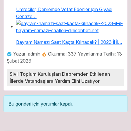
Umreciler, Depremde Vefat Edenler İçin Gıyabi
Cenaze…
Bayram Namazı Saat Kaçta Kılınacak? | 2023 İl İl…
Yazar: admin
Okunma: 337
Yayınlanma Tarihi: 13
Şubat 2023
Sivil Toplum Kuruluşları Depremden Etkilenen
İllerde Vatandaşlara Yardım Elini Uzatıyor
Bu gönderi için yorumlar kapalı.