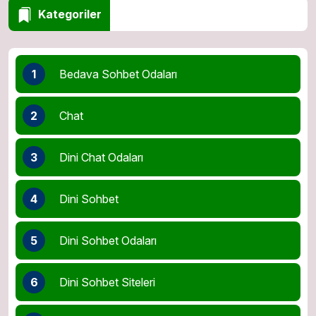
Kategoriler
1
Bedava Sohbet Odaları
2
Chat
3
Dini Chat Odaları
4
Dini Sohbet
5
Dini Sohbet Odaları
6
Dini Sohbet Siteleri