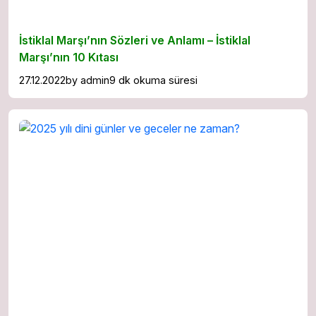
İstiklal Marşı’nın Sözleri ve Anlamı – İstiklal
Marşı’nın 10 Kıtası
27.12.2022
by
admin
9 dk okuma süresi