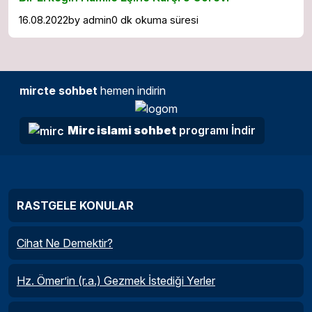
16.08.2022
by
admin
0 dk okuma süresi
mircte sohbet
hemen indirin
Mirc islami sohbet
programı İndir
RASTGELE KONULAR
Cihat Ne Demektir?
Hz. Ömer’in (r.a.) Gezmek İstediği Yerler