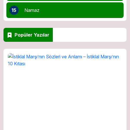
15
Namaz
Popüler Yazılar