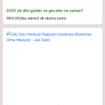
2025 yılı dini günler ve geceler ne zaman?
08.12.2024
by
admin
2 dk okuma süresi