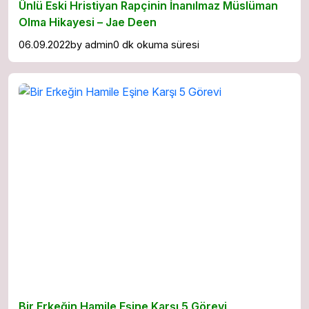
Ünlü Eski Hristiyan Rapçinin İnanılmaz Müslüman
Olma Hikayesi – Jae Deen
06.09.2022
by
admin
0 dk okuma süresi
Bir Erkeğin Hamile Eşine Karşı 5 Görevi