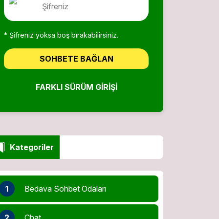
* Şifreniz yoksa boş bırakabilirsiniz.
SOHBETE BAĞLAN
FARKLI SÜRÜM GIRIŞI
Kategoriler
1
Bedava Sohbet Odaları
2
Chat