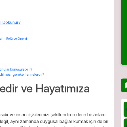
ıl Dokunur?
alin Rolü ve Önemi
nular konuşulabilir?
ilmesi gerekenler nelerdir?
edir ve Hayatımıza
ır ve insan ilişkilerimizi şekillendiren derin bir anlam
şi değil, aynı zamanda duygusal bağlar kurmak için de bir