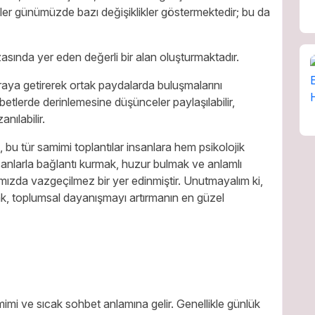
tler günümüzde bazı değişiklikler göstermektedir; bu da
zasında yer eden değerli bir alan oluşturmaktadır.
araya getirerek ortak paydalarda buluşmalarını
betlerde derinlemesine düşünceler paylaşılabilir,
anılabilir.
bu tür samimi toplantılar insanlara hem psikolojik
anlarla bağlantı kurmak, huzur bulmak ve anlamlı
tımızda vazgeçilmez bir yer edinmiştir. Unutmayalım ki,
mak, toplumsal dayanışmayı artırmanın en güzel
imi ve sıcak sohbet anlamına gelir. Genellikle günlük