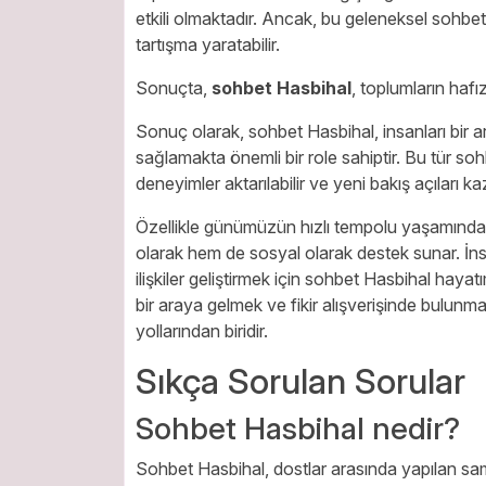
etkili olmaktadır. Ancak, bu geleneksel sohbe
tartışma yaratabilir.
Sonuçta,
sohbet Hasbihal
, toplumların hafı
Sonuç olarak, sohbet Hasbihal, insanları bir 
sağlamakta önemli bir role sahiptir. Bu tür soh
deneyimler aktarılabilir ve yeni bakış açıları kaz
Özellikle günümüzün hızlı tempolu yaşamında, 
olarak hem de sosyal olarak destek sunar. İns
ilişkiler geliştirmek için sohbet Hasbihal haya
bir araya gelmek ve fikir alışverişinde bulun
yollarından biridir.
Sıkça Sorulan Sorular
Sohbet Hasbihal nedir?
Sohbet Hasbihal, dostlar arasında yapılan sam