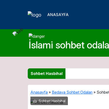
ANASAYFA
İslami sohbet odalar
Sohbet Hasbihal
Anasayfa
»
Bedava Sohbet Odaları
»
Sohbet
Sohbet Hasbihal