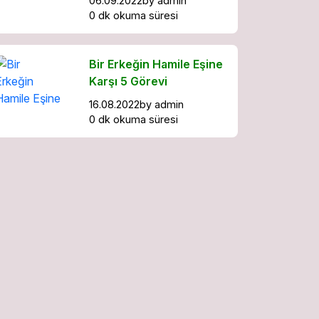
06.09.2022
by
admin
0 dk okuma süresi
Bir Erkeğin Hamile Eşine
Karşı 5 Görevi
16.08.2022
by
admin
0 dk okuma süresi