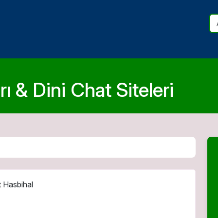
ı & Dini Chat Siteleri
 Hasbihal