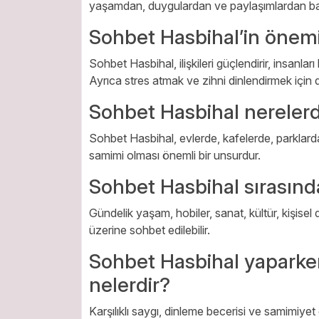
yaşamdan, duygulardan ve paylaşımlardan bah
Sohbet Hasbihal’in önemi
Sohbet Hasbihal, ilişkileri güçlendirir, insanları
Ayrıca stres atmak ve zihni dinlendirmek için de
Sohbet Hasbihal nerelerd
Sohbet Hasbihal, evlerde, kafelerde, parklard
samimi olması önemli bir unsurdur.
Sohbet Hasbihal sırasınd
Gündelik yaşam, hobiler, sanat, kültür, kişisel
üzerine sohbet edilebilir.
Sohbet Hasbihal yaparken
nelerdir?
Karşılıklı saygı, dinleme becerisi ve samimiyet