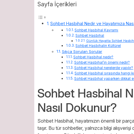
Sayfa İçerikleri
Sohbet Hasbihal Nedir ve Hayatımıza Nas
Sohbet Hasbihal Kavramı
Sohbet Hasbihal
Günlük Hayatta Sohbet Hasbih
Sohbet Hasbihalin Kültürel
Sıkça Sorulan Sorular
Sohbet Hasbihal nedir?
Sohbet Hasbihal’in önemi nedir?
Sohbet Hasbihal nerelerde yapılır?
Sohbet Hasbihal sırasında hangi ko
Sohbet Hasbihal yaparken dikkat ed
Sohbet Hasbihal N
Nasıl Dokunur?
Sohbet Hasbihal, hayatımızın önemli bir parçasıd
taşır. Bu tür sohbetler, yalnızca bilgi alışveri