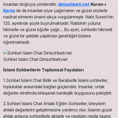
insanları doğruya yönlendirir.
dinisohbeti.net
Kuran-ı
Kerim
de de insanları iyiye çağırmanın ve güzel sözlerle
nasihat etmenin önemi sıkça vurgulanmıştır. Nahl Suresi’nin
125. ayetinde şöyle buyrulmaktadır: Rabbinin yoluna
hikmetle ve güzel öğütle çağır… Bu ayet, sohbetin hikmetli
ve güzel bir şekilde yapılması gerektiğini bizlere
öğretmektedir.
Sohbet Islam Chat Dinisohbeti.net
İslami Sohbetlerin Toplumsal Faydaları
1.Sohbet İslami Chat Birlik ve Beraberlik İslami sohbetler,
topluluklar arasındaki bağları güçlendirir. İnsanlar, ortak
değerler etrafında birleşerek kardeşlik duygusunu pekiştirir.
2.Sohbet İslami Chat Ahlaki Eğitim Sohbetler, bireylerin
ahlaki değerlerini geliştirmesine yardımcı olur. İslamın güzel
ahlak anlayışı sohbetlerle aktarılır ve nesilden nesile taşınır.