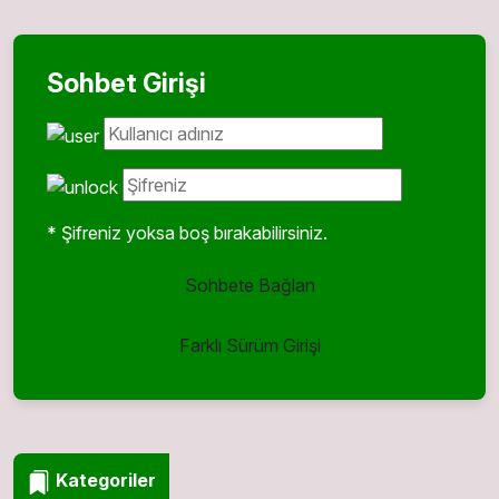
Sohbet Girişi
* Şifreniz yoksa boş bırakabilirsiniz.
Sohbete Bağlan
Farklı Sürüm Girişi
Kategoriler