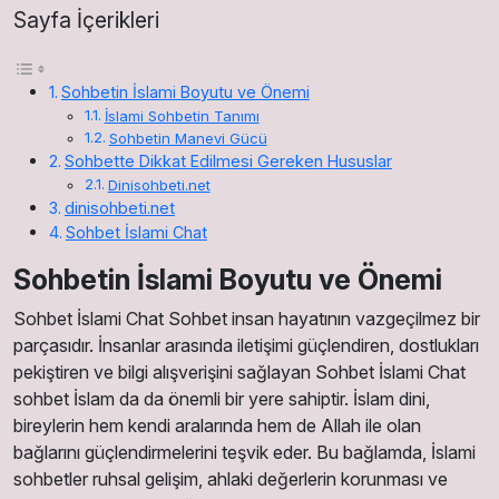
Sayfa İçerikleri
Sohbetin İslami Boyutu ve Önemi
İslami Sohbetin Tanımı
Sohbetin Manevi Gücü
Sohbette Dikkat Edilmesi Gereken Hususlar
Dinisohbeti.net
dinisohbeti.net
Sohbet İslami Chat
Sohbetin İslami Boyutu ve Önemi
Sohbet İslami Chat Sohbet insan hayatının vazgeçilmez bir
parçasıdır. İnsanlar arasında iletişimi güçlendiren, dostlukları
pekiştiren ve bilgi alışverişini sağlayan Sohbet İslami Chat
sohbet İslam da da önemli bir yere sahiptir. İslam dini,
bireylerin hem kendi aralarında hem de Allah ile olan
bağlarını güçlendirmelerini teşvik eder. Bu bağlamda, İslami
sohbetler ruhsal gelişim, ahlaki değerlerin korunması ve