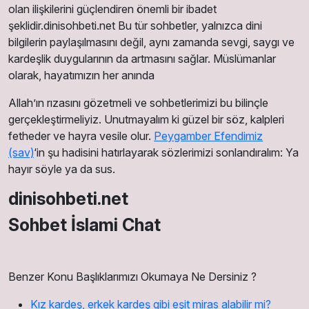
olan ilişkilerini güçlendiren önemli bir ibadet
şeklidir.dinisohbeti.net Bu tür sohbetler, yalnızca dini
bilgilerin paylaşılmasını değil, aynı zamanda sevgi, saygı ve
kardeşlik duygularının da artmasını sağlar. Müslümanlar
olarak, hayatımızın her anında
Allah’ın rızasını gözetmeli ve sohbetlerimizi bu bilinçle
gerçekleştirmeliyiz. Unutmayalım ki güzel bir söz, kalpleri
fetheder ve hayra vesile olur.
Peygamber Efendimiz
(sav)
‘in şu hadisini hatırlayarak sözlerimizi sonlandıralım: Ya
hayır söyle ya da sus.
dinisohbeti.net
Sohbet İslami Chat
Benzer Konu Başlıklarımızı Okumaya Ne Dersiniz ?
Kız kardeş, erkek kardeş gibi eşit miras alabilir mi?