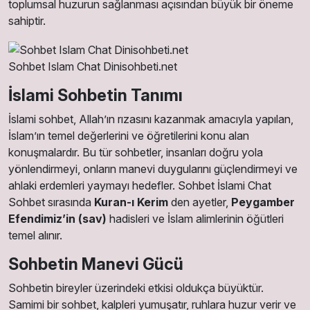
toplumsal huzurun sağlanması açısından büyük bir öneme
sahiptir.
Sohbet Islam Chat Dinisohbeti.net
İslami Sohbetin Tanımı
İslami sohbet, Allah’ın rızasını kazanmak amacıyla yapılan,
İslam’ın temel değerlerini ve öğretilerini konu alan
konuşmalardır. Bu tür sohbetler, insanları doğru yola
yönlendirmeyi, onların manevi duygularını güçlendirmeyi ve
ahlaki erdemleri yaymayı hedefler. Sohbet İslami Chat
Sohbet sırasında
Kuran-ı Kerim
den ayetler,
Peygamber
Efendimiz’in (sav)
hadisleri ve İslam alimlerinin öğütleri
temel alınır.
Sohbetin Manevi Gücü
Sohbetin bireyler üzerindeki etkisi oldukça büyüktür.
Samimi bir sohbet, kalpleri yumuşatır, ruhlara huzur verir ve