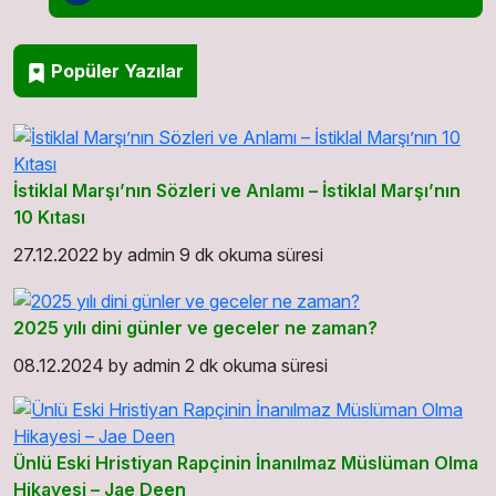
Popüler Yazılar
İstiklal Marşı’nın Sözleri ve Anlamı – İstiklal Marşı’nın
10 Kıtası
27.12.2022
by
admin
9 dk okuma süresi
2025 yılı dini günler ve geceler ne zaman?
08.12.2024
by
admin
2 dk okuma süresi
Ünlü Eski Hristiyan Rapçinin İnanılmaz Müslüman Olma
Hikayesi – Jae Deen