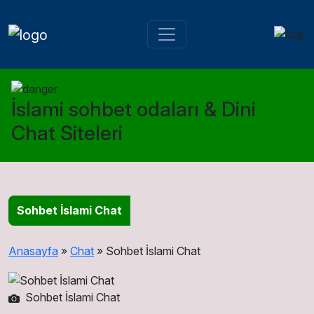
İslami sohbet odaları & Dini
Chat Siteleri
Sohbet İslami Chat
Anasayfa
»
Chat
»
Sohbet İslami Chat
Sohbet İslami Chat