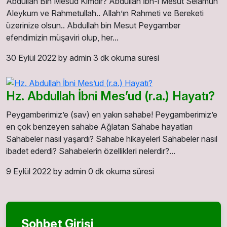
Abdullah Bin Mesud Kimdir? Abdullah İbn-i Mesut Selamun
Aleykum ve Rahmetullah.. Allah’ın Rahmeti ve Bereketi
üzerinize olsun.. Abdullah bin Mesut Peygamber
efendimizin müşaviri olup, her...
30 Eylül 2022
by admin
3 dk okuma süresi
Hz. Abdullah İbni Mes’ud (r.a.) Hayatı?
Peygamberimiz’e (sav) en yakın sahabe! Peygamberimiz’e
en çok benzeyen sahabe Ağlatan Sahabe hayatları
Sahabeler nasıl yaşardı? Sahabe hikayeleri Sahabeler nasıl
ibadet ederdi? Sahabelerin özellikleri nelerdir?...
9 Eylül 2022
by admin
0 dk okuma süresi
Sohbet Girişi