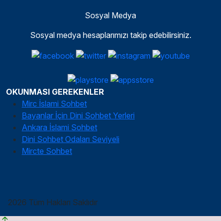
Sosyal Medya
Sosyal medya hesaplarımızı takip edebilirsiniz.
OKUNMASI GEREKENLER
Mirc İslami Sohbet
Bayanlar İçin Dini Sohbet Yerleri
Ankara İslami Sohbet
Dini Sohbet Odaları Seviyeli
Mircte Sohbet
2026 Tüm Hakları Saklıdır