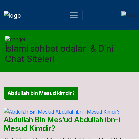
İslami sohbet odaları & Dini
Chat Siteleri
Abdullah bin Mesud kimdir?
Abdullah Bin Mes’ud Abdullah ibn-i
Mesud Kimdir?