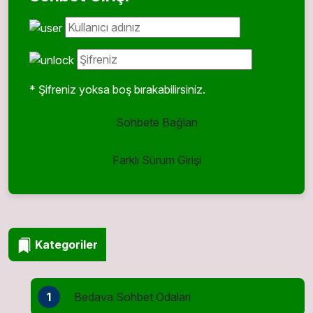
* Şifreniz yoksa boş bırakabilirsiniz.
Sohbete Bağlan
Farklı Sürüm Girişi
Kategoriler
1
Bedava Sohbet Odaları