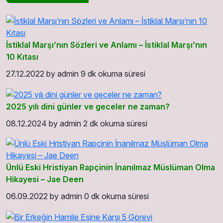
İstiklal Marşı’nın Sözleri ve Anlamı – İstiklal Marşı’nın
10 Kıtası
27.12.2022
by
admin
9 dk okuma süresi
2025 yılı dini günler ve geceler ne zaman?
08.12.2024
by
admin
2 dk okuma süresi
Ünlü Eski Hristiyan Rapçinin İnanılmaz Müslüman Olma
Hikayesi – Jae Deen
06.09.2022
by
admin
0 dk okuma süresi