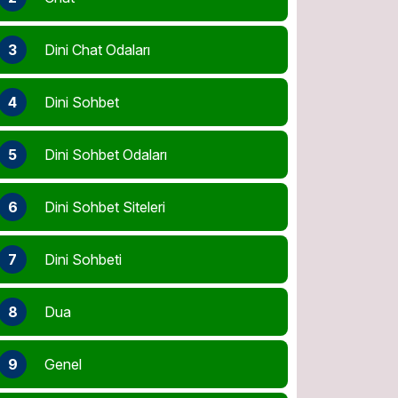
3
Dini Chat Odaları
4
Dini Sohbet
5
Dini Sohbet Odaları
6
Dini Sohbet Siteleri
7
Dini Sohbeti
8
Dua
9
Genel