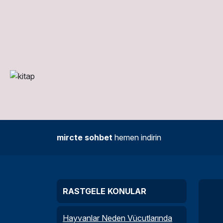
mircte sohbet
hemen indirin
RASTGELE KONULAR
Hayvanlar Neden Vücutlarında