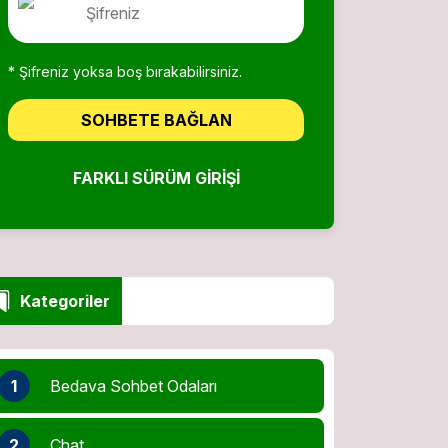
* Şifreniz yoksa boş bırakabilirsiniz.
SOHBETE BAĞLAN
FARKLI SÜRÜM GIRIŞI
Kategoriler
1
Bedava Sohbet Odaları
2
Chat