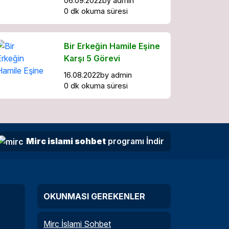
06.09.2022
by
admin
0 dk okuma süresi
Bir Erkeğin Hamile Eşine
Karşı 5 Görevi
16.08.2022
by
admin
0 dk okuma süresi
Mirc islami sohbet
programı İndir
OKUNMASI GEREKENLER
Mirc İslami Sohbet