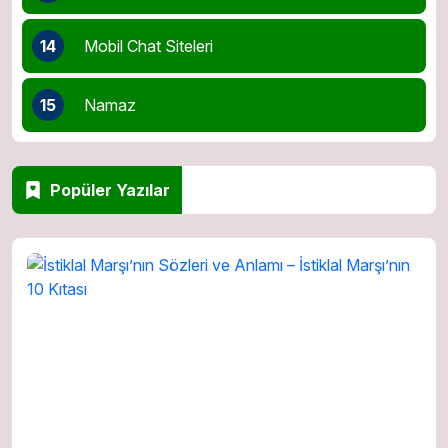
14
Mobil Chat Siteleri
15
Namaz
Popüler Yazılar