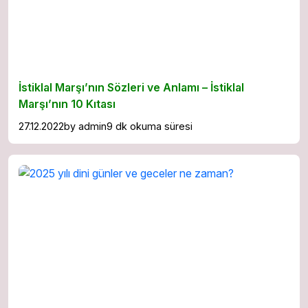
İstiklal Marşı’nın Sözleri ve Anlamı – İstiklal
Marşı’nın 10 Kıtası
27.12.2022
by
admin
9 dk okuma süresi