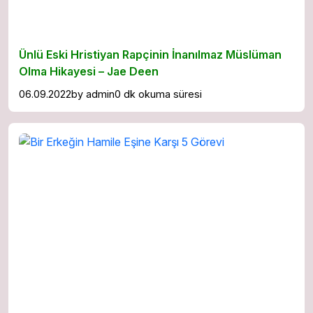
Ünlü Eski Hristiyan Rapçinin İnanılmaz Müslüman
Olma Hikayesi – Jae Deen
06.09.2022
by
admin
0 dk okuma süresi