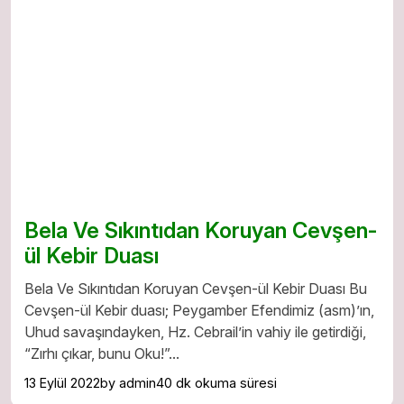
Bela Ve Sıkıntıdan Koruyan Cevşen-
ül Kebir Duası
Bela Ve Sıkıntıdan Koruyan Cevşen-ül Kebir Duası Bu
Cevşen-ül Kebir duası; Peygamber Efendimiz (asm)’ın,
Uhud savaşındayken, Hz. Cebrail’in vahiy ile getirdiği,
“Zırhı çıkar, bunu Oku!”...
13 Eylül 2022
by admin
40 dk okuma süresi