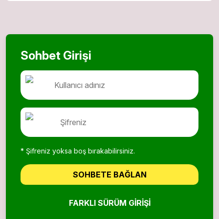
Sohbet Girişi
* Şifreniz yoksa boş bırakabilirsiniz.
SOHBETE BAĞLAN
FARKLI SÜRÜM GIRIŞI