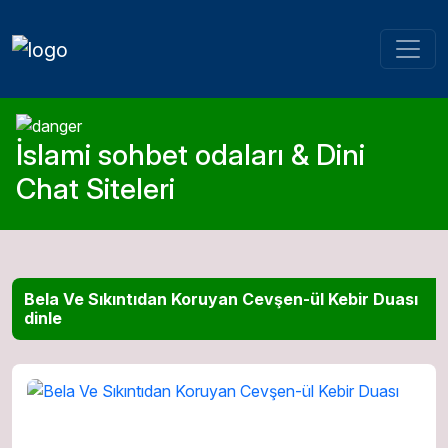
İslami sohbet odaları & Dini
Chat Siteleri
Bela Ve Sıkıntıdan Koruyan Cevşen-ül Kebir Duası
dinle