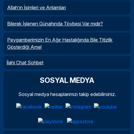
Allah’ın İsimleri ve Anlamları
Bilerek İşlenen Günahında Tövbesi Var mıdır?
Peygamberimizin En Ağır Hastalığında Bile Titizlik
Gösterdiği Amel
İlahi Chat Sohbet
SOSYAL MEDYA
Sosyal medya hesaplarımızı takip edebilirsiniz.