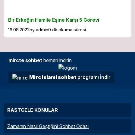
Bir Erkeğin Hamile Eşine Karşı 5 Görevi
16.08.2022
by
admin
0 dk okuma süresi
mircte sohbet
hemen indirin
Mirc islami sohbet
programı İndir
RASTGELE KONULAR
Zamanın Nasıl Geçtiğini Sohbet Odası