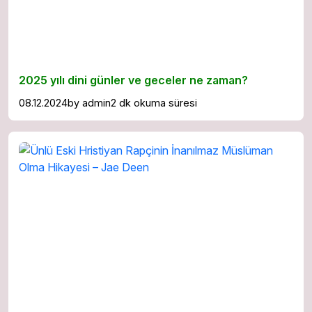
2025 yılı dini günler ve geceler ne zaman?
08.12.2024
by
admin
2 dk okuma süresi