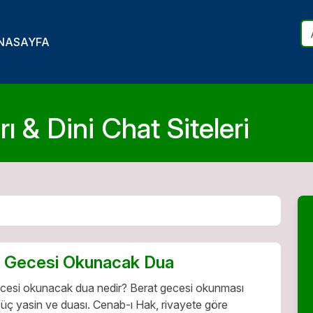
NASAYFA
ı & Dini Chat Siteleri
t Gecesi Okunacak Dua
ecesi okunacak dua nedir? Berat gecesi okunması
üç yasin ve duası. Cenab-ı Hak, rivayete göre