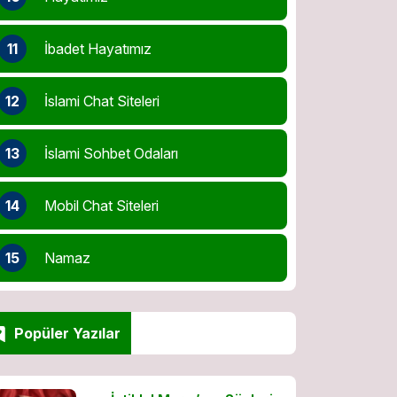
11
İbadet Hayatımız
12
İslami Chat Siteleri
13
İslami Sohbet Odaları
14
Mobil Chat Siteleri
15
Namaz
Popüler Yazılar