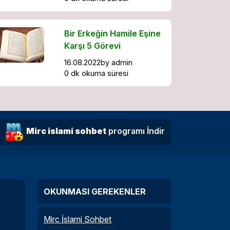
Bir Erkeğin Hamile Eşine
Karşı 5 Görevi
16.08.2022
by
admin
0 dk okuma süresi
Mirc islami sohbet
programı İndir
OKUNMASI GEREKENLER
Mirc İslami Sohbet