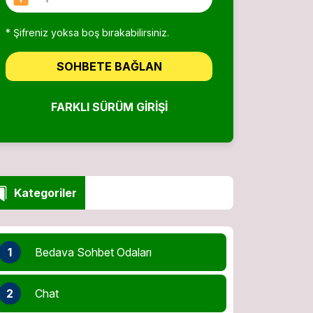
* Şifreniz yoksa boş bırakabilirsiniz.
SOHBETE BAĞLAN
FARKLI SÜRÜM GIRIŞI
Kategoriler
1
Bedava Sohbet Odaları
2
Chat