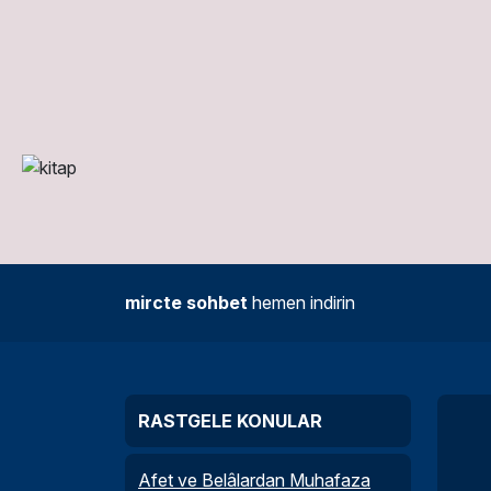
mircte sohbet
hemen indirin
RASTGELE KONULAR
Afet ve Belâlardan Muhafaza