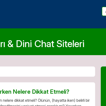
ı & Dini Chat Siteleri
ırken Nelere Dikkat Etmeli?
n nelere dikkat etmeli? Ölünün, (hayatta iken) belirli bir