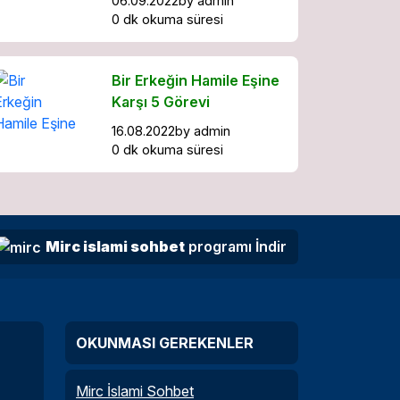
06.09.2022
by
admin
0 dk okuma süresi
Bir Erkeğin Hamile Eşine
Karşı 5 Görevi
16.08.2022
by
admin
0 dk okuma süresi
Mirc islami sohbet
programı İndir
OKUNMASI GEREKENLER
Mirc İslami Sohbet