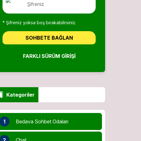
* Şifreniz yoksa boş bırakabilirsiniz.
SOHBETE BAĞLAN
FARKLI SÜRÜM GIRIŞI
Kategoriler
1
Bedava Sohbet Odaları
2
Chat