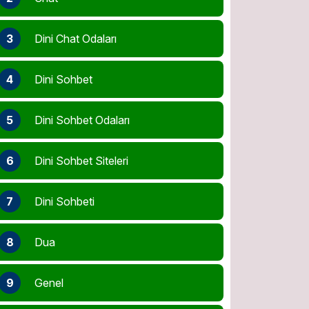
3
Dini Chat Odaları
4
Dini Sohbet
5
Dini Sohbet Odaları
6
Dini Sohbet Siteleri
7
Dini Sohbeti
8
Dua
9
Genel