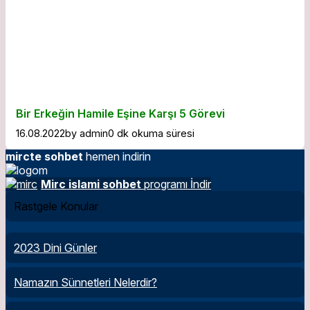
Bir Erkeğin Hamile Eşine Karşı 5 Görevi
16.08.2022
by
admin
0 dk okuma süresi
mircte sohbet
hemen indirin
Mirc islami sohbet
programı İndir
Rastgele Konular
2023 Dini Günler
Namazın Sünnetleri Nelerdir?