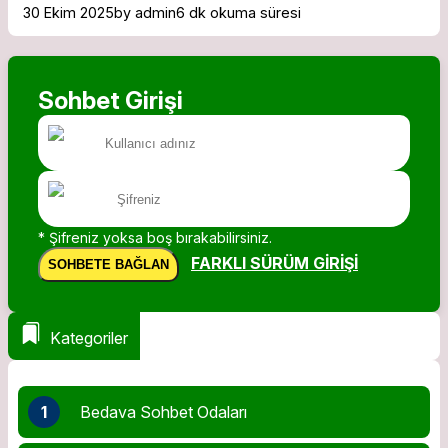
30 Ekim 2025
by admin
6 dk okuma süresi
Sohbet Girişi
* Şifreniz yoksa boş bırakabilirsiniz.
FARKLI SÜRÜM GIRIŞI
SOHBETE BAĞLAN
Kategoriler
1
Bedava Sohbet Odaları