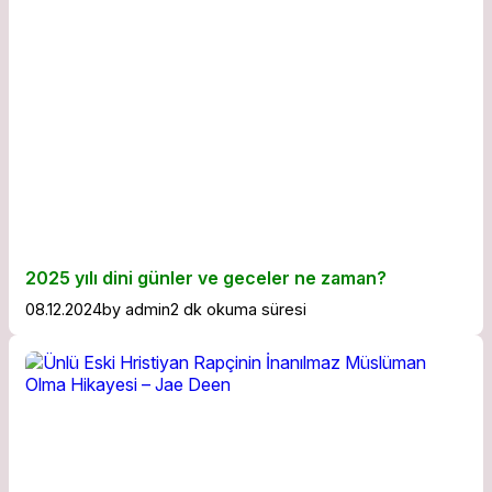
2025 yılı dini günler ve geceler ne zaman?
08.12.2024
by
admin
2 dk okuma süresi