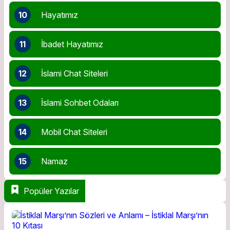
10
Hayatımız
11
İbadet Hayatımız
12
İslami Chat Siteleri
13
İslami Sohbet Odaları
14
Mobil Chat Siteleri
15
Namaz
Popüler Yazılar