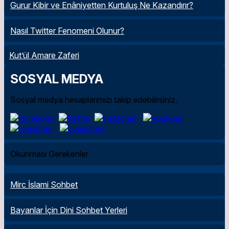
Gurur Kibir ve Enâniyetten Kurtuluş Ne Kazandırır?
Nasıl Twitter Fenomeni Olunur?
Kut’ül Amare Zaferi
SOSYAL MEDYA
Sosyal medya hesaplarımızı takip edebilirsiniz.
Okunması Gerekenler
Mirc İslami Sohbet
Bayanlar İçin Dini Sohbet Yerleri