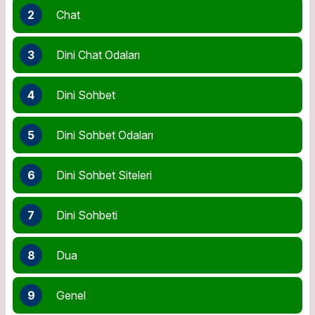
2
Chat
3
Dini Chat Odaları
4
Dini Sohbet
5
Dini Sohbet Odaları
6
Dini Sohbet Siteleri
7
Dini Sohbeti
8
Dua
9
Genel