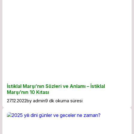
İstiklal Marşı’nın Sözleri ve Anlamı – İstiklal
Marşı’nın 10 Kıtası
27.12.2022
by
admin
9 dk okuma süresi