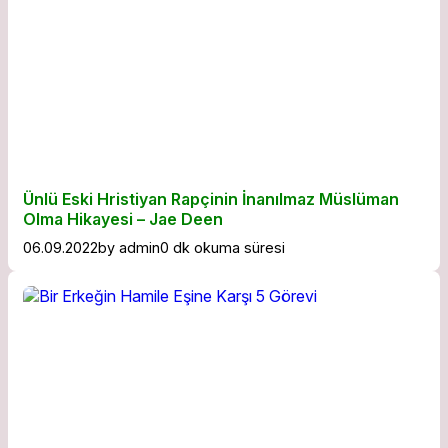
Ünlü Eski Hristiyan Rapçinin İnanılmaz Müslüman
Olma Hikayesi – Jae Deen
06.09.2022
by
admin
0 dk okuma süresi