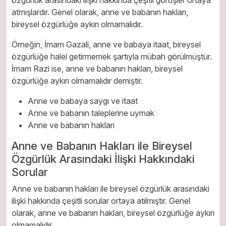
özgürlük arasındaki ilişki hakkında çeşitli görüşler ortaya
atmışlardır. Genel olarak, anne ve babanın hakları,
bireysel özgürlüğe aykırı olmamalıdır.
Örneğin, İmam Gazali, anne ve babaya itaat, bireysel
özgürlüğe halel getirmemek şartıyla mübah görülmüştür.
İmam Razi ise, anne ve babanın hakları, bireysel
özgürlüğe aykırı olmamalıdır demiştir.
Anne ve babaya saygı ve itaat
Anne ve babanın taleplerine uymak
Anne ve babanın hakları
Anne ve Babanın Hakları ile Bireysel
Özgürlük Arasındaki İlişki Hakkındaki
Sorular
Anne ve babanın hakları ile bireysel özgürlük arasındaki
ilişki hakkında çeşitli sorular ortaya atılmıştır. Genel
olarak, anne ve babanın hakları, bireysel özgürlüğe aykırı
olmamalıdır.