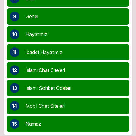
9
Genel
10
Hayatımız
11
İbadet Hayatımız
12
İslami Chat Siteleri
13
İslami Sohbet Odaları
14
Mobil Chat Siteleri
15
Namaz