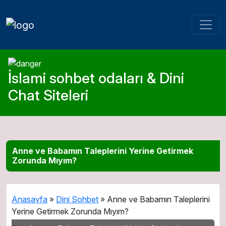
İslami sohbet odaları & Dini
Chat Siteleri
Anne ve Babamın Taleplerini Yerine Getirmek
Zorunda Mıyım?
Anasayfa
»
Dini Sohbet
»
Anne ve Babamın Taleplerini
Yerine Getirmek Zorunda Mıyım?