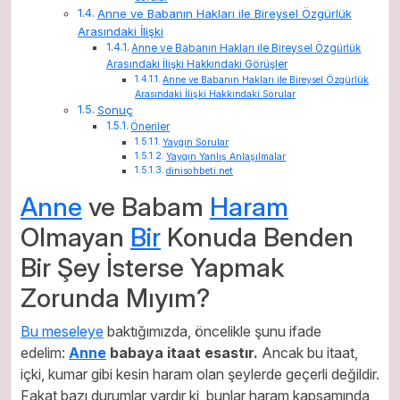
Anne ve Babanın Hakları ile Bireysel Özgürlük
Arasındaki İlişki
Anne ve Babanın Hakları ile Bireysel Özgürlük
Arasındaki İlişki Hakkındaki Görüşler
Anne ve Babanın Hakları ile Bireysel Özgürlük
Arasındaki İlişki Hakkındaki Sorular
Sonuç
Öneriler
Yaygın Sorular
Yaygın Yanlış Anlaşılmalar
dinisohbeti.net
Anne
ve Babam
Haram
Olmayan
Bir
Konuda Benden
Bir Şey İsterse Yapmak
Zorunda Mıyım?
Bu meseleye
baktığımızda, öncelikle şunu ifade
edelim:
Anne
babaya itaat esastır.
Ancak bu itaat,
içki, kumar gibi kesin haram olan şeylerde geçerli değildir.
Fakat bazı durumlar vardır ki, bunlar haram kapsamında