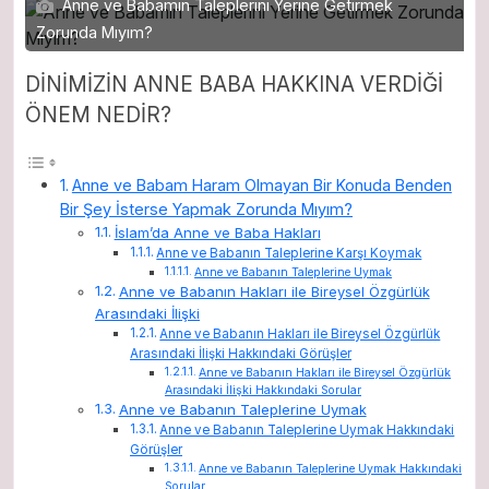
Anne ve Babamın Taleplerini Yerine Getirmek
Zorunda Mıyım?
DİNİMİZİN ANNE BABA HAKKINA VERDİĞİ
ÖNEM NEDİR?
Anne ve Babam Haram Olmayan Bir Konuda Benden
Bir Şey İsterse Yapmak Zorunda Mıyım?
İslam’da Anne ve Baba Hakları
Anne ve Babanın Taleplerine Karşı Koymak
Anne ve Babanın Taleplerine Uymak
Anne ve Babanın Hakları ile Bireysel Özgürlük
Arasındaki İlişki
Anne ve Babanın Hakları ile Bireysel Özgürlük
Arasındaki İlişki Hakkındaki Görüşler
Anne ve Babanın Hakları ile Bireysel Özgürlük
Arasındaki İlişki Hakkındaki Sorular
Anne ve Babanın Taleplerine Uymak
Anne ve Babanın Taleplerine Uymak Hakkındaki
Görüşler
Anne ve Babanın Taleplerine Uymak Hakkındaki
Sorular