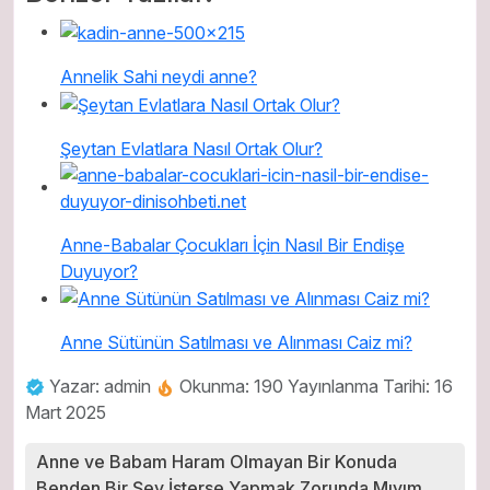
Annelik Sahi neydi anne?
Şeytan Evlatlara Nasıl Ortak Olur?
Anne-Babalar Çocukları İçin Nasıl Bir Endişe
Duyuyor?
Anne Sütünün Satılması ve Alınması Caiz mi?
Yazar: admin
Okunma: 190
Yayınlanma Tarihi: 16
Mart 2025
Anne ve Babam Haram Olmayan Bir Konuda
Benden Bir Şey İsterse Yapmak Zorunda Mıyım