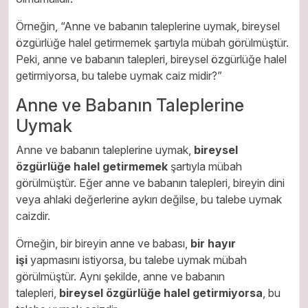
Örneğin, “Anne ve babanın taleplerine uymak, bireysel
özgürlüğe halel getirmemek şartıyla mübah görülmüştür.
Peki, anne ve babanın talepleri, bireysel özgürlüğe halel
getirmiyorsa, bu talebe uymak caiz midir?”
Anne ve Babanın Taleplerine
Uymak
Anne ve babanın taleplerine uymak,
bireysel
özgürlüğe halel getirmemek
şartıyla mübah
görülmüştür. Eğer anne ve babanın talepleri, bireyin dini
veya ahlaki değerlerine aykırı değilse, bu talebe uymak
caizdir.
Örneğin, bir bireyin anne ve babası,
bir hayır
işi
yapmasını istiyorsa, bu talebe uymak mübah
görülmüştür. Aynı şekilde, anne ve babanın
talepleri,
bireysel özgürlüğe halel getirmiyorsa
, bu