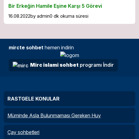
Bir Erkeğin Hamile Eşine Karşı 5 Görevi
16.08.2022
by
admin
0 dk okuma süresi
mircte sohbet
hemen indirin
Mirc islami sohbet
programı İndir
RASTGELE KONULAR
Müminde Asla Bulunmaması Gereken Huy
Çay sohbetleri