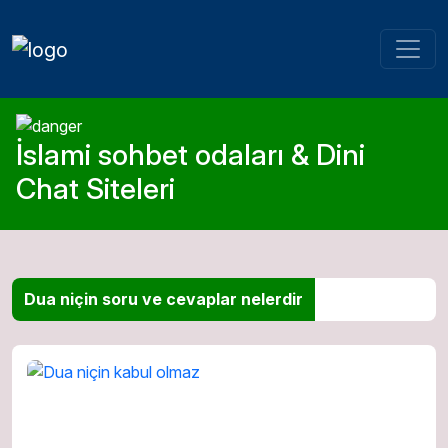
İslami sohbet odaları & Dini
Chat Siteleri
Dua niçin soru ve cevaplar nelerdir