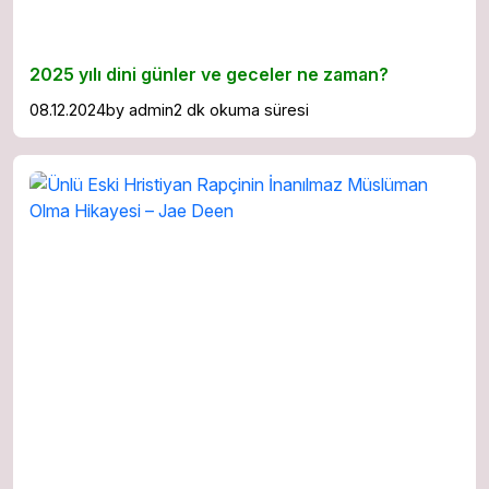
2025 yılı dini günler ve geceler ne zaman?
08.12.2024
by
admin
2 dk okuma süresi