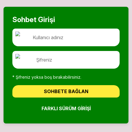
Sohbet Girişi
* Şifreniz yoksa boş bırakabilirsiniz.
SOHBETE BAĞLAN
FARKLI SÜRÜM GIRIŞI