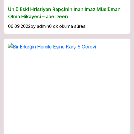
Ünlü Eski Hristiyan Rapçinin İnanılmaz Müslüman
Olma Hikayesi – Jae Deen
06.09.2022
by
admin
0 dk okuma süresi