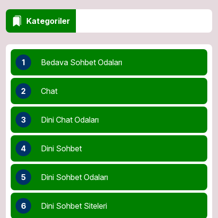
Kategoriler
1
Bedava Sohbet Odaları
2
Chat
3
Dini Chat Odaları
4
Dini Sohbet
5
Dini Sohbet Odaları
6
Dini Sohbet Siteleri