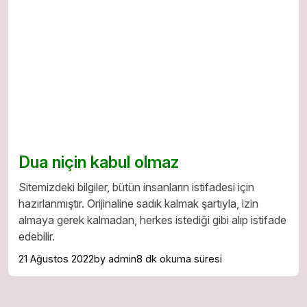
Dua niçin kabul olmaz
Sitemizdeki bilgiler, bütün insanların istifadesi için
hazırlanmıştır. Orijinaline sadık kalmak şartıyla, izin
almaya gerek kalmadan, herkes istediği gibi alıp istifade
edebilir.
21 Ağustos 2022
by admin
8 dk okuma süresi