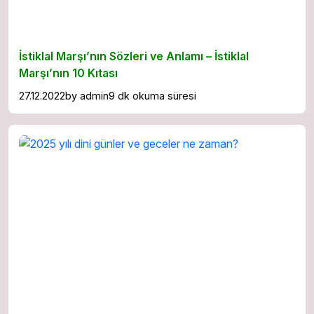
İstiklal Marşı’nın Sözleri ve Anlamı – İstiklal
Marşı’nın 10 Kıtası
27.12.2022
by
admin
9 dk okuma süresi