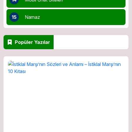
15
Namaz
Popüler Yazılar