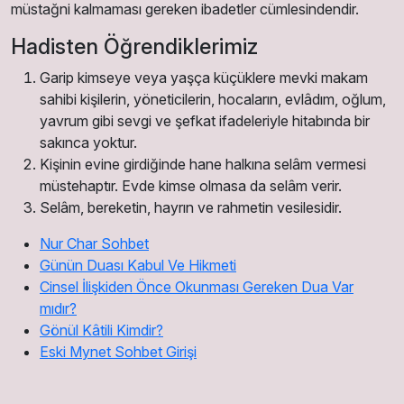
müstağni kalmaması gereken ibadetler cümlesindendir.
Hadisten Öğrendiklerimiz
Garip kimseye veya yaşça küçüklere mevki makam
sahibi kişilerin, yöneticilerin, hocaların, evlâdım, oğlum,
yavrum gibi sevgi ve şefkat ifadeleriyle hitabında bir
sakınca yoktur.
Kişinin evine girdiğinde hane halkına selâm vermesi
müstehaptır. Evde kimse olmasa da selâm verir.
Selâm, bereketin, hayrın ve rahmetin vesilesidir.
Nur Char Sohbet
Günün Duası Kabul Ve Hikmeti
Cinsel İlişkiden Önce Okunması Gereken Dua Var
mıdır?
Gönül Kâtili Kimdir?
Eski Mynet Sohbet Girişi