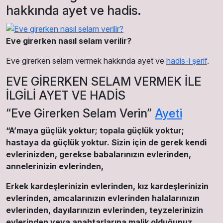
hakkında ayet ve hadis.
Eve girerken nasıl selam verilir?
Eve girerken selam vermek hakkında ayet ve
hadis-i şerif
.
EVE GİRERKEN SELAM VERMEK İLE
İLGİLİ AYET VE HADİS
“Eve Girerken Selam Verin”
Ayeti
“A’maya güçlük yoktur; topala güçlük yoktur;
hastaya da güçlük yoktur. Sizin için de gerek kendi
evlerinizden, gerekse babalarınızın evlerinden,
annelerinizin evlerinden,
Erkek kardeşlerinizin evlerinden, kız kardeşlerinizin
evlerinden, amcalarınızın evlerinden halalarınızın
evlerinden, dayılarınızın evlerinden, teyzelerinizin
evlerinden veya anahtarlarına malik olduğunuz