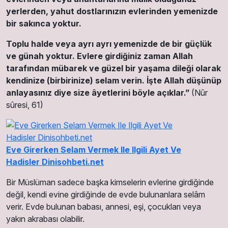
yerlerden, yahut dostlarınızın evlerinden yemenizde
bir sakınca yoktur.
Toplu halde veya ayrı ayrı yemenizde de bir güçlük
ve günah yoktur. Evlere girdiğiniz zaman Allah
tarafından mübarek ve güzel bir yaşama dileği olarak
kendinize (birbirinize) selam verin. İşte Allah düşünüp
anlayasınız diye size âyetlerini böyle açıklar.”
(Nûr
sûresi, 61)
Eve Girerken Selam Vermek Ile Ilgili Ayet Ve
Hadisler Dinisohbeti.net
Bir Müslüman sadece başka kimselerin evlerine girdiğinde
değil, kendi evine girdiğinde de evde bulunanlara selâm
verir. Evde bulunan babası, annesi, eşi, çocukları veya
yakın akrabası olabilir.