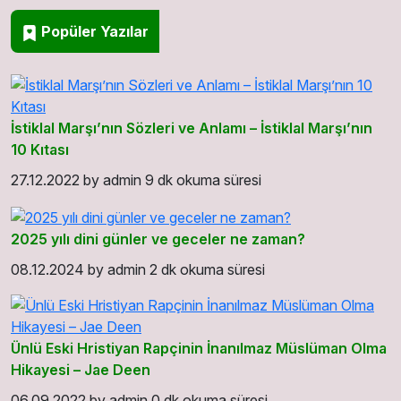
Popüler Yazılar
İstiklal Marşı’nın Sözleri ve Anlamı – İstiklal Marşı’nın
10 Kıtası
27.12.2022
by
admin
9 dk okuma süresi
2025 yılı dini günler ve geceler ne zaman?
08.12.2024
by
admin
2 dk okuma süresi
Ünlü Eski Hristiyan Rapçinin İnanılmaz Müslüman Olma
Hikayesi – Jae Deen
06.09.2022
by
admin
0 dk okuma süresi