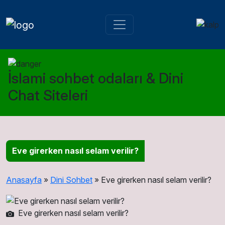
İslami sohbet odaları & Dini
Chat Siteleri
Eve girerken nasıl selam verilir?
Anasayfa
»
Dini Sohbet
»
Eve girerken nasıl selam verilir?
Eve girerken nasıl selam verilir?