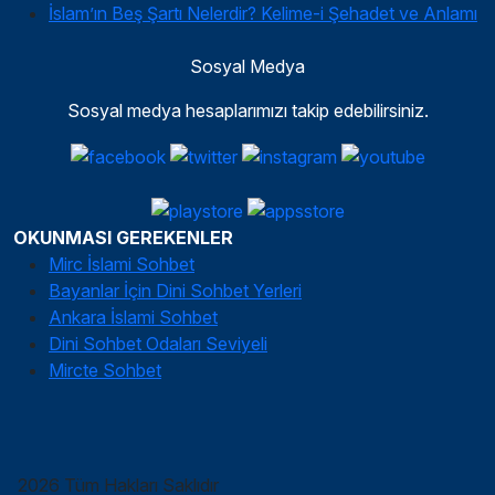
İslam’ın Beş Şartı Nelerdir? Kelime-i Şehadet ve Anlamı
Sosyal Medya
Sosyal medya hesaplarımızı takip edebilirsiniz.
OKUNMASI GEREKENLER
Mirc İslami Sohbet
Bayanlar İçin Dini Sohbet Yerleri
Ankara İslami Sohbet
Dini Sohbet Odaları Seviyeli
Mircte Sohbet
2026 Tüm Hakları Saklıdır