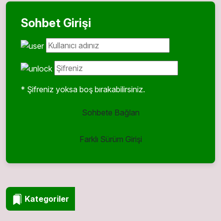
Sohbet Girişi
* Şifreniz yoksa boş bırakabilirsiniz.
Sohbete Bağlan
Farklı Sürüm Girişi
Kategoriler