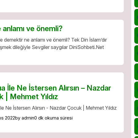
 anlamı ve önemli?
 demektir ne anlamı ve önemli? Tek Din İslam’dır
şmek dileğiyle Sevgiler saygılar DiniSohbeti.Net
a İle Ne İstersen Alırsın – Nazdar
 | Mehmet Yıldız
le Ne İstersen Alırsın - Nazdar Çocuk | Mehmet Yıldız
os 2022
by admin
0 dk okuma süresi