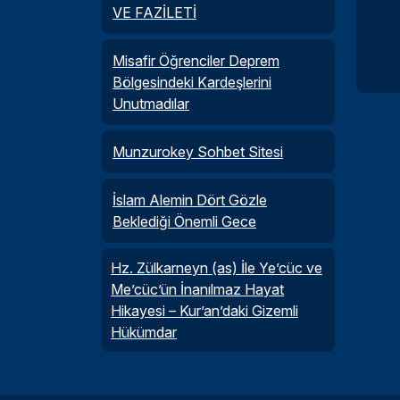
VE FAZİLETİ
Misafir Öğrenciler Deprem
Bölgesindeki Kardeşlerini
Unutmadılar
Munzurokey Sohbet Sitesi
İslam Alemin Dört Gözle
Beklediği Önemli Gece
Hz. Zülkarneyn (as) İle Ye’cüc ve
Me’cüc’ün İnanılmaz Hayat
Hikayesi – Kur’an’daki Gizemli
Hükümdar