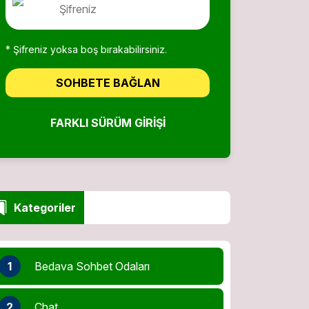
* Şifreniz yoksa boş bırakabilirsiniz.
SOHBETE BAĞLAN
FARKLI SÜRÜM GIRIŞI
Kategoriler
1
Bedava Sohbet Odaları
2
Chat