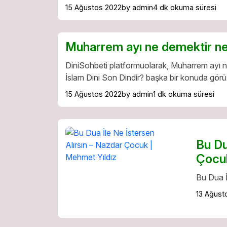
15 Ağustos 2022
by admin
4 dk okuma süresi
Muharrem ayı ne demektir ne
DiniSohbeti platformuolarak, Muharrem ayı ne
İslam Dini Son Dindir? başka bir konuda görü
15 Ağustos 2022
by admin
1 dk okuma süresi
Bu Du
Çocuk
Bu Dua İ
13 Ağust