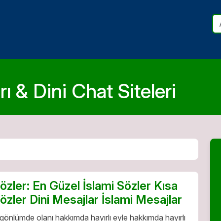
ı & Dini Chat Siteleri
Sözler: En Güzel İslami Sözler Kısa
Sözler Dini Mesajlar İslami Mesajlar
 gönlümde olanı hakkımda hayırlı eyle hakkımda hayırlı