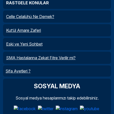
RASTGELE KONULAR
Celle Celalühü Ne Demek?
Kut’ül Amare Zaferi
Eski ve Yeni Sohbet
SMA Hastalarına Zekat Fitre Verilir mi?
Şifa Ayetleri ?
SOSYAL MEDYA
Sosyal medya hesaplarımızı takip edebilirsiniz.