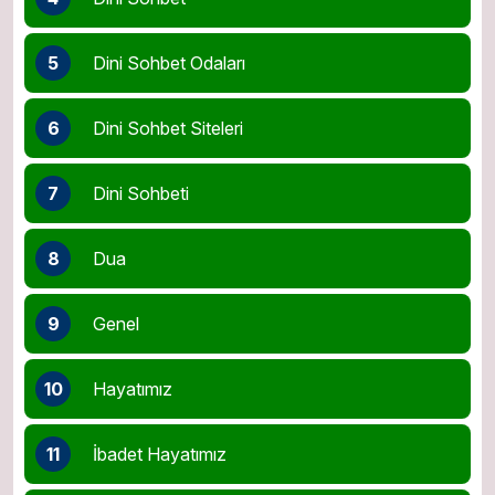
5
Dini Sohbet Odaları
6
Dini Sohbet Siteleri
7
Dini Sohbeti
8
Dua
9
Genel
10
Hayatımız
11
İbadet Hayatımız