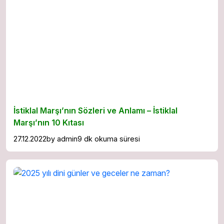
İstiklal Marşı’nın Sözleri ve Anlamı – İstiklal
Marşı’nın 10 Kıtası
27.12.2022
by
admin
9 dk okuma süresi