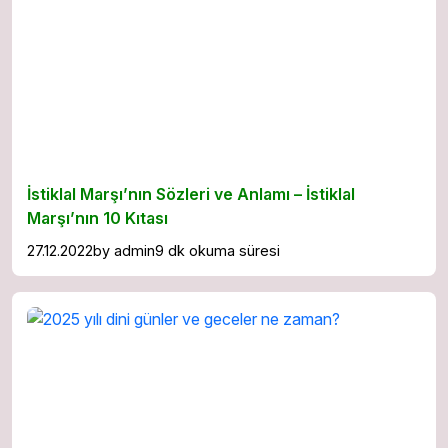
İstiklal Marşı’nın Sözleri ve Anlamı – İstiklal
Marşı’nın 10 Kıtası
27.12.2022
by
admin
9 dk okuma süresi