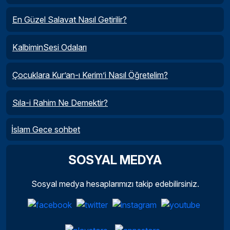
En Güzel Salavat Nasıl Getirilir?
KalbiminSesi Odaları
Çocuklara Kur’an-ı Kerim’i Nasıl Öğretelim?
Sıla-i Rahim Ne Demektir?
İslam Gece sohbet
SOSYAL MEDYA
Sosyal medya hesaplarımızı takip edebilirsiniz.