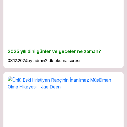
2025 yılı dini günler ve geceler ne zaman?
08.12.2024
by
admin
2 dk okuma süresi