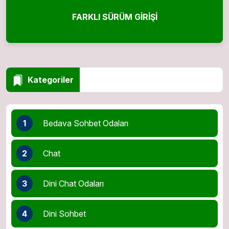
FARKLI SÜRÜM GIRIŞI
Kategoriler
1
Bedava Sohbet Odaları
2
Chat
3
Dini Chat Odaları
4
Dini Sohbet