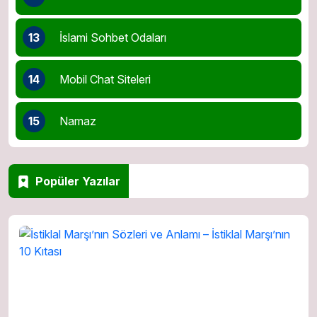
13
İslami Sohbet Odaları
14
Mobil Chat Siteleri
15
Namaz
Popüler Yazılar