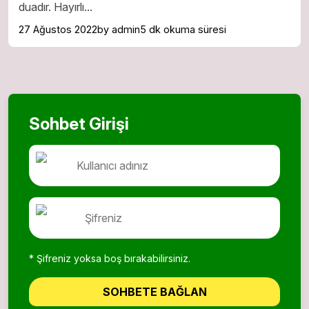
duadır. Hayırlı...
27 Ağustos 2022
by admin
5 dk okuma süresi
Sohbet Girişi
* Şifreniz yoksa boş bırakabilirsiniz.
SOHBETE BAĞLAN