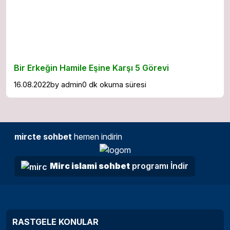
Bir Erkeğin Hamile Eşine Karşı 5 Görevi
16.08.2022
by
admin
0 dk okuma süresi
mircte sohbet
hemen indirin
Mirc islami sohbet
programı İndir
RASTGELE KONULAR