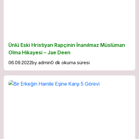
Ünlü Eski Hristiyan Rapçinin İnanılmaz Müslüman
Olma Hikayesi – Jae Deen
06.09.2022
by
admin
0 dk okuma süresi