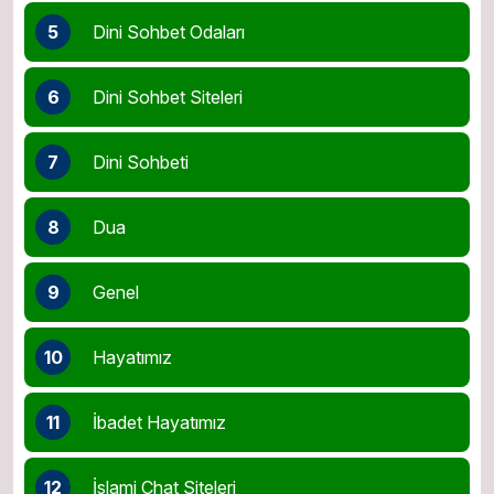
5
Dini Sohbet Odaları
6
Dini Sohbet Siteleri
7
Dini Sohbeti
8
Dua
9
Genel
10
Hayatımız
11
İbadet Hayatımız
12
İslami Chat Siteleri