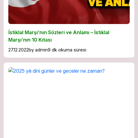
İstiklal Marşı’nın Sözleri ve Anlamı – İstiklal
Marşı’nın 10 Kıtası
27.12.2022
by
admin
9 dk okuma süresi