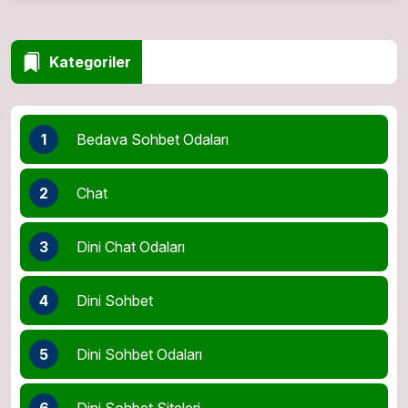
Kategoriler
1
Bedava Sohbet Odaları
2
Chat
3
Dini Chat Odaları
4
Dini Sohbet
5
Dini Sohbet Odaları
6
Dini Sohbet Siteleri