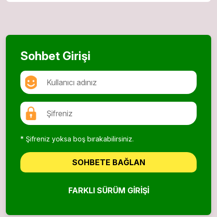
Sohbet Girişi
* Şifreniz yoksa boş bırakabilirsiniz.
SOHBETE BAĞLAN
FARKLI SÜRÜM GIRIŞI