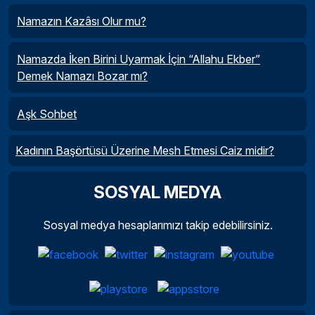
Namazın Kazâsı Olur mu?
Namazda İken Birini Uyarmak İçin “Allahu Ekber”
Demek Namazı Bozar mı?
Aşk Sohbet
Kadının Başörtüsü Üzerine Mesh Etmesi Caiz midir?
SOSYAL MEDYA
Sosyal medya hesaplarımızı takip edebilirsiniz.