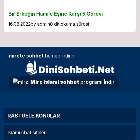
Bir Erkeğin Hamile Eşine Karşı 5 Görevi
16.08.2022
by
admin
0 dk okuma süresi
mircte sohbet
hemen indirin
Mirc islami sohbet
programı İndir
RASTGELE KONULAR
İslami chat siteleri