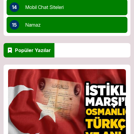
14
Mobil Chat Siteleri
15
Namaz
Popüler Yazılar