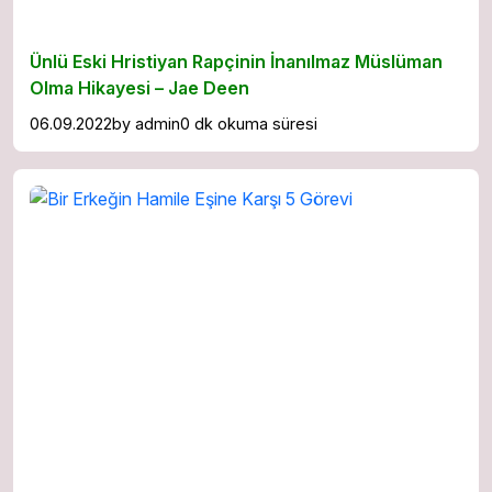
Ünlü Eski Hristiyan Rapçinin İnanılmaz Müslüman
Olma Hikayesi – Jae Deen
06.09.2022
by
admin
0 dk okuma süresi