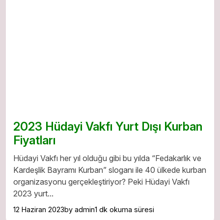
2023 Hüdayi Vakfı Yurt Dışı Kurban
Fiyatları
Hüdayi Vakfı her yıl olduğu gibi bu yılda “Fedakarlık ve
Kardeşlik Bayramı Kurban” sloganı ile 40 ülkede kurban
organizasyonu gerçekleştiriyor? Peki Hüdayi Vakfı
2023 yurt...
12 Haziran 2023
by admin
1 dk okuma süresi