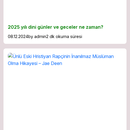
2025 yılı dini günler ve geceler ne zaman?
08.12.2024
by
admin
2 dk okuma süresi