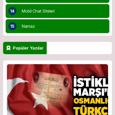
14
Mobil Chat Siteleri
15
Namaz
Popüler Yazılar