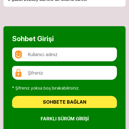
Sohbet Girişi
* Şifreniz yoksa boş bırakabilirsiniz.
SOHBETE BAĞLAN
FARKLI SÜRÜM GIRIŞI