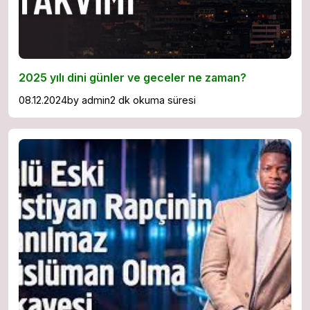
2025 yılı dini günler ve geceler ne zaman?
08.12.2024
by
admin
2 dk okuma süresi