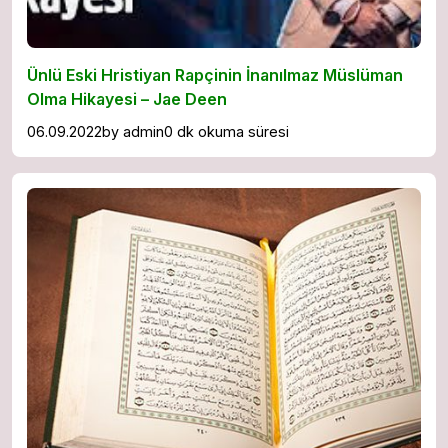
Ünlü Eski Hristiyan Rapçinin İnanılmaz Müslüman
Olma Hikayesi – Jae Deen
06.09.2022
by
admin
0 dk okuma süresi