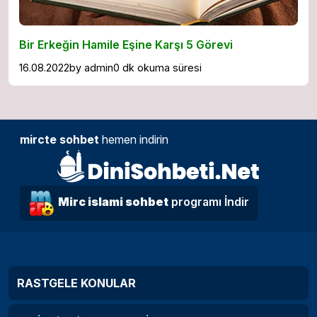
Bir Erkeğin Hamile Eşine Karşı 5 Görevi
16.08.2022
by
admin
0 dk okuma süresi
mircte sohbet
hemen indirin
Mirc islami sohbet
programı İndir
RASTGELE KONULAR