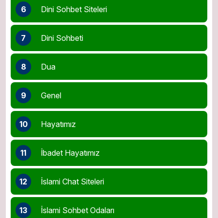
6
Dini Sohbet Siteleri
7
Dini Sohbeti
8
Dua
9
Genel
10
Hayatımız
11
İbadet Hayatımız
12
İslami Chat Siteleri
13
İslami Sohbet Odaları