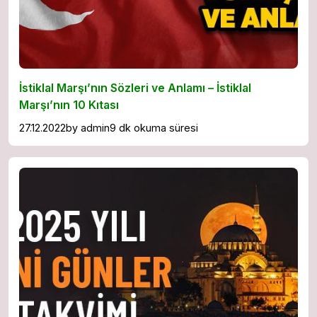
İstiklal Marşı’nın Sözleri ve Anlamı – İstiklal
Marşı’nın 10 Kıtası
27.12.2022
by
admin
9 dk okuma süresi