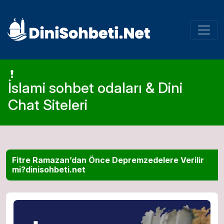
İslami sohbet odaları & Dini
Chat Siteleri
Fitre Ramazan’dan Önce Depremzedelere Verilir
mi?dinisohbeti.net