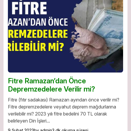
Fitre Ramazan’dan Önce
Depremzedelere Verilir mi?
Fitre (fıtır sadakası) Ramazan ayından önce verilir mi?
Fitre depremzedelere veyahut deprem mağdurlarına
verilebilir mi? 2023 yılı fitre bedelini 70 TL olarak
belirleyen Din İşleri...
9 Şubat 2023
by admin
3 dk okuma süresi