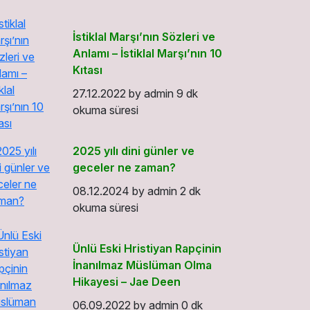
İstiklal Marşı’nın Sözleri ve
Anlamı – İstiklal Marşı’nın 10
Kıtası
27.12.2022
by
admin
9 dk
okuma süresi
2025 yılı dini günler ve
geceler ne zaman?
08.12.2024
by
admin
2 dk
okuma süresi
Ünlü Eski Hristiyan Rapçinin
İnanılmaz Müslüman Olma
Hikayesi – Jae Deen
06.09.2022
by
admin
0 dk