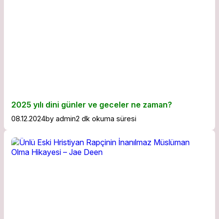
2025 yılı dini günler ve geceler ne zaman?
08.12.2024
by
admin
2 dk okuma süresi