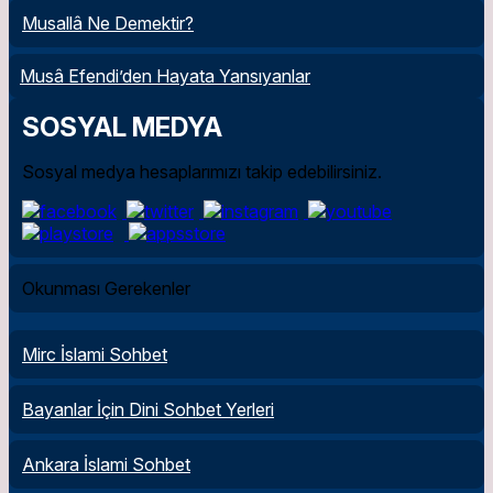
Musallâ Ne Demektir?
Musâ Efendi’den Hayata Yansıyanlar
SOSYAL MEDYA
Sosyal medya hesaplarımızı takip edebilirsiniz.
Okunması Gerekenler
Mirc İslami Sohbet
Bayanlar İçin Dini Sohbet Yerleri
Ankara İslami Sohbet