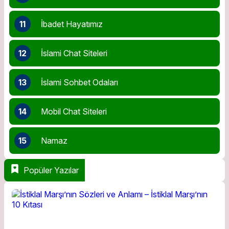
11
İbadet Hayatımız
12
İslami Chat Siteleri
13
İslami Sohbet Odaları
14
Mobil Chat Siteleri
15
Namaz
Popüler Yazılar