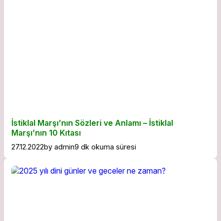
İstiklal Marşı’nın Sözleri ve Anlamı – İstiklal
Marşı’nın 10 Kıtası
27.12.2022
by
admin
9 dk okuma süresi