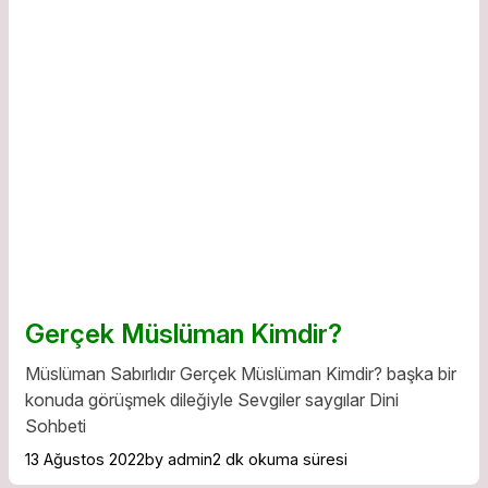
Gerçek Müslüman Kimdir?
Müslüman Sabırlıdır Gerçek Müslüman Kimdir? başka bir
konuda görüşmek dileğiyle Sevgiler saygılar Dini
Sohbeti
13 Ağustos 2022
by admin
2 dk okuma süresi