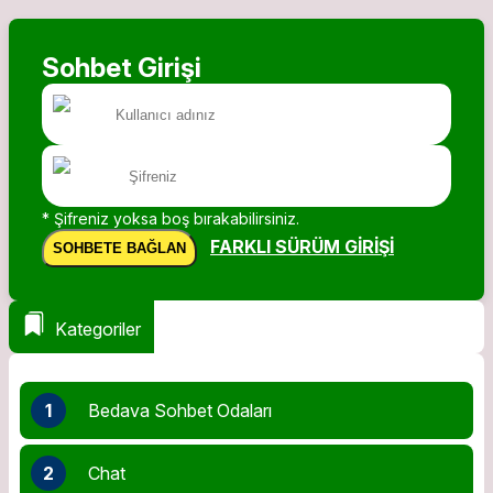
Sohbet Girişi
* Şifreniz yoksa boş bırakabilirsiniz.
FARKLI SÜRÜM GIRIŞI
SOHBETE BAĞLAN
Kategoriler
1
Bedava Sohbet Odaları
2
Chat