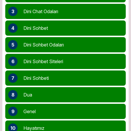
3
Dini Chat Odaları
4
Dini Sohbet
5
Dini Sohbet Odaları
6
Dini Sohbet Siteleri
7
Dini Sohbeti
8
Dua
9
Genel
10
Hayatımız