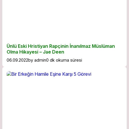
Ünlü Eski Hristiyan Rapçinin İnanılmaz Müslüman
Olma Hikayesi – Jae Deen
06.09.2022
by
admin
0 dk okuma süresi