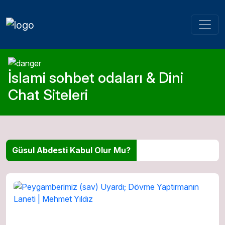
İslami sohbet odaları & Dini
Chat Siteleri
Güsul Abdesti Kabul Olur Mu?