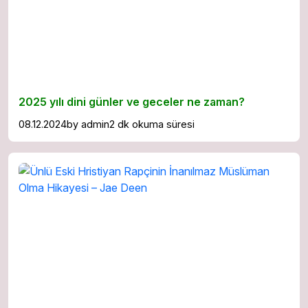
2025 yılı dini günler ve geceler ne zaman?
08.12.2024
by
admin
2 dk okuma süresi