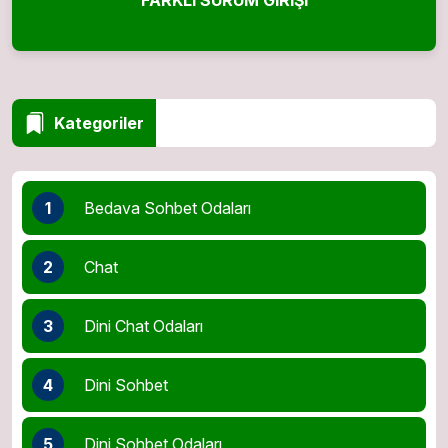
Kategoriler
1
Bedava Sohbet Odaları
2
Chat
3
Dini Chat Odaları
4
Dini Sohbet
5
Dini Sohbet Odaları