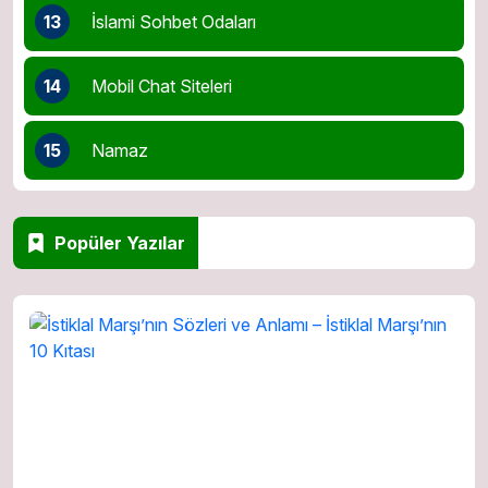
13
İslami Sohbet Odaları
14
Mobil Chat Siteleri
15
Namaz
Popüler Yazılar