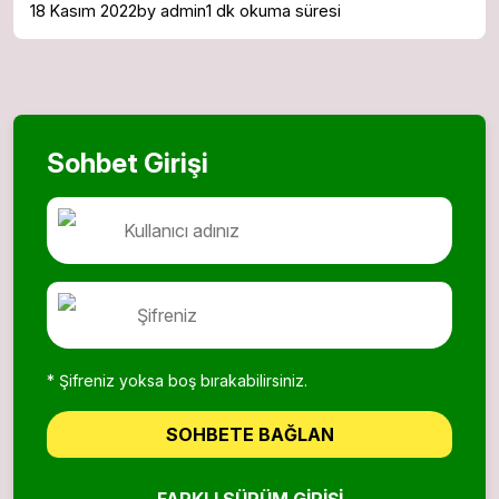
18 Kasım 2022
by admin
1 dk okuma süresi
Sohbet Girişi
* Şifreniz yoksa boş bırakabilirsiniz.
SOHBETE BAĞLAN
FARKLI SÜRÜM GIRIŞI