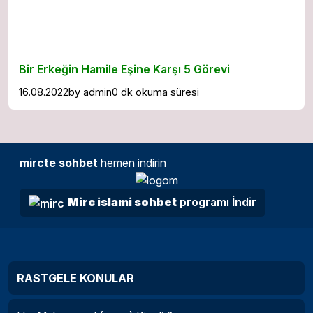
Bir Erkeğin Hamile Eşine Karşı 5 Görevi
16.08.2022
by
admin
0 dk okuma süresi
mircte sohbet
hemen indirin
Mirc islami sohbet
programı İndir
RASTGELE KONULAR