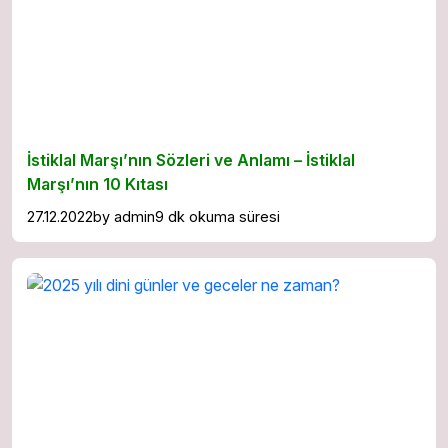
İstiklal Marşı’nın Sözleri ve Anlamı – İstiklal
Marşı’nın 10 Kıtası
27.12.2022
by
admin
9 dk okuma süresi