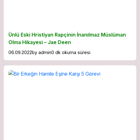
Ünlü Eski Hristiyan Rapçinin İnanılmaz Müslüman
Olma Hikayesi – Jae Deen
06.09.2022
by
admin
0 dk okuma süresi