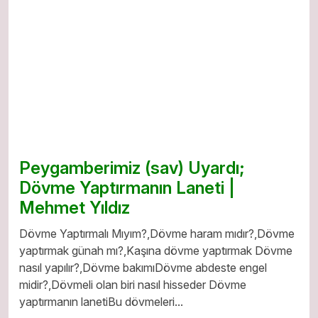
Peygamberimiz (sav) Uyardı;
Dövme Yaptırmanın Laneti |
Mehmet Yıldız
Dövme Yaptırmalı Mıyım?,Dövme haram mıdır?,Dövme
yaptırmak günah mı?,Kaşına dövme yaptırmak Dövme
nasıl yapılır?,Dövme bakımıDövme abdeste engel
midir?,Dövmeli olan biri nasıl hisseder Dövme
yaptırmanın lanetiBu dövmeleri...