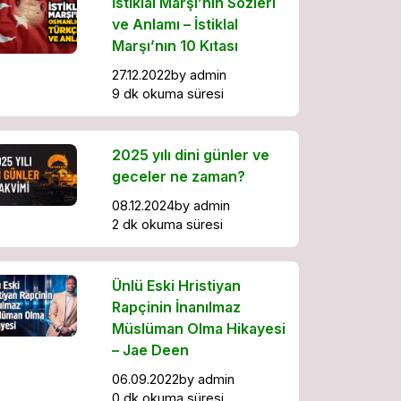
İstiklal Marşı’nın Sözleri
ve Anlamı – İstiklal
Marşı’nın 10 Kıtası
27.12.2022
by
admin
9 dk okuma süresi
2025 yılı dini günler ve
geceler ne zaman?
08.12.2024
by
admin
2 dk okuma süresi
Ünlü Eski Hristiyan
Rapçinin İnanılmaz
Müslüman Olma Hikayesi
– Jae Deen
06.09.2022
by
admin
0 dk okuma süresi