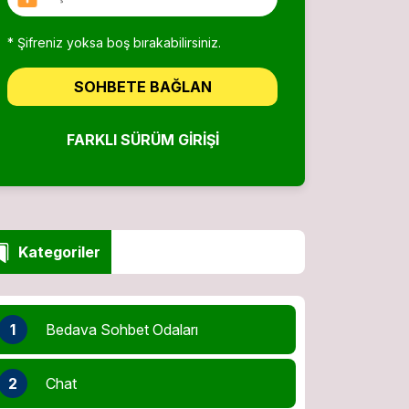
* Şifreniz yoksa boş bırakabilirsiniz.
SOHBETE BAĞLAN
FARKLI SÜRÜM GIRIŞI
Kategoriler
1
Bedava Sohbet Odaları
2
Chat