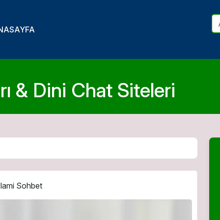
NASAYFA
ı & Dini Chat Siteleri
slami Sohbet