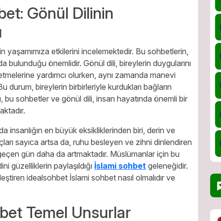
et: Gönül Dilinin
ı
nin yaşamımıza etkilerini incelemektedir. Bu sohbetlerin,
ıda bulunduğu önemlidir. Gönül dili, bireylerin duygularını
e etmelerine yardımcı olurken, aynı zamanda manevi
 durum, bireylerin birbirleriyle kurdukları bağların
 bu sohbetler ve gönül dili, insan hayatında önemli bir
aktadır.
insanlığın en büyük eksikliklerinden biri, derin ve
çları sayıca artsa da, ruhu besleyen ve zihni dinlendiren
 geçen gün daha da artmaktadır. Müslümanlar için bu
ni güzelliklerin paylaşıldığı
İslami sohbet
geleneğidir.
ştiren idealsohbet İslami sohbet nasıl olmalıdır ve
hbet Temel Unsurlar