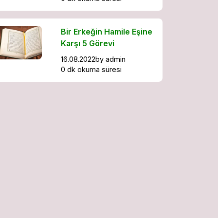
Bir Erkeğin Hamile Eşine
Karşı 5 Görevi
16.08.2022
by
admin
0 dk okuma süresi