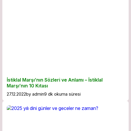
İstiklal Marşı’nın Sözleri ve Anlamı – İstiklal
Marşı’nın 10 Kıtası
27.12.2022
by
admin
9 dk okuma süresi