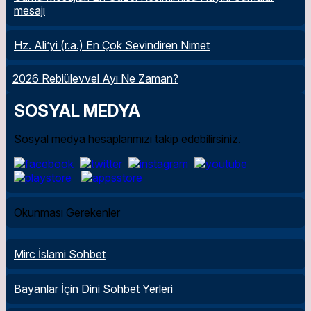
mesajı
Hz. Ali’yi (r.a.) En Çok Sevindiren Nimet
2026 Rebiülevvel Ayı Ne Zaman?
SOSYAL MEDYA
Sosyal medya hesaplarımızı takip edebilirsiniz.
Okunması Gerekenler
Mirc İslami Sohbet
Bayanlar İçin Dini Sohbet Yerleri