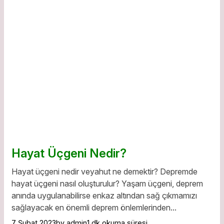
Hayat Üçgeni Nedir?
Hayat üçgeni nedir veyahut ne demektir? Depremde
hayat üçgeni nasıl oluşturulur? Yaşam üçgeni, deprem
anında uygulanabilirse enkaz altından sağ çıkmamızı
sağlayacak en önemli deprem önlemlerinden...
7 Şubat 2023
by admin
1 dk okuma süresi