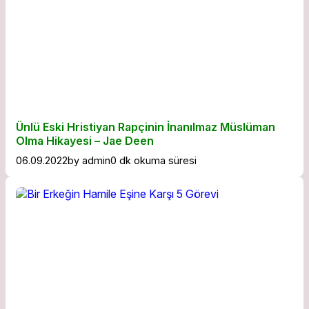
Ünlü Eski Hristiyan Rapçinin İnanılmaz Müslüman
Olma Hikayesi – Jae Deen
06.09.2022
by
admin
0 dk okuma süresi