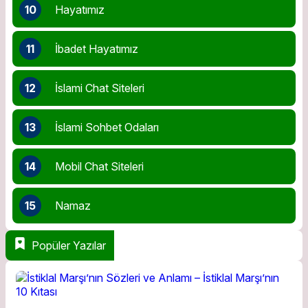
10
Hayatımız
11
İbadet Hayatımız
12
İslami Chat Siteleri
13
İslami Sohbet Odaları
14
Mobil Chat Siteleri
15
Namaz
Popüler Yazılar