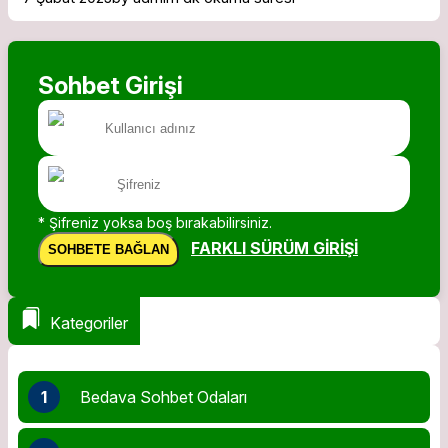
Sohbet Girişi
* Şifreniz yoksa boş bırakabilirsiniz.
FARKLI SÜRÜM GIRIŞI
SOHBETE BAĞLAN
Kategoriler
1
Bedava Sohbet Odaları