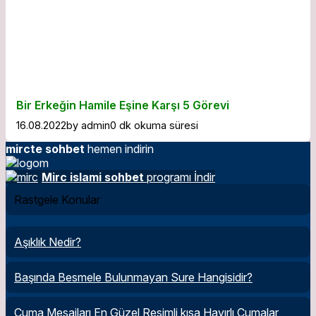
Bir Erkeğin Hamile Eşine Karşı 5 Görevi
16.08.2022
by
admin
0 dk okuma süresi
mircte sohbet
hemen indirin
Mirc islami sohbet
programı İndir
Rastgele Konular
Aşıklık Nedir?
Başında Besmele Bulunmayan Sure Hangisidir?
Cuma Mesajları En Güzel Resimli kısa Hayırlı Cumalar