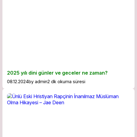
2025 yılı dini günler ve geceler ne zaman?
08.12.2024
by
admin
2 dk okuma süresi