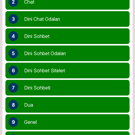
2
Chat
3
Dini Chat Odaları
4
Dini Sohbet
5
Dini Sohbet Odaları
6
Dini Sohbet Siteleri
7
Dini Sohbeti
8
Dua
9
Genel