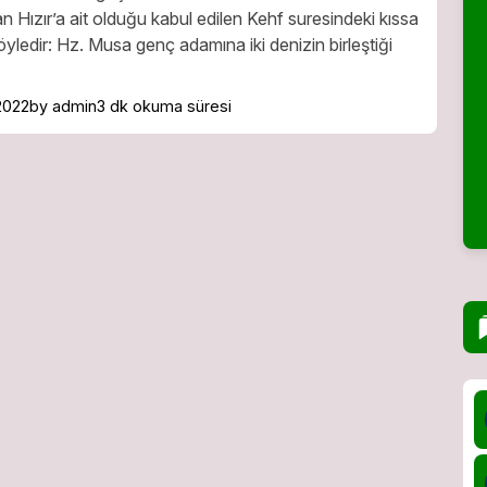
an Hızır’a ait olduğu kabul edilen Kehf suresindeki kıssa
öyledir: Hz. Musa genç adamına iki denizin birleştiği
 2022
by admin
3 dk okuma süresi