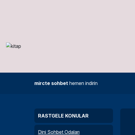
mircte sohbet
hemen indirin
RASTGELE KONULAR
Dini Sohbet Odaları