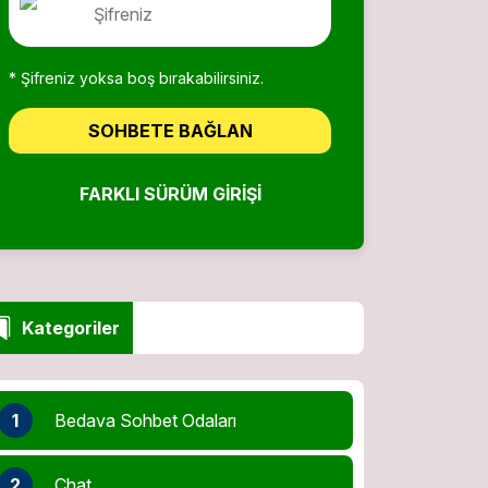
* Şifreniz yoksa boş bırakabilirsiniz.
SOHBETE BAĞLAN
FARKLI SÜRÜM GIRIŞI
Kategoriler
1
Bedava Sohbet Odaları
2
Chat