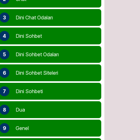
3
Dini Chat Odaları
4
Dini Sohbet
5
Dini Sohbet Odaları
6
Dini Sohbet Siteleri
7
Dini Sohbeti
8
Dua
9
Genel