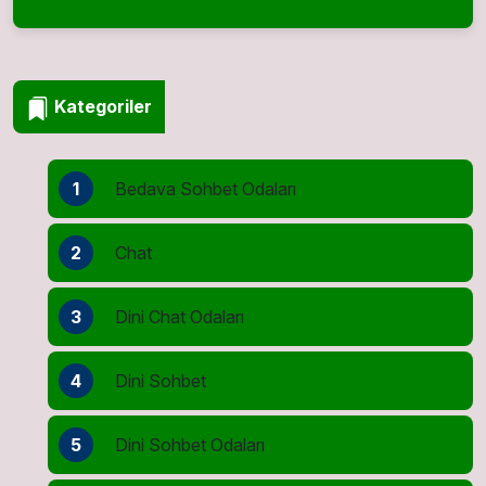
Kategoriler
1
Bedava Sohbet Odaları
2
Chat
3
Dini Chat Odaları
4
Dini Sohbet
5
Dini Sohbet Odaları