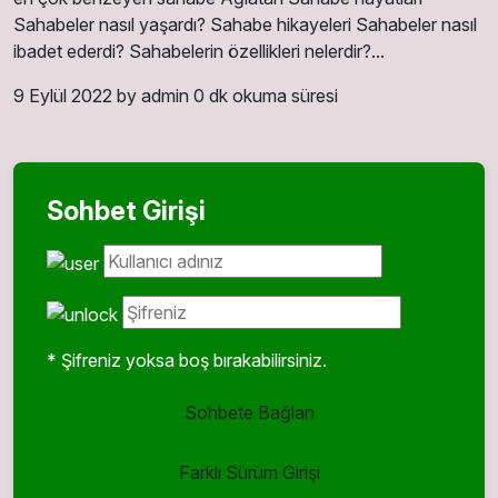
Sahabeler nasıl yaşardı? Sahabe hikayeleri Sahabeler nasıl
ibadet ederdi? Sahabelerin özellikleri nelerdir?...
9 Eylül 2022
by admin
0 dk okuma süresi
Sohbet Girişi
* Şifreniz yoksa boş bırakabilirsiniz.
Sohbete Bağlan
Farklı Sürüm Girişi