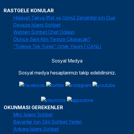
RASTGELE KONULAR
Hidayet Takva İffet ve Gönül Zenginliği için Dua
Geveze İslami Sohbet
Webten Sohbet Chat Odaları
Ölünce Seni Kim Temize Çıkaracak?
“Türkiye Tek Yürek” Ortak Yayını | CANLI
Sosyal Medya
Sosyal medya hesaplarımızı takip edebilirsiniz.
OKUNMASI GEREKENLER
Mirc İslami Sohbet
Bayanlar İçin Dini Sohbet Yerleri
Ankara İslami Sohbet