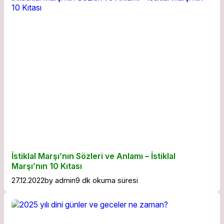
İstiklal Marşı’nın Sözleri ve Anlamı – İstiklal
Marşı’nın 10 Kıtası
27.12.2022
by
admin
9 dk okuma süresi