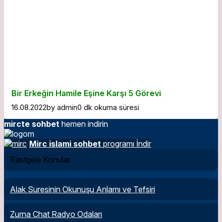
Bir Erkeğin Hamile Eşine Karşı 5 Görevi
16.08.2022
by
admin
0 dk okuma süresi
mircte sohbet
hemen indirin
Mirc islami sohbet
programı İndir
Rastgele Konular
Alak Suresinin Okunuşu Anlamı ve Tefsiri
Zurna Chat Radyo Odaları