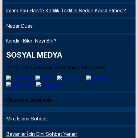
İmam Ebu Hanife Kadılık Teklifini Neden Kabul Etmedi?
Nazar Duası
Kendini Bilen Neyi Bilir?
SOSYAL MEDYA
Sosyal medya hesaplarımızı takip edebilirsiniz.
Okunması Gerekenler
Mirc İslami Sohbet
Bayanlar İçin Dini Sohbet Yerleri