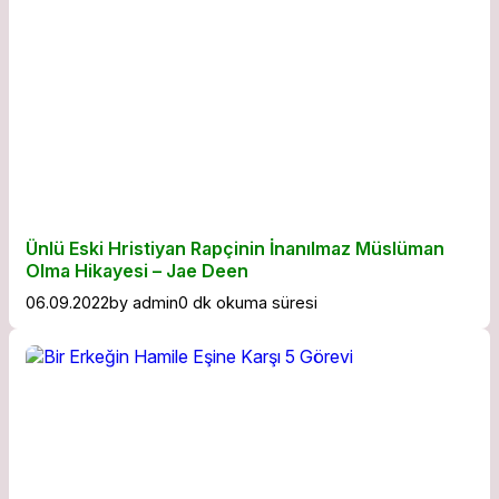
Ünlü Eski Hristiyan Rapçinin İnanılmaz Müslüman
Olma Hikayesi – Jae Deen
06.09.2022
by
admin
0 dk okuma süresi