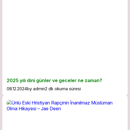
2025 yılı dini günler ve geceler ne zaman?
08.12.2024
by
admin
2 dk okuma süresi