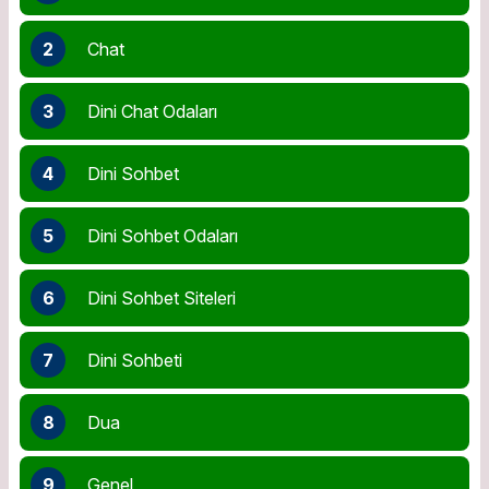
2
Chat
3
Dini Chat Odaları
4
Dini Sohbet
5
Dini Sohbet Odaları
6
Dini Sohbet Siteleri
7
Dini Sohbeti
8
Dua
9
Genel