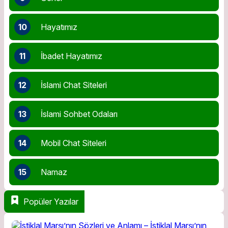
10
Hayatımız
11
İbadet Hayatımız
12
İslami Chat Siteleri
13
İslami Sohbet Odaları
14
Mobil Chat Siteleri
15
Namaz
Popüler Yazılar