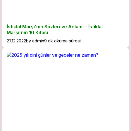
İstiklal Marşı’nın Sözleri ve Anlamı – İstiklal
Marşı’nın 10 Kıtası
27.12.2022
by
admin
9 dk okuma süresi