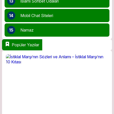
13
İslami Sohbet Odaları
14
Mobil Chat Siteleri
15
Namaz
Popüler Yazılar