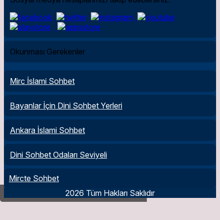
Okunması Gerekenler
Mirc İslami Sohbet
Bayanlar İçin Dini Sohbet Yerleri
Ankara İslami Sohbet
Dini Sohbet Odaları Seviyeli
Mircte Sohbet
2026 Tüm Hakları Saklıdır
Bireysel Emeklilik Sistemi (BES) Nedir?