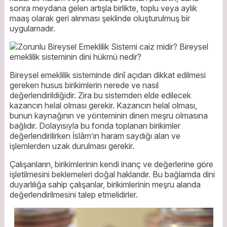
sonra meydana gelen artışla birlikte, toplu veya aylık
maaş olarak geri alınması şeklinde oluşturulmuş bir
uygulamadır.
Bireysel emeklilik sisteminde dinî açıdan dikkat edilmesi
gereken husus birikimlerin nerede ve nasıl
değerlendirildiğidir. Zira bu sistemden elde edilecek
kazancın helal olması gerekir. Kazancın helal olması,
bunun kaynağının ve yönteminin dinen meşru olmasına
bağlıdır. Dolayısıyla bu fonda toplanan birikimler
değerlendirilirken İslâm’ın haram saydığı alan ve
işlemlerden uzak durulması gerekir.
Çalışanların, birikimlerinin kendi inanç ve değerlerine göre
işletilmesini beklemeleri doğal haklarıdır. Bu bağlamda dini
duyarlılığa sahip çalışanlar, birikimlerinin meşru alanda
değerlendirilmesini talep etmelidirler.