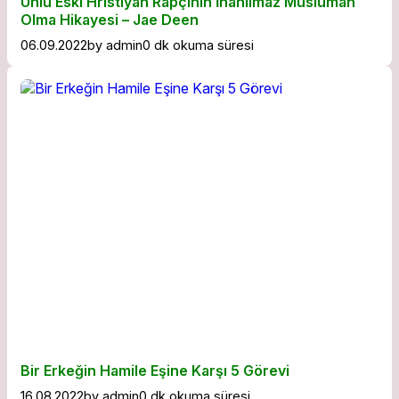
Ünlü Eski Hristiyan Rapçinin İnanılmaz Müslüman
Olma Hikayesi – Jae Deen
06.09.2022
by
admin
0 dk okuma süresi
Bir Erkeğin Hamile Eşine Karşı 5 Görevi
16.08.2022
by
admin
0 dk okuma süresi