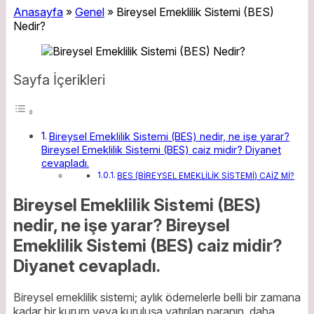
Anasayfa
»
Genel
»
Bireysel Emeklilik Sistemi (BES)
Nedir?
Sayfa İçerikleri
Bireysel Emeklilik Sistemi (BES) nedir, ne işe yarar?
Bireysel Emeklilik Sistemi (BES) caiz midir? Diyanet
cevapladı.
BES (BİREYSEL EMEKLİLİK SİSTEMİ) CAİZ Mİ?
Bireysel Emeklilik Sistemi (BES)
nedir, ne işe yarar? Bireysel
Emeklilik Sistemi (BES) caiz midir?
Diyanet cevapladı.
Bireysel emeklilik sistemi; aylık ödemelerle belli bir zamana
kadar bir kurum veya kuruluşa yatırılan paranın, daha