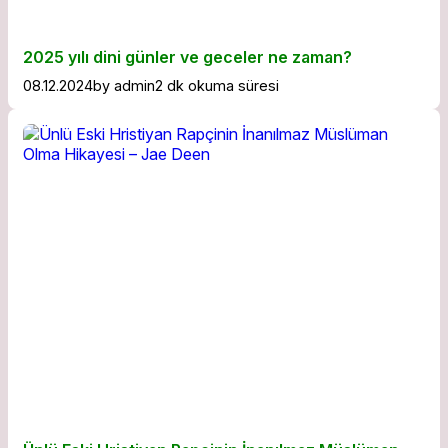
2025 yılı dini günler ve geceler ne zaman?
08.12.2024
by
admin
2 dk okuma süresi