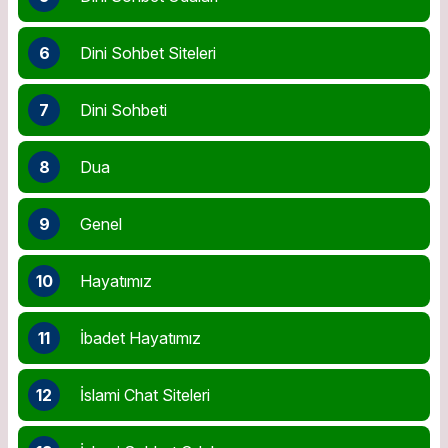
6
Dini Sohbet Siteleri
7
Dini Sohbeti
8
Dua
9
Genel
10
Hayatımız
11
İbadet Hayatımız
12
İslami Chat Siteleri