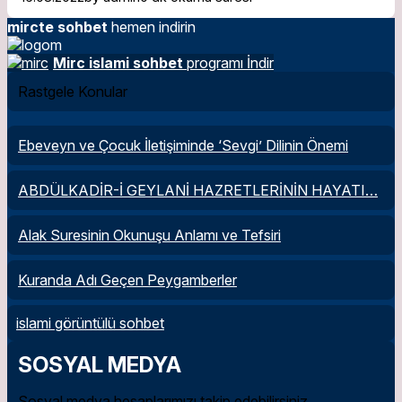
mircte sohbet
hemen indirin
Mirc islami sohbet
programı İndir
Rastgele Konular
Ebeveyn ve Çocuk İletişiminde ‘Sevgi’ Dilinin Önemi
ABDÜLKADİR-İ GEYLANİ HAZRETLERİNİN HAYATI…
Alak Suresinin Okunuşu Anlamı ve Tefsiri
Kuranda Adı Geçen Peygamberler
islami görüntülü sohbet
SOSYAL MEDYA
Sosyal medya hesaplarımızı takip edebilirsiniz.