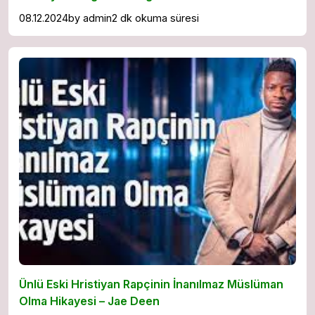
08.12.2024
by
admin
2 dk okuma süresi
Ünlü Eski Hristiyan Rapçinin İnanılmaz Müslüman
Olma Hikayesi – Jae Deen