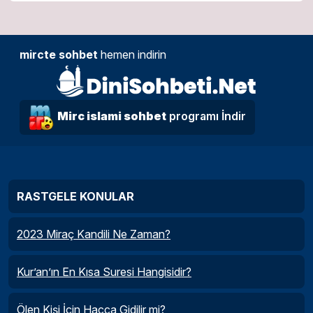
mircte sohbet
hemen indirin
Mirc islami sohbet
programı İndir
RASTGELE KONULAR
2023 Miraç Kandili Ne Zaman?
Kur’an’ın En Kısa Suresi Hangisidir?
Ölen Kişi İçin Hacca Gidilir mi?