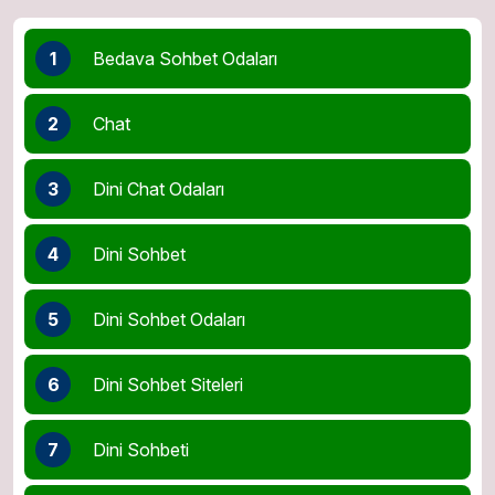
1
Bedava Sohbet Odaları
2
Chat
3
Dini Chat Odaları
4
Dini Sohbet
5
Dini Sohbet Odaları
6
Dini Sohbet Siteleri
7
Dini Sohbeti