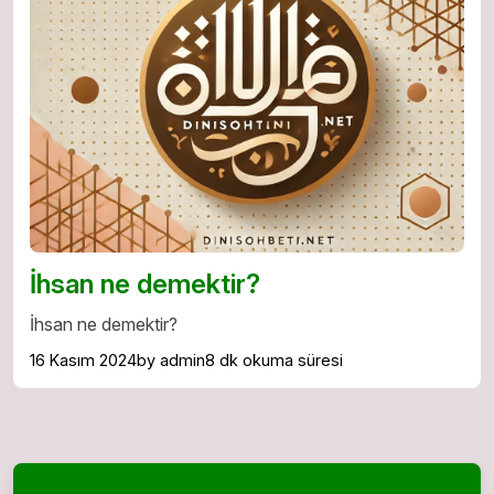
İhsan ne demektir?
İhsan ne demektir?
16 Kasım 2024
by admin
8 dk okuma süresi