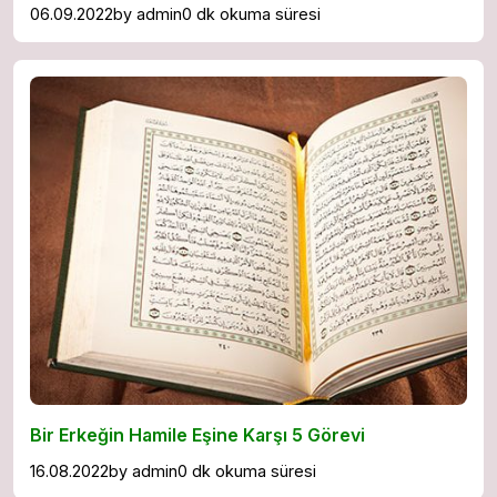
06.09.2022
by
admin
0 dk okuma süresi
Bir Erkeğin Hamile Eşine Karşı 5 Görevi
16.08.2022
by
admin
0 dk okuma süresi