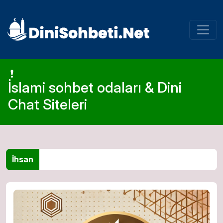
İslami sohbet odaları & Dini
Chat Siteleri
İhsan