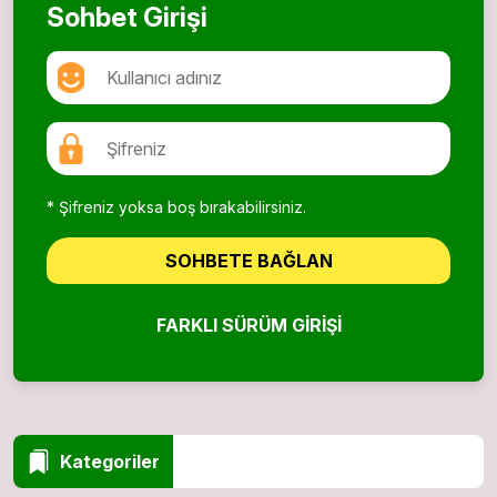
Sohbet Girişi
* Şifreniz yoksa boş bırakabilirsiniz.
SOHBETE BAĞLAN
FARKLI SÜRÜM GIRIŞI
Kategoriler