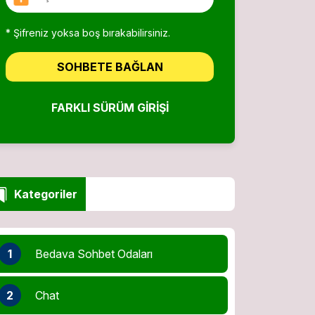
* Şifreniz yoksa boş bırakabilirsiniz.
SOHBETE BAĞLAN
FARKLI SÜRÜM GIRIŞI
Kategoriler
1
Bedava Sohbet Odaları
2
Chat