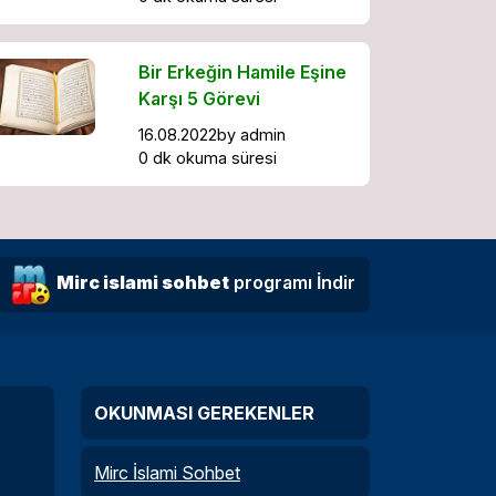
Bir Erkeğin Hamile Eşine
Karşı 5 Görevi
16.08.2022
by
admin
0 dk okuma süresi
Mirc islami sohbet
programı İndir
OKUNMASI GEREKENLER
Mirc İslami Sohbet