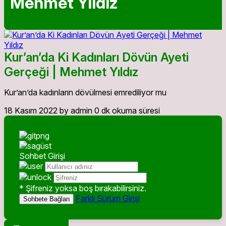
Mehmet Yıldız
Kur’an’da Ki Kadınları Dövün Ayeti
Gerçeği | Mehmet Yıldız
Kur’an’da kadınların dövülmesi emrediliyor mu
18 Kasım 2022
by admin
0 dk okuma süresi
Sohbet Girişi
* Şifreniz yoksa boş bırakabilirsiniz.
Farklı Sürüm Girişi
Sohbete Bağlan