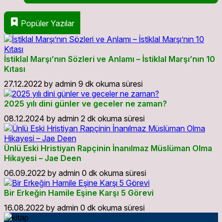
Popüler Yazılar
İstiklal Marşı’nın Sözleri ve Anlamı – İstiklal Marşı’nın 10
Kıtası
27.12.2022
by
admin
9 dk okuma süresi
2025 yılı dini günler ve geceler ne zaman?
08.12.2024
by
admin
2 dk okuma süresi
Ünlü Eski Hristiyan Rapçinin İnanılmaz Müslüman Olma
Hikayesi – Jae Deen
06.09.2022
by
admin
0 dk okuma süresi
Bir Erkeğin Hamile Eşine Karşı 5 Görevi
16.08.2022
by
admin
0 dk okuma süresi