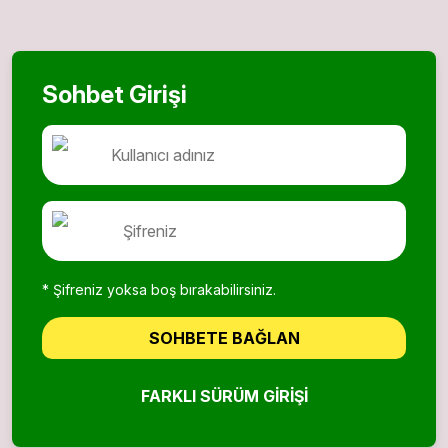
Sohbet Girişi
* Şifreniz yoksa boş bırakabilirsiniz.
SOHBETE BAĞLAN
FARKLI SÜRÜM GIRIŞI