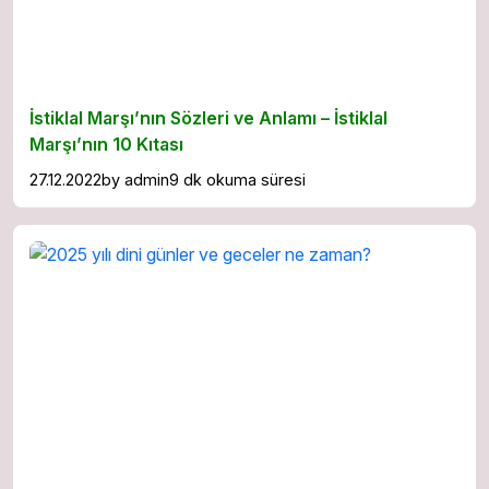
İstiklal Marşı’nın Sözleri ve Anlamı – İstiklal
Marşı’nın 10 Kıtası
27.12.2022
by
admin
9 dk okuma süresi