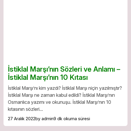
İstiklal Marşı’nın Sözleri ve Anlamı –
İstiklal Marşı’nın 10 Kıtası
İstiklal Marşı’nı kim yazdı? İstiklal Marşı niçin yazılmıştır?
İstiklal Marşı ne zaman kabul edildi? İstiklal Marşı’nın
Osmanlıca yazımı ve okunuşu. İstiklal Marşı’nın 10
kıtasının sözleri...
27 Aralık 2022
by admin
9 dk okuma süresi