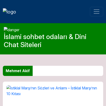
İslami sohbet odaları & Dini
Chat Siteleri
Mehmet Akif