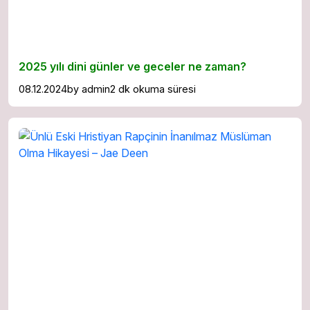
2025 yılı dini günler ve geceler ne zaman?
08.12.2024
by
admin
2 dk okuma süresi