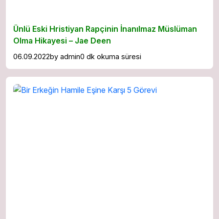
Ünlü Eski Hristiyan Rapçinin İnanılmaz Müslüman
Olma Hikayesi – Jae Deen
06.09.2022
by
admin
0 dk okuma süresi