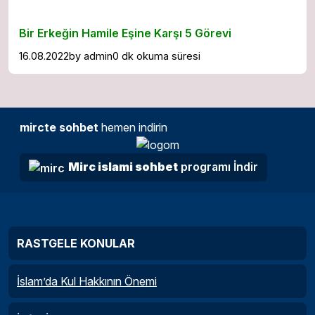
Bir Erkeğin Hamile Eşine Karşı 5 Görevi
16.08.2022
by
admin
0 dk okuma süresi
mircte sohbet
hemen indirin
Mirc islami sohbet
programı İndir
RASTGELE KONULAR
İslam’da Kul Hakkının Önemi