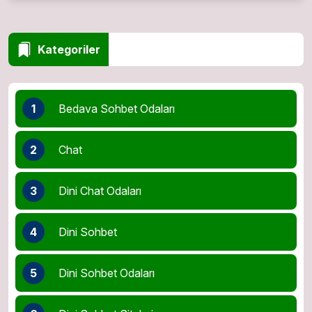
Kategoriler
1
Bedava Sohbet Odaları
2
Chat
3
Dini Chat Odaları
4
Dini Sohbet
5
Dini Sohbet Odaları