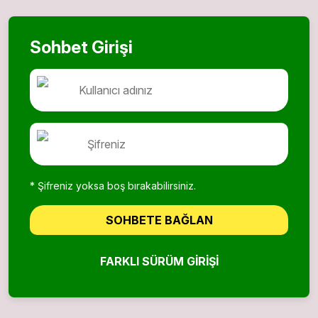
Sohbet Girişi
* Şifreniz yoksa boş bırakabilirsiniz.
SOHBETE BAĞLAN
FARKLI SÜRÜM GIRIŞI