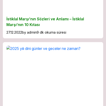
İstiklal Marşı’nın Sözleri ve Anlamı – İstiklal
Marşı’nın 10 Kıtası
27.12.2022
by
admin
9 dk okuma süresi