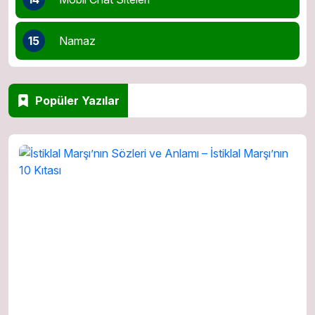
15
Namaz
Popüler Yazılar