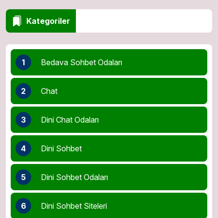
Kategoriler
1
Bedava Sohbet Odaları
2
Chat
3
Dini Chat Odaları
4
Dini Sohbet
5
Dini Sohbet Odaları
6
Dini Sohbet Siteleri