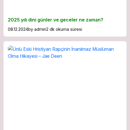
2025 yılı dini günler ve geceler ne zaman?
08.12.2024
by
admin
2 dk okuma süresi