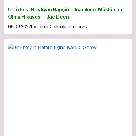
Ünlü Eski Hristiyan Rapçinin İnanılmaz Müslüman
Olma Hikayesi – Jae Deen
06.09.2022
by
admin
0 dk okuma süresi