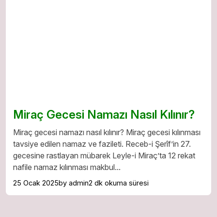
Miraç Gecesi Namazı Nasıl Kılınır?
Miraç gecesi namazı nasıl kılınır? Miraç gecesi kılınması
tavsiye edilen namaz ve fazileti. Receb-i Şerîf’in 27.
gecesine rastlayan mübarek Leyle-i Miraç’ta 12 rekat
nafile namaz kılınması makbul...
25 Ocak 2025
by admin
2 dk okuma süresi