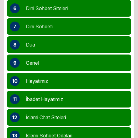
6
Dini Sohbet Siteleri
7
Dini Sohbeti
8
Dua
9
Genel
10
Hayatımız
11
İbadet Hayatımız
12
İslami Chat Siteleri
13
İslami Sohbet Odaları