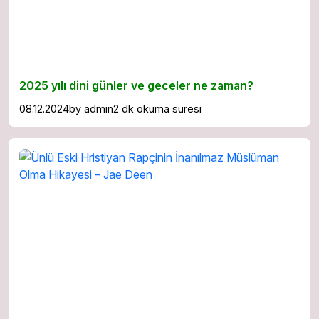
2025 yılı dini günler ve geceler ne zaman?
08.12.2024
by
admin
2 dk okuma süresi