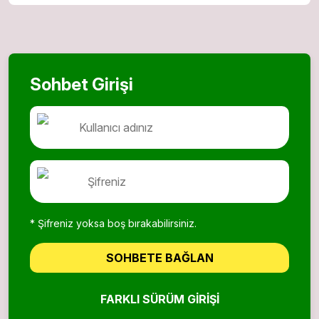
Sohbet Girişi
* Şifreniz yoksa boş bırakabilirsiniz.
SOHBETE BAĞLAN
FARKLI SÜRÜM GIRIŞI