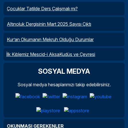
Çocuklar Tatilde Ders Çalışmalı mı?
Altınoluk Dergisinin Mart 2025 Sayısı Çıktı
Kur’an Okumanın Mekruh Olduğu Durumlar
İlk Kıblemiz Mescid-i AksaKudüs ve Çevresi
SOSYAL MEDYA
Sosyal medya hesaplarımızı takip edebilirsiniz.
OKUNMASI GEREKENLER