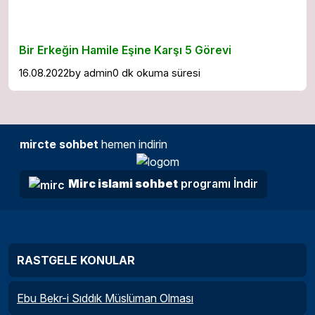
Bir Erkeğin Hamile Eşine Karşı 5 Görevi
16.08.2022
by
admin
0 dk okuma süresi
mircte sohbet
hemen indirin
Mirc islami sohbet
programı İndir
RASTGELE KONULAR
Ebu Bekr-i Sıddık Müslüman Olması