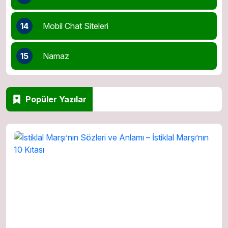
14
Mobil Chat Siteleri
15
Namaz
Popüler Yazılar