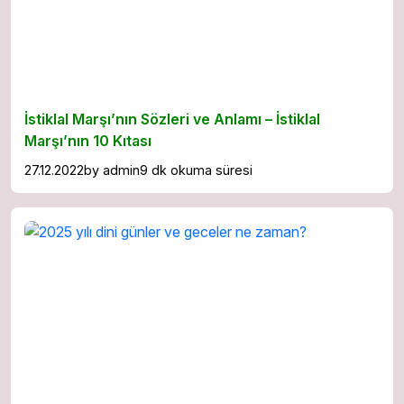
İstiklal Marşı’nın Sözleri ve Anlamı – İstiklal
Marşı’nın 10 Kıtası
27.12.2022
by
admin
9 dk okuma süresi