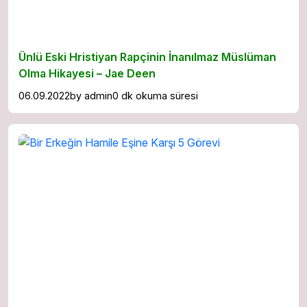
Ünlü Eski Hristiyan Rapçinin İnanılmaz Müslüman
Olma Hikayesi – Jae Deen
06.09.2022
by
admin
0 dk okuma süresi