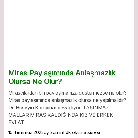
Miras Paylaşımında Anlaşmazlık
Olursa Ne Olur?
Mirasçılardan biri paylaşıma rıza göstermezse ne olur?
Miras paylaşımında anlaşmazlık olursa ne yapılmalıdır?
Dr. Hüseyin Karapınar cevaplıyor. TAŞINMAZ
MALLAR MİRAS KALDIĞINDA KIZ VE ERKEK
EVLAT...
10 Temmuz 2023
by admin
1 dk okuma süresi