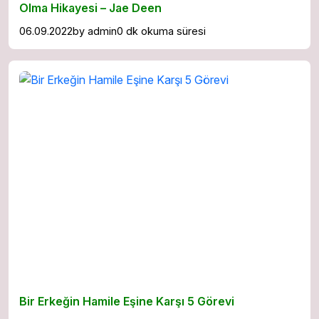
Olma Hikayesi – Jae Deen
06.09.2022
by
admin
0 dk okuma süresi
Bir Erkeğin Hamile Eşine Karşı 5 Görevi