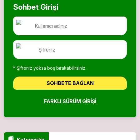
Sohbet Girişi
* Şifreniz yoksa boş bırakabilirsiniz.
SOHBETE BAĞLAN
FARKLI SÜRÜM GIRIŞI
Kategoriler