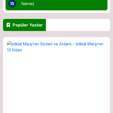
15
Namaz
Popüler Yazılar