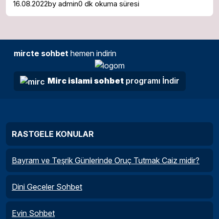
16.08.2022
by
admin
0 dk okuma süresi
mircte sohbet
hemen indirin
Mirc islami sohbet
programı İndir
RASTGELE KONULAR
Bayram ve Teşrik Günlerinde Oruç Tutmak Caiz midir?
Dini Geceler Sohbet
Evin Sohbet