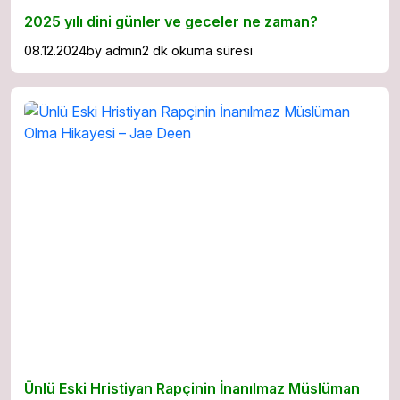
2025 yılı dini günler ve geceler ne zaman?
08.12.2024
by
admin
2 dk okuma süresi
Ünlü Eski Hristiyan Rapçinin İnanılmaz Müslüman