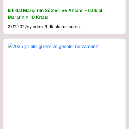
İstiklal Marşı’nın Sözleri ve Anlamı – İstiklal
Marşı’nın 10 Kıtası
27.12.2022
by
admin
9 dk okuma süresi